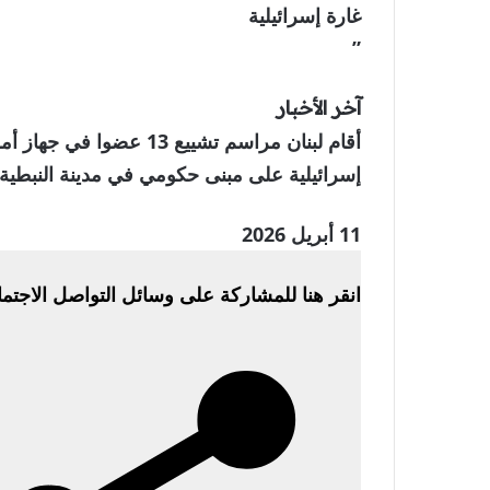
غارة إسرائيلية
”
آخر الأخبار
إسرائيلية على مبنى حكومي في مدينة النبطية ج
تم
11 أبريل 2026
النشر
انقر هنا للمشاركة على وسائل التواصل الاجتم
بتاريخ
11
أبريل
2026