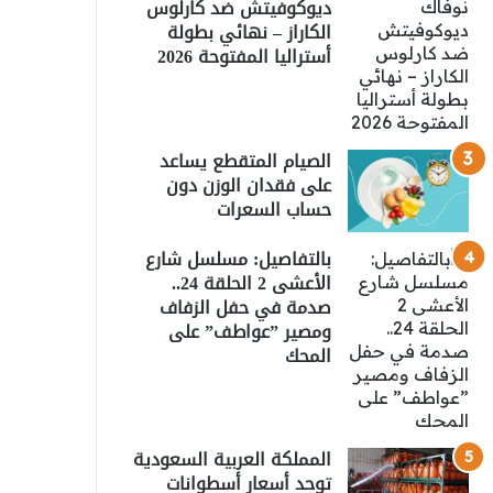
ديوكوفيتش ضد كارلوس
الكاراز – نهائي بطولة
أستراليا المفتوحة 2026
الصيام المتقطع يساعد
على فقدان الوزن دون
حساب السعرات
بالتفاصيل: مسلسل شارع
الأعشى 2 الحلقة 24..
صدمة في حفل الزفاف
ومصير ”عواطف” على
المحك
المملكة العربية السعودية
توحد أسعار أسطوانات