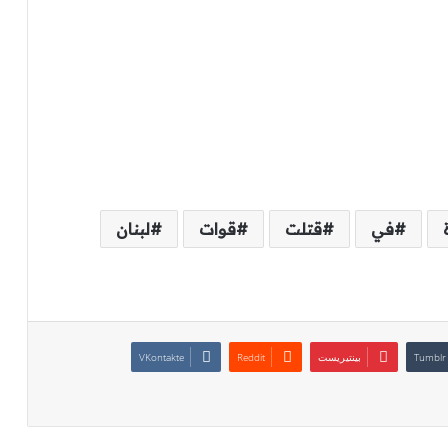
في
قتلت
قوات
لبنان
بينتيريست