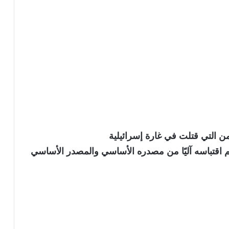
ن التي قتلت في غارة إسرائيلية
نويه بأن الخبر تم اقتباسه آليًا من مصدره الأساسي والمصدر الأساسي