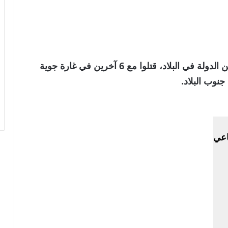
أقام لبنان مراسم تشييع 13 عضوا في جهاز أمن الدولة في البلاد، قتلوا مع 6 آخرين في غارة جوية
نوب البلاد.
اعي