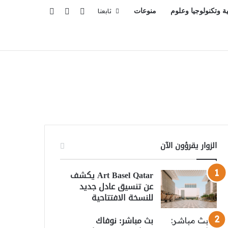
تسجيل الدخول
بحث عن
إضافة عمود جانبي
ية وتكنولوجيا وعلوم
منوعات
تابعنا
الزوار يقرؤون الآن
Art Basel Qatar يكشف
عن تنسيق عادل جديد
للنسخة الافتتاحية
بث مباشر: نوفاك