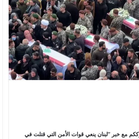
لعالمية . نترككم مع خبر “لبنان ينعي قوات الأمن التي قتلت في