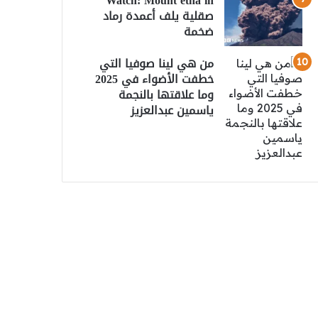
Watch: Mount etna in
صقلية يلف أعمدة رماد
ضخمة
من هي لينا صوفيا التي
خطفت الأضواء في 2025
وما علاقتها بالنجمة
ياسمين عبدالعزيز