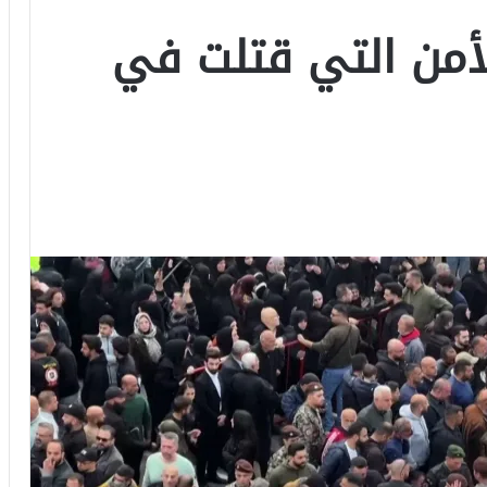
لأمن التي قتلت في