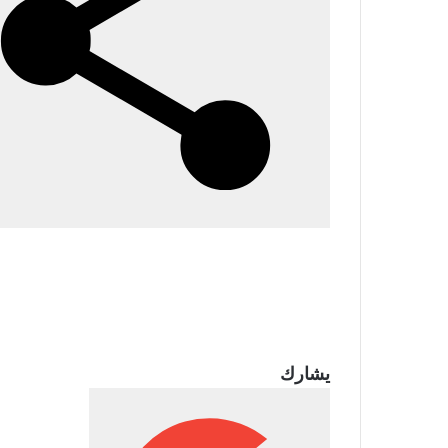
يشارك