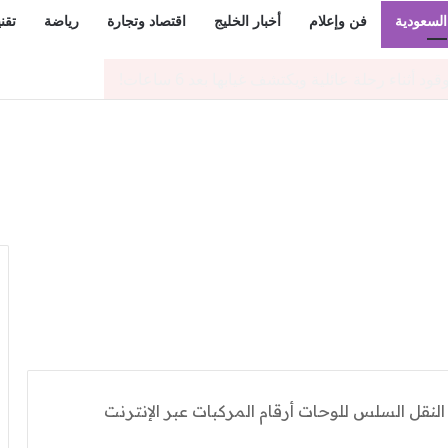
السعودية
فن وإعلام
أخبار الخليج
اقتصاد وتجارة
رياضة
تقن
استعداداً لكأس آسيا 2027 وكأس العالم 2034
لنقل السلس للوحات أرقام المركبات عبر الإنترنت