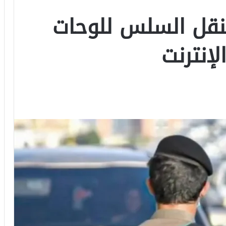
نقل السلس للوحات
لإنترنت