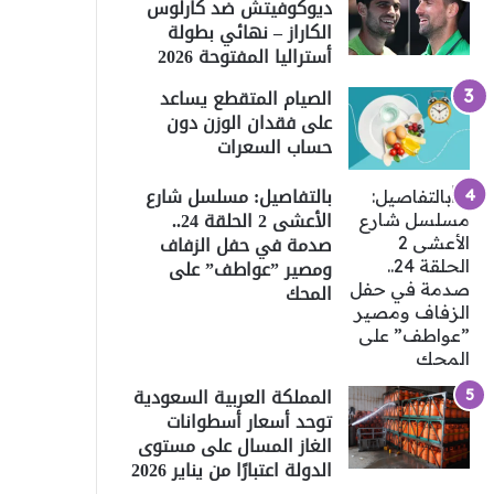
ديوكوفيتش ضد كارلوس
الكاراز – نهائي بطولة
أستراليا المفتوحة 2026
الصيام المتقطع يساعد
على فقدان الوزن دون
حساب السعرات
بالتفاصيل: مسلسل شارع
الأعشى 2 الحلقة 24..
صدمة في حفل الزفاف
ومصير ”عواطف” على
المحك
المملكة العربية السعودية
توحد أسعار أسطوانات
الغاز المسال على مستوى
الدولة اعتبارًا من يناير 2026