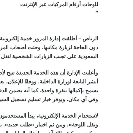
للوحات أرقام المركبات عبر الإنترنت
”
الرياض – أطلقت إدارة المرور خدمة إلكترون
دون الحاجة لزيارة مكاتبها. وحثت أصحاب الم
السعودية على تجنب الزيارات الشخصية لنقل ل
وأعلنت الإدارة أن هذه الخدمة الجديدة تتيح لأص
أبشر التابعة لوزارة الداخلية. ووفقًا للإعلان
يسمح بإكمالها بنقرة واحدة. كما أنه يضمن الد
وفي أي مكان، ويوفر خيار تسليم تسجيل السيار
لاستخدام الخدمة الإلكترونية، يبدأ المستخدمون 
ونقل اللوحة»، ومن ثم اختيار «طلب جديد». بع