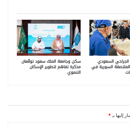
الجراحي السعودي
سكن وجامعة الملك سعود توقّعان
 الملتصقة السورية في
مذكرة تفاهم لتطوير الإسكان
التنموي
ر إليها بـ
*