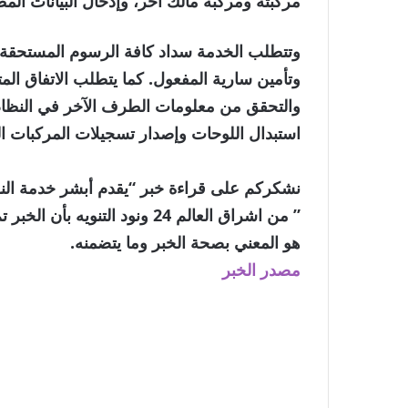
مركبته ومركبة مالك آخر، وإدخال البيانات ال
وتتطلب الخدمة سداد كافة الرسوم المستحقة
وتأمين سارية المفعول. كما يتطلب الاتفاق الم
والتحقق من معلومات الطرف الآخر في النظام. 
استبدال اللوحات وإصدار تسجيلات المركبات ال
نشكركم على قراءة خبر “يقدم أبشر خدمة النق
” من اشراق العالم 24 ونود الت
هو المعني بصحة الخبر وما يتضمنه.
مصدر الخبر