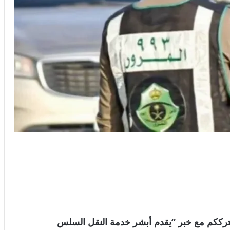
السعودية . نترككم مع خبر “يقدم أبشر خدمة النقل السلس