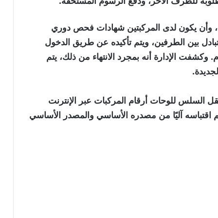
مطلوبة للطرف الآخر، ودفع الرسوم المستحقة.
، وأن يكون لدى المركبتين شهادات فحص دوري
تبادل بين الطرفين، ويتم تأكيده عن طريق الدخول
وكشفت الإدارة أنه بمجرد الانتهاء من ذلك، يتم
جديدة.
ل السلس للوحات أرقام المركبات عبر الإنترنت
نويه بأن الخبر تم اقتباسه آليًا من مصدره الأساسي والمصدر الأساسي