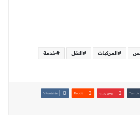
لس
المركبات
النقل
خدمة
بينتيريست