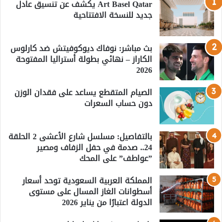
Art Basel Qatar يكشف عن تنسيق عادل
جديد للنسخة الافتتاحية
بث مباشر: نوفاك ديوكوفيتش ضد كارلوس
الكاراز – نهائي بطولة أستراليا المفتوحة
2026
الصيام المتقطع يساعد على فقدان الوزن
دون حساب السعرات
بالتفاصيل: مسلسل شارع الأعشى 2 الحلقة
24.. صدمة في حفل الزفاف ومصير
”عواطف” على المحك
المملكة العربية السعودية توحد أسعار
أسطوانات الغاز المسال على مستوى
الدولة اعتبارًا من يناير 2026