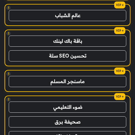
!
عالم الشباب
!
باقة باك لينك
تحسين SEO سلة
!
ماسنجر المسلم
!
ضوء التعليمي
صحيفة برق