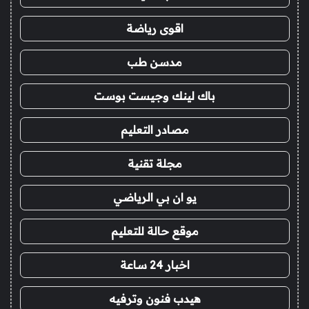
اقوى رياضة
مدسن طب
باك لينك وجيست بوست
مصادر التعليم
مجلة تقنية
يو ان بي الرياضي
موقع حالة للتعليم
اخبار 24 ساعة
هيدب فنون وترفيه