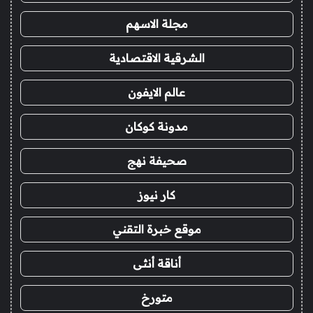
مجلة الاسهم
الشرقية الاقتصادية
عالم الايفون
مدونة كوكان
صحيفة نهج
كار نيوز
موقع خبرة التقني
أناقة أنثى
متورخ