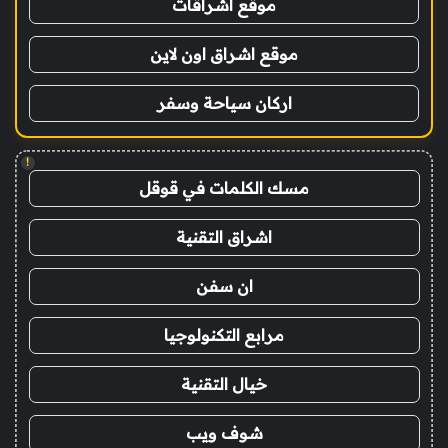
موقع اشراقات
موقع اشراق اون لاين
اركان سياحة وسفر
!
مسك الكلمات في قوقل
اشراق التقنية
ان سفن
مرابع التكنولوجيا
خيال التقنية
شوف ويب