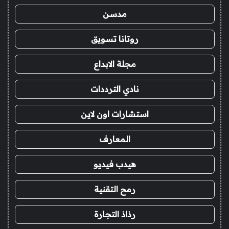
مدسن
روتانا تسويق
مجلة الابداع
نادي الترددات
استشارات اون لاين
المعارف
هيدب فيديو
رمح التقنية
رذاذ التجارة