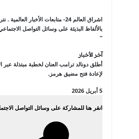
اشراق العالم 24- متابعات الأخبار ا
بالألفاظ البذيئة على وسائل التواصل الاجتماعي
”
آخر الأخبار
أطلق دونالد ترامب العنان لخطبة مبتذلة عبر ال
لإعادة فتح مضيق هرمز.
تم
5 أبريل 2026
النشر
انقر هنا للمشاركة على وسائل التواصل الاجتم
بتاريخ
5
أبريل
2026