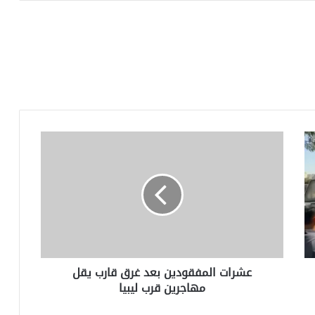
عشرات
المفقودين
بعد
غرق
قارب
يقل
مهاجرين
قرب
ليبيا
عشرات المفقودين بعد غرق قارب يقل
مهاجرين قرب ليبيا