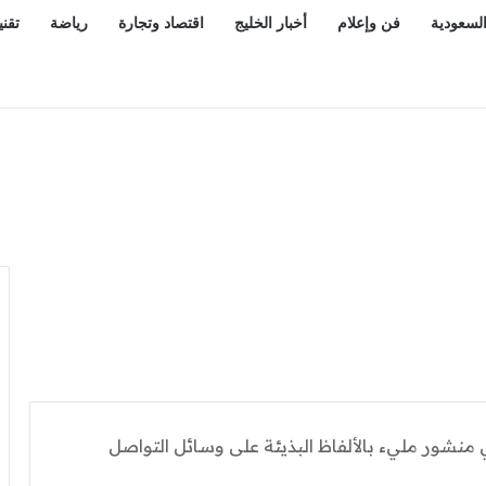
السعودية
فن وإعلام
أخبار الخليج
اقتصاد وتجارة
رياضة
تقني
ترفيهي بمدينة أبها
 منشور مليء بالألفاظ البذيئة على وسائل التواصل