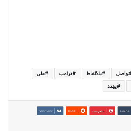
لتواصل
بالألفاظ
ترامب
على
يهدد
بينتيريست