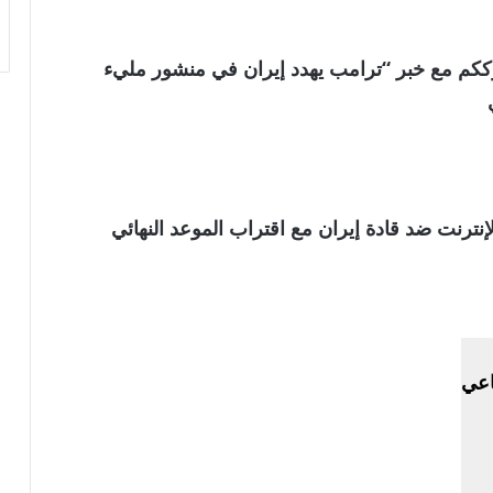
لعالمية . نترككم مع خبر “ترامب يهدد إيران في منشور مليء
إنترنت ضد قادة إيران مع اقتراب الموعد النهائي
اعي