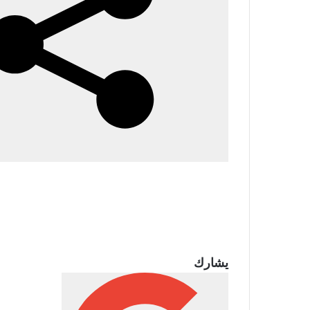
يشارك