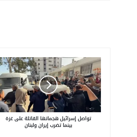
تواصل
إسرائيل
هجماتها
القاتلة
على
غزة
بينما
تضرب
إيران
تواصل إسرائيل هجماتها القاتلة على غزة
ولبنان
بينما تضرب إيران ولبنان