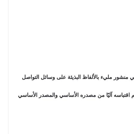
 منشور مليء بالألفاظ البذيئة على وسائل التواصل
نويه بأن الخبر تم اقتباسه آليًا من مصدره الأساسي والمصدر الأساسي