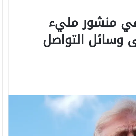
في منشور مليء
لى وسائل التواصل