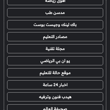
اقوى رياضة
مدسن طب
باك لينك وجيست بوست
مصادر التعليم
مجلة تقنية
يو ان بي الرياضي
موقع حالة للتعليم
اخبار 24 ساعة
هيدب فنون وترفيه
صحيفة العالم