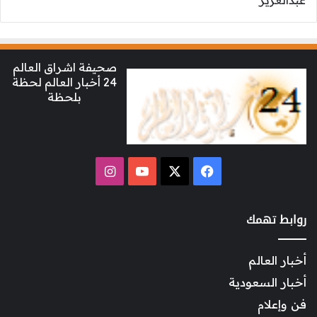
صحيفة اشراق العالم
24 أخبار العالم لحظة
بلحظة
‫X
فيسبوك
‫YouTube
انستقرام
روابط تهمك
أخبار العالم
أخبار السعودية
فن وإعلام