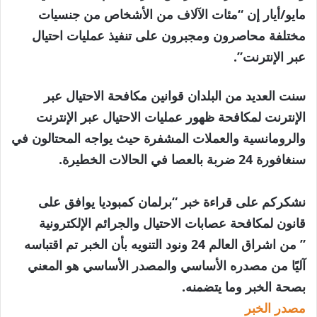
مايو/أيار إن “مئات الآلاف من الأشخاص من جنسيات
مختلفة محاصرون ومجبرون على تنفيذ عمليات احتيال
عبر الإنترنت”.
سنت العديد من البلدان قوانين مكافحة الاحتيال عبر
الإنترنت لمكافحة ظهور عمليات الاحتيال عبر الإنترنت
والرومانسية والعملات المشفرة حيث يواجه المحتالون في
سنغافورة 24 ضربة بالعصا في الحالات الخطيرة.
نشكركم على قراءة خبر “برلمان كمبوديا يوافق على
قانون لمكافحة عصابات الاحتيال والجرائم الإلكترونية
” من اشراق العالم 24 ونود التنويه بأن الخبر تم اقتباسه
آليًا من مصدره الأساسي والمصدر الأساسي هو المعني
بصحة الخبر وما يتضمنه.
مصدر الخبر