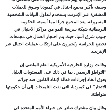
وصفته بأكبر مجمع احتيال في كمبوديا وسوق للعملات
المشفرة عبر الإنترنت يستخدم لتداول البيانات الشخصية
المسروقة. يعد المجمع جزءًا مما أسمته الحكومة
البريطانية شبكة سريعة النمو من مراكز الاحتيال في
جنوب شرق آسيا، حيث يتم احتجاز العمال في مجمعات
تخضع للحراسة ويُجبرون على ارتكاب عمليات احتيال عبر
الإنترنت.
وقالت وزارة الخارجية الأمريكية العام الماضي إن
“التواطؤ الرسمي، بما في ذلك على المستويات العليا،
يعوق اتخاذ إجراءات فعالة لإنفاذ القانون ضد جرائم
الاتجار” في كمبوديا، التي نفت التلميحات إلى أن حكومتها
متواطئة.
وقال بيان مشترك صادر عن خبراء الأمم المتحدة في