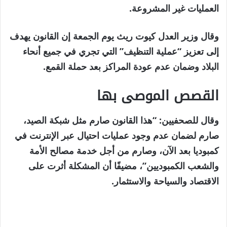
أبريل
العمليات غير المشروعة.
2026
وقال وزير العدل كيوت ريث يوم الجمعة إن القانون يهدف
إلى تعزيز “عملية التنظيف” التي تجري في جميع أنحاء
البلاد وضمان عدم عودة المراكز بعد حملة القمع.
القصص الموصى بها
نهاية
قائمة
وقال للصحفيين: “هذا القانون صارم مثل شبكة الصيد،
من
القائمة
صارم لضمان عدم وجود عمليات احتيال عبر الإنترنت في
3
كمبوديا بعد الآن، وصارم من أجل خدمة مصالح الأمة
عناصر
والشعب الكمبوديين”، مضيفًا أن المشكلة أثرت على
الاقتصاد والسياحة والاستثمار.