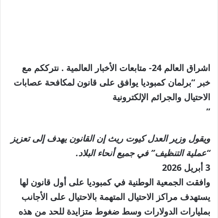
اشراق العالم 24- متابعات الأخبار العالمية . نترككم مع
خبر “برلمان كمبوديا يوافق على قانون لمكافحة عصابات
الاحتيال والجرائم الإلكترونية
”
ويقول وزير العدل كيوت ريث إن القانون يهدف إلى تعزيز
“عملية التنظيف” في جميع أنحاء البلاد.
تم
3 أبريل 2026
النشر
وافقت الجمعية الوطنية في كمبوديا على أول قانون لها
بتاريخ
يستهدف مراكز الاحتيال المتهمة بالاحتيال على الأجانب
3
بمليارات الدولارات وسط ضغوط متزايدة للحد من هذه