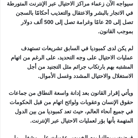
سيواجه الآن زعماء مراكز الاحتيال عبر الإنترنت المتورطة
في الاتجار بالبشر والاعتقال والتعذيب أحكامًا بالسجن
تصل إلى 20 عامًا وغرامة تصل إلى 500 ألف دولار
بموجب القانون.
لم يكن لدى كمبوديا في السابق تشريعات تستهدف
عمليات الاحتيال على وجه التحديد، على الرغم من اتهام
المشتبه بهم بارتكاب جرائم مثل التجنيد من أجل
الاستغلال والاحتيال المشدد وغسل الأموال.
ويأتي إقرار القانون بعد إدانة واسعة النطاق من جماعات
حقوق الإنسان وعقوبات ولوائح اتهام من قبل الحكومات
في جميع أنحاء العالم، حيث تعد كمبوديا من بين الدول
المتهمة بأنها بؤر لعمليات الاحتيال عبر الإنترنت.
فرضت بريطانيا يوم الخميس عقوبات على مشغلي ما