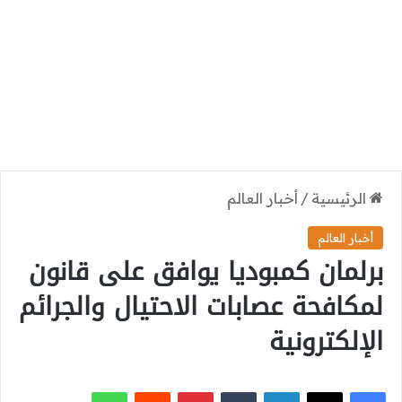
الرئيسية
/
أخبار العالم
أخبار العالم
برلمان كمبوديا يوافق على قانون
لمكافحة عصابات الاحتيال والجرائم
الإلكترونية
‫X
فيسبوك
لينكدإن
بينتيريست
واتساب