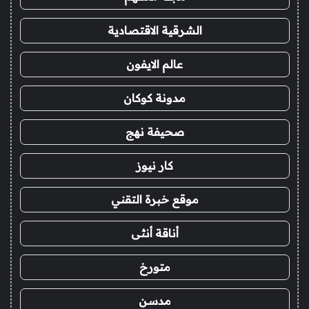
الشرقية الاقتصادية
عالم الايفون
مدونة كوكان
صحيفة نهج
كار نيوز
موقع خبرة التقني
أناقة أنثى
متورخ
مدسن