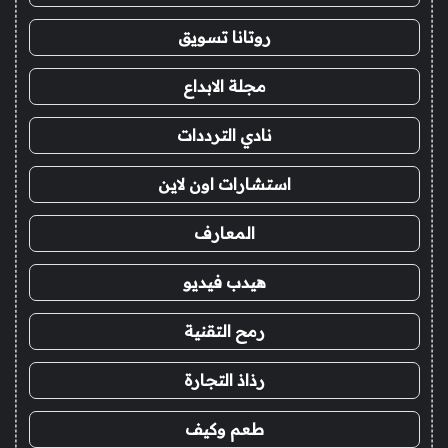
روتانا تسويق
مجلة الابداع
نادي الترددات
استشارات اون لاين
المعارف
هيدب فيديو
رمح التقنية
رذاذ التجارة
طعم وكيف