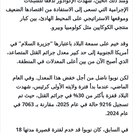
ومنذ ذلك الحين، شهدت الإكوادور تدفقاً للشبكات
الإجرامية التي تسعى إلى الاستفادة من اقتصادها الضعيف
وموقعها الاستراتيجي على المحيط الهادئ، بين كبار
منتجي الكوكايين مثل كولومبيا وبيرو.
وقد خيم على سمعة البلاد باعتبارها “جزيرة السلام” في
أمريكا الجنوبية إلى حد كبير معدل جرائم القتل المتصاعد،
الذي أصبح الآن من بين أعلى المعدلات في المنطقة.
لكن نوبوا ناضل من أجل خفض هذا المعدل. وفي العام
الماضي، عندما بدأ فترة ولايته الأولى كرئيس، شهدت
البلاد قفزة بأكثر من 30% في جرائم القتل، حيث تم
تسجيل 9216 حالة في عام 2025، مقارنة بـ 7063 في
عام 2024.
في السابق، كان نوبوا قد خدم لفترة قصيرة مدتها 18