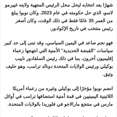
شهرًا بعد انتخابه ليحل محل الرئيس المنتهية ولايته غييرمو
لاسو، الذي حل حكومته في عام 2023. وكان نوبوا يبلغ
من العمر 35 عامًا فقط في ذلك الوقت، وكان أصغر
رئيس منتخب في تاريخ الإكوادور.
فهو نجم صاعد في اليمين السياسي، وقد تبنى إلى حد كبير
سياسات “القبضة الحديدية” الأمنية التي انتهجها زعماء
إقليميون آخرون، بما في ذلك رئيس السلفادور ناييب
بوكيلي ورئيس الولايات المتحدة دونالد ترامب، وهو حليف
وثيق.
انضم نوبوا مؤخرًا إلى بوكيلي وغيره من زعماء أمريكا
اللاتينية اليمينيين في قمة أمنية استضافها ترامب في أوائل
مارس في منتجع مارالاجو في فلوريدا بالولايات المتحدة.