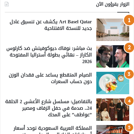
الزوار يقرؤون الآن
Art Basel Qatar يكشف عن تنسيق عادل
جديد للنسخة الافتتاحية
بث مباشر: نوفاك ديوكوفيتش ضد كارلوس
الكاراز – نهائي بطولة أستراليا المفتوحة
2026
الصيام المتقطع يساعد على فقدان الوزن
دون حساب السعرات
بالتفاصيل: مسلسل شارع الأعشى 2 الحلقة
24.. صدمة في حفل الزفاف ومصير
”عواطف” على المحك
المملكة العربية السعودية توحد أسعار