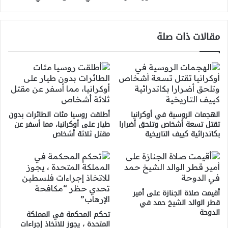
في
اتصال
هاتفي
مقالات ذات صلة
الهجمات الروسية في أوكرانيا
أطلقت روسيا مئات الطائرات بدون
تقتل تسعة أشخاص وتلحق أضرارا
طيار على أوكرانيا، مما أسفر عن
بكاتدرائية كييف التاريخية
مقتل ثلاثة أشخاص
أقيمت صلاة الجنازة على أمير
قطر الوالد الشيخ حمد في
الدوحة
تحكم المحكمة في المملكة
المتحدة ، يجوز للاتخاذ إجراءات