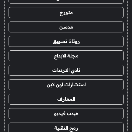
متورخ
مدسن
روتانا تسويق
مجلة الابداع
نادي الترددات
استشارات اون لاين
المعارف
هيدب فيديو
رمح التقنية