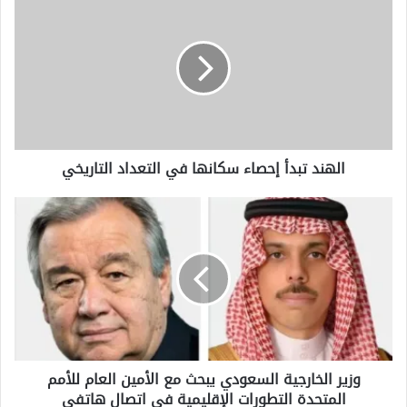
تبدأ
إحصاء
سكانها
في
التعداد
التاريخي
الهند تبدأ إحصاء سكانها في التعداد التاريخي
وزير
الخارجية
السعودي
يبحث
مع
الأمين
العام
للأمم
المتحدة
وزير الخارجية السعودي يبحث مع الأمين العام للأمم
التطورات
المتحدة التطورات الإقليمية في اتصال هاتفي
الإقليمية