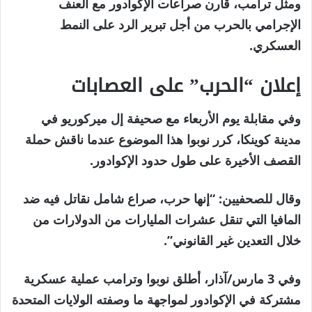
ومثل ترامب، قارن صراعات الإكوادور مع العنف
الإجرامي بالحرب من أجل تبرير الرد على النمط
العسكري.
إعلان “الحرب” على العصابات
وفي مقابلة يوم الأربعاء مع صحيفة إل ميركوريو في
مدينة كوينكا، كرر نوبوا هذا الموضوع عندما ناقش حملة
القصف الأخيرة على طول حدود الإكوادور.
وقال للصحفيين: “إنها حرب، صراع شامل نقاتل فيه ضد
المافيا التي تنقل عشرات المليارات من الدولارات من
خلال التعدين غير القانوني”.
وفي 3 مارس/آذار، أطلق نوبوا وترامب عملية عسكرية
مشتركة في الإكوادور لمواجهة ما وصفته الولايات المتحدة