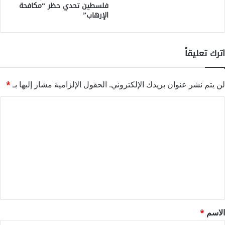
فلسطين تحدي حظر “مكافحة
الإرهاب”
اترك تعليقاً
لن يتم نشر عنوان بريدك الإلكتروني.
الحقول الإلزامية مشار إليها بـ
*
ا
ل
ت
ع
ل
ي
ق
*
الاسم
*