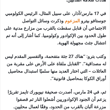
في 17 مارس/آذار، على سبيل المثال، الرئيس الكولومبي
جوستافو بيترو
المزعوم
وذكرت وسائل التواصل
الاجتماعي أن قنابل سقطت بالقرب من مزارع مدنية على
طول الحدود بين الإكوادور وكولومبيا. كما أشار إلى أنه تم
انتشال جثث مجهولة الهوية.
وكتب بترو: “هناك 27 جثة متفحمة، والتفسير المقدم ليس
له مصداقية”. “القنابل ملقاة على الأرض على مقربة من
العائلات – التي اختار العديد منها سلميًا استبدال محاصيل
أوراق الكوكا بمحاصيل قانونية”.
ثم، في 24 مارس، أصدرت صحيفة نيويورك تايمز تقريرًا
يزعم أن الجنود الإكوادوريين أشعلوا النار ثم قصفوا
مزرعة ألبان بالقرب من الحدود، وفقًا لعمال محليين.