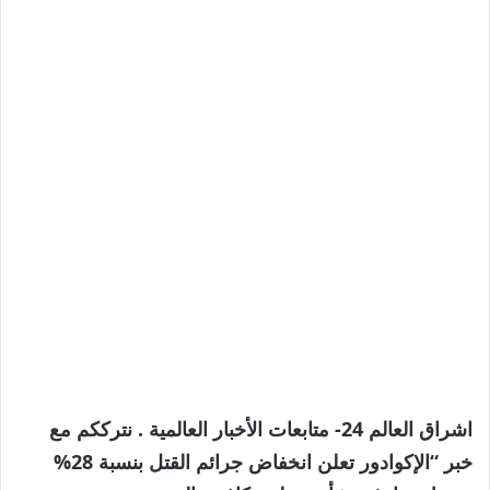
اشراق العالم 24- متابعات الأخبار العالمية . نترككم مع
خبر “الإكوادور تعلن انخفاض جرائم القتل بنسبة 28%