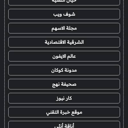
خيال التقنية
شوف ويب
مجلة الاسهم
الشرقية الاقتصادية
عالم الايفون
مدونة كوكان
صحيفة نهج
كار نيوز
موقع خبرة التقني
أناقة أنثى