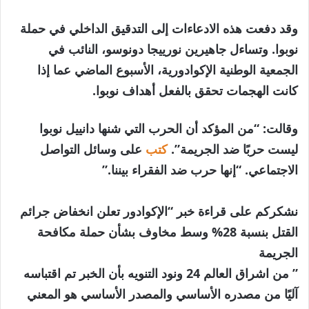
وقد دفعت هذه الادعاءات إلى التدقيق الداخلي في حملة
نوبوا. وتساءل جاهيرين نورييجا دونوسو، النائب في
الجمعية الوطنية الإكوادورية، الأسبوع الماضي عما إذا
كانت الهجمات تحقق بالفعل أهداف نوبوا.
وقالت: “من المؤكد أن الحرب التي شنها دانييل نوبوا
ليست حربًا ضد الجريمة”.
كتب
على وسائل التواصل
الاجتماعي. “إنها حرب ضد الفقراء بيننا.”
نشكركم على قراءة خبر “الإكوادور تعلن انخفاض جرائم
القتل بنسبة 28% وسط مخاوف بشأن حملة مكافحة
الجريمة
” من اشراق العالم 24 ونود التنويه بأن الخبر تم اقتباسه
آليًا من مصدره الأساسي والمصدر الأساسي هو المعني