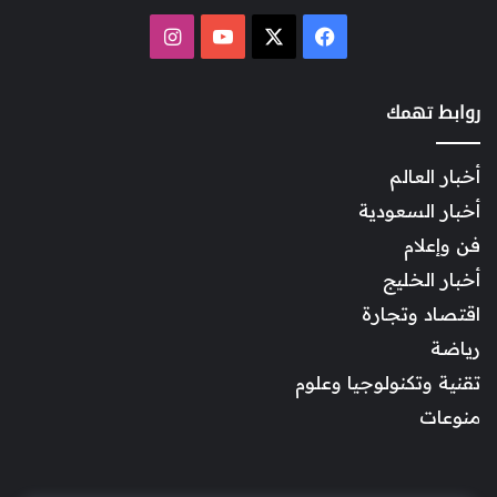
‫X
فيسبوك
‫YouTube
انستقرام
روابط تهمك
أخبار العالم
أخبار السعودية
فن وإعلام
أخبار الخليج
اقتصاد وتجارة
رياضة
تقنية وتكنولوجيا وعلوم
منوعات