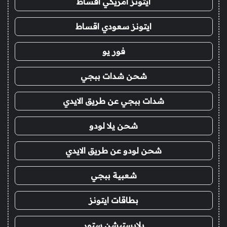
ايتونز امريكي اقساط
ايتونز سعودي اقساط
فور يو
شحن شدات ببجي
شدات ببجي عن طريق الايدي
شحن يلا لودو
شحن لودو عن طريق الايدي
شعبية ببجي
بطاقات ايتونز
بلايستيشن ستور