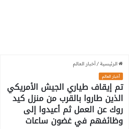
الرئيسية
/
أخبار العالم
أخبار العالم
تم إيقاف طياري الجيش الأمريكي
الذين طاروا بالقرب من منزل كيد
روك عن العمل ثم أعيدوا إلى
وظائفهم في غضون ساعات