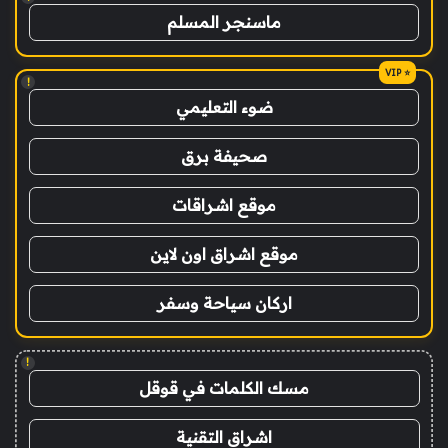
ماسنجر المسلم
!
ضوء التعليمي
صحيفة برق
موقع اشراقات
موقع اشراق اون لاين
اركان سياحة وسفر
!
مسك الكلمات في قوقل
اشراق التقنية