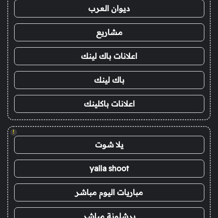
ديوان العرب
مشاريع
اعلانات باك لينك
باك لينك
اعلانات باكلينك
!
يلا شوت
yalla shoot
مباريات اليوم مباشر
برشلونة مباشر