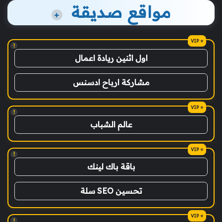
مواقع صديقة
+
!
اول اثنين ريادة اعمال
مشاركة ارباح ادسنس
!
عالم الشباب
!
باقة باك لينك
تحسين SEO سلة
!