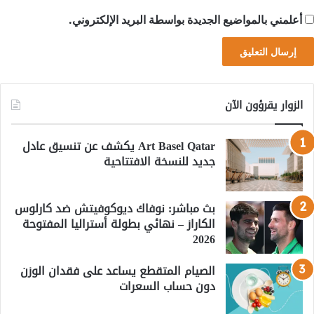
أعلمني بالمواضيع الجديدة بواسطة البريد الإلكتروني.
الزوار يقرؤون الآن
Art Basel Qatar يكشف عن تنسيق عادل
جديد للنسخة الافتتاحية
بث مباشر: نوفاك ديوكوفيتش ضد كارلوس
الكاراز – نهائي بطولة أستراليا المفتوحة
2026
الصيام المتقطع يساعد على فقدان الوزن
دون حساب السعرات