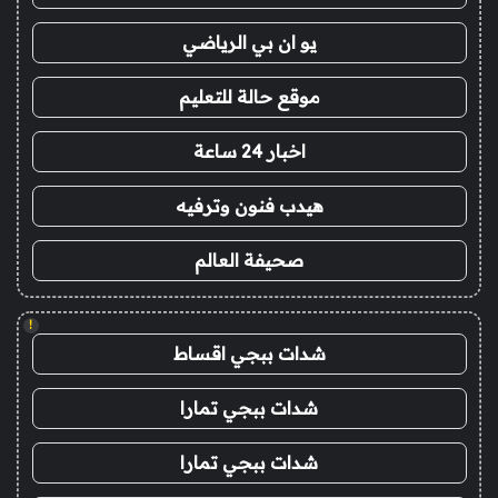
يو ان بي الرياضي
موقع حالة للتعليم
اخبار 24 ساعة
هيدب فنون وترفيه
صحيفة العالم
!
شدات ببجي اقساط
شدات ببجي تمارا
شدات ببجي تمارا