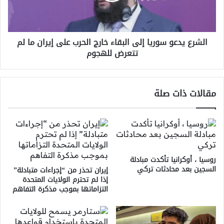
الحرب
على
إيران
الشرع يدعو سوريا إلى البقاء خارج الحرب على إيران ما لم
ما
تتعرض للهجوم
لم
تتعرض
للهجوم
مقالات ذات صلة
روسيا ، أوكرانيا تأكدت مبادلة
السجين بعد محادثات تركي
إيران تحذر من “إجراءات متبادلة”
إذا لم تحترم الولايات المتحدة
التزاماتها بموجب مذكرة التفاهم