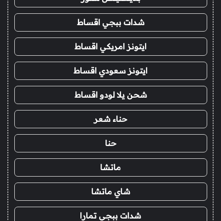
شدات ببجي اقساط
ايتونز امريكي اقساط
ايتونز سعودي اقساط
شحن يلا لودو اقساط
حناء شعر
حنا
ماتشا
شاي ماتشا
شدات ببجي تمارا