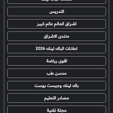
التدريس
اشراق العالم عالم كبير
منتدى الاشراق
اعلانات الباك لينك 2026
اقوى رياضة
مدسن طب
باك لينك وجيست بوست
مصادر التعليم
مجلة تقنية