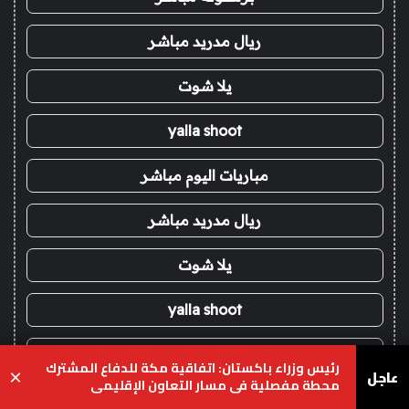
ريال مدريد مباشر
يلا شوت
yalla shoot
مباريات اليوم مباشر
ريال مدريد مباشر
يلا شوت
yalla shoot
مباريات اليوم مباشر
رئيس وزراء باكستان: اتفاقية مكة للدفاع المشترك
عاجل
×
محطة مفصلية في مسار التعاون الإقليمي
برشلونة مباشر
يسبوك
‫X
واتساب
تيلقرام