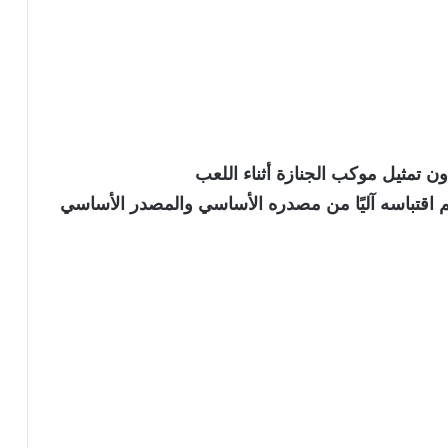
 تمثيل موكب الجنازة أثناء اللعب
نويه بأن الخبر تم اقتباسه آليًا من مصدره الأساسي والمصدر الأساسي