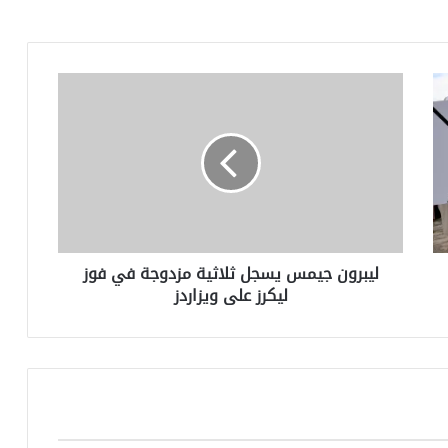
ليبرون
جيمس
يسجل
ثلاثية
مزدوجة
في
فوز
ليكرز
على
ليبرون جيمس يسجل ثلاثية مزدوجة في فوز
ويزاردز
ليكرز على ويزاردز