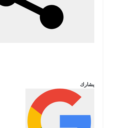
يشارك