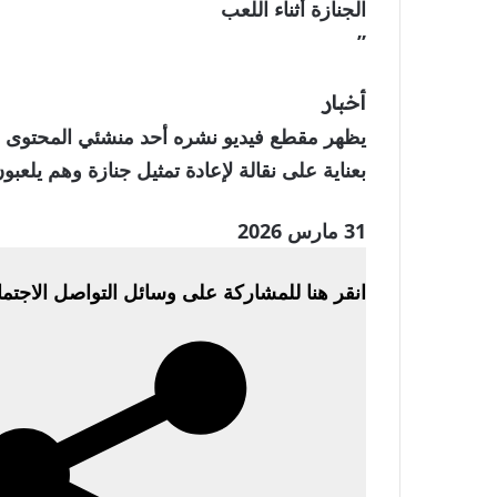
الجنازة أثناء اللعب
”
أخبار
يظهر مقطع فيديو نشره أحد منشئي المحتوى ا
بعناية على نقالة لإعادة تمثيل جنازة وهم يلعب
تم
31 مارس 2026
النشر
انقر هنا للمشاركة على وسائل التواصل الاجتم
بتاريخ
31
مارس
2026