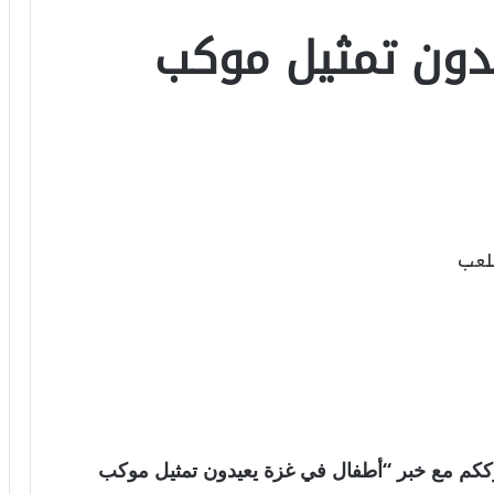
دون تمثيل موكب
العالمية . نترككم مع خبر “أطفال في غزة يعيدون تمثيل موكب