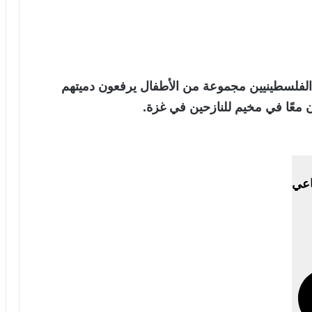
لفلسطينيين مجموعة من الأطفال يرفعون دميتهم
ون معًا في مخيم للنازحين في غزة.
اعي