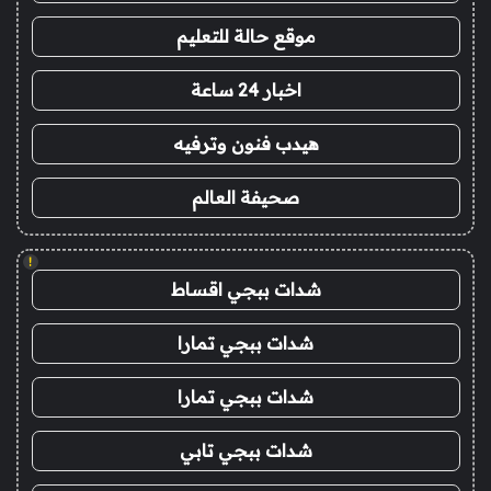
موقع حالة للتعليم
اخبار 24 ساعة
هيدب فنون وترفيه
صحيفة العالم
!
شدات ببجي اقساط
شدات ببجي تمارا
شدات ببجي تمارا
شدات ببجي تابي