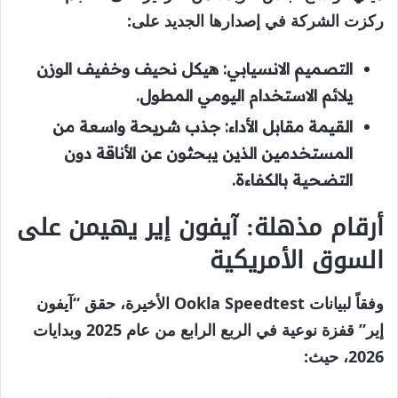
ركزت الشركة في إصدارها الجديد على:
التصميم الانسيابي:
هيكل نحيف وخفيف الوزن
يلائم الاستخدام اليومي المطول.
القيمة مقابل الأداء:
جذب شريحة واسعة من
المستخدمين الذين يبحثون عن الأناقة دون
التضحية بالكفاءة.
أرقام مذهلة: آيفون إير يهيمن على
السوق الأمريكية
وفقاً لبيانات
Ookla Speedtest
الأخيرة، حقق “آيفون
إير” قفزة نوعية في الربع الرابع من عام 2025 وبدايات
2026، حيث: