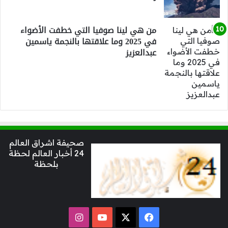
من هي لينا صوفيا التي خطفت الأضواء
في 2025 وما علاقتها بالنجمة ياسمين
عبدالعزيز
صحيفة اشراق العالم
24 أخبار العالم لحظة
بلحظة
‫X
فيسبوك
‫YouTube
انستقرام