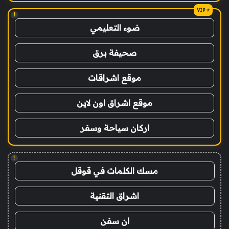
!
ضوء التعليمي
صحيفة برق
موقع اشراقات
موقع اشراق اون لاين
اركان سياحة وسفر
!
مسك الكلمات في قوقل
اشراق التقنية
ان سفن