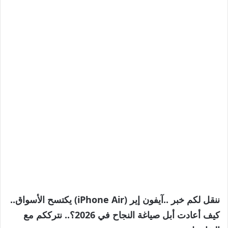
ننقل لكم خبر ..آيفون إير (iPhone Air) يكتسح الأسواق..
كيف أعادت أبل صياغة النجاح في 2026؟.. نترككم مع