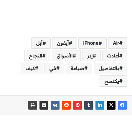
Air
iPhone
آيفون
أبل
أعادت
إير
الأسواق
النجاح
بالتفاصيل
صياغة
في
كيف
يكتسح