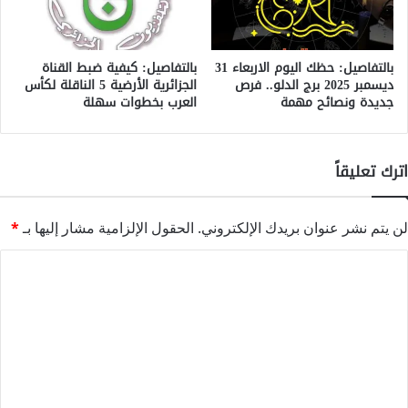
بالتفاصيل: حظك اليوم الاربعاء 31
بالتفاصيل: كيفية ضبط القناة
ديسمبر 2025 برج الدلو.. فرص
الجزائرية الأرضية 5 الناقلة لكأس
جديدة ونصائح مهمة
العرب بخطوات سهلة
اترك تعليقاً
لن يتم نشر عنوان بريدك الإلكتروني.
الحقول الإلزامية مشار إليها بـ
*
ا
ل
ت
ع
ل
ي