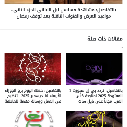
العرض
بالتفاصيل: مشاهدة مسلسل ليل اللبناني الجزء الثاني..
والقنوات
مواعيد العرض والقنوات الناقلة بعد توقف رمضان
الناقلة
بعد
توقف
رمضان
مقالات ذات صلة
بالتفاصيل: تردد بي إن سبورت 1
بالتفاصيل: حظك اليوم برج الجوزاء
المفتوحة 2025 لمتابعة كأس
الأربعاء 10 ديسمبر 2025.. تنظيم
العرب مجاناً على نايل سات
في العمل ورسالة مهمة للعاطفة