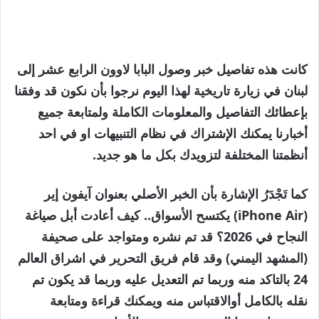
كانت هذه تفاصيل خبر وصول البابا لاوون الرابع عشر إلى
لبنان في زيارة تاريخية لهذا اليوم نرجوا بأن نكون قد وفقنا
بإعطائك التفاصيل والمعلومات الكاملة ولمتابعة جميع
أخبارنا يمكنك الإشتراك في نظام التنبيهات او في احد
أنظمتنا المختلفة لتزويدك بكل ما هو جديد.
كما تَجْدَرُ الإشارة بأن الخبر الأصلي بعنوان آيفون إير
(iPhone Air) يكتسح الأسواق.. كيف أعادت أبل صياغة
النجاح في 2026؟ قد تم نشره ومتواجد على صحيفة
(المشهد اليمني) وقد قام فريق التحرير في اشراق العالم
24 بالتاكد منه وربما تم التعديل عليه وربما قد يكون تم
نقله بالكامل أوالاقتباس منه ويمكنك قراءة ومتابعة