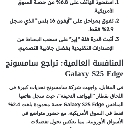
استحوذ الهاتف على
6.8%
من حصة السوق
الأمريكية.
تفوق بمراحل على “آيفون 16 بلس” الذي سجل
2.9%
فقط.
أثبت قدرة فئة “إير” على سحب البساط من
الإصدارات التقليدية بفضل جاذبية التصميم.
المنافسة العالمية: تراجع سامسونج
Galaxy S25 Edge
في المقابل، واجهت شركة سامسونج تحديات كبيرة في
اللحاق بقطار “الهواتف النحيفة”، حيث سجل هاتفها
المنافس
Galaxy S25 Edge
حصة محدودة بلغت
2.4%
فقط في السوق الأمريكية، مع حضور متواضع في
الأسواق الأوروبية، مما يعكس تحول تفضيلات