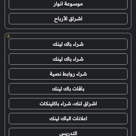
موسوعة انوار
اشراق الأرباح
!
شراء باك لينك
شراء باك لينك
شراء روابط نصية
باقات باك لينك
اشراق لنك، شراء باكلينكات
اعلانات الباك لينك
التدريس