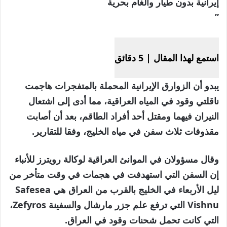
إيرانية بدون طيار وألغام بحرية
”
استمع لهذا المقال
|
5 دقائق
يبدو أن الزوارق الإيرانية المحملة بالمتفجرات هاجمت
ناقلتي وقود في المياه العراقية، مما أدى إلى اشتعال
النيران فيهما ومقتل أحد أفراد الطاقم، بعد أن أصابت
مقذوفات ثلاث سفن في مياه الخليج، وفقا للتقارير.
وقال مسؤولان في الموانئ العراقية لوكالة رويترز للأنباء
إن السفن التي استهدفت في هجمات في وقت متأخر من
ليل الأربعاء في الخليج بالقرب من العراق هي Safesea
Vishnu التي ترفع علم جزر مارشال والسفينة Zefyros،
التي كانت تحمل شحنات وقود في العراق.