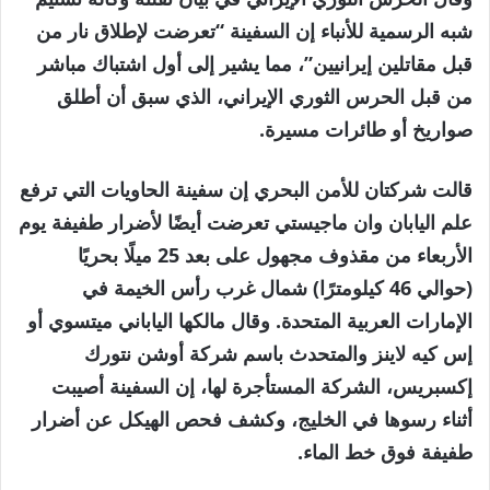
شبه الرسمية للأنباء إن السفينة “تعرضت لإطلاق نار من
قبل مقاتلين إيرانيين”، مما يشير إلى أول اشتباك مباشر
من قبل الحرس الثوري الإيراني، الذي سبق أن أطلق
صواريخ أو طائرات مسيرة.
قالت شركتان للأمن البحري إن سفينة الحاويات التي ترفع
علم اليابان وان ماجيستي تعرضت أيضًا لأضرار طفيفة يوم
الأربعاء من مقذوف مجهول على بعد 25 ميلًا بحريًا
(حوالي 46 كيلومترًا) شمال غرب رأس الخيمة في
الإمارات العربية المتحدة. وقال مالكها الياباني ميتسوي أو
إس كيه لاينز والمتحدث باسم شركة أوشن نتورك
إكسبريس، الشركة المستأجرة لها، إن السفينة أصيبت
أثناء رسوها في الخليج، وكشف فحص الهيكل عن أضرار
طفيفة فوق خط الماء.