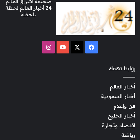
صحيفة اشراق العالم
24 أخبار العالم لحظة
بلحظة
‫X
فيسبوك
‫YouTube
انستقرام
روابط تهمك
أخبار العالم
أخبار السعودية
فن وإعلام
أخبار الخليج
اقتصاد وتجارة
رياضة