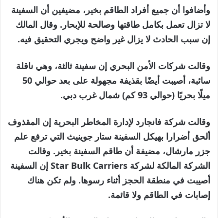
وأضافوا أن جميع أفراد الطاقم بخير، مضيفين أن السفينة
لا تزال تعمل بكامل طاقتها وصالحة للإبحار. وقال المالك
إن سبب الحادث لا يزال غير واضح ويجري التحقيق فيه.
وقالت شركات الأمن البحري إن سفينة ثالثة، وهي ناقلة
سائبة، أصيبت أيضًا بقذيفة مجهولة على بعد حوالي 50
ميلًا بحريًا (حوالي 93 كم) شمال غرب دبي.
وقالت شركة فانجارد لإدارة المخاطر البحرية إن المقذوف
ألحق أضرارا بهيكل السفينة ستار جوينيث التي ترفع علم
جزر مارشال، مضيفة أن طاقم السفينة بخير. وقالت
الشركة المالكة لشركة Star Bulk Carriers إن السفينة
أصيبت في منطقة الحجز أثناء رسوها. ولم تكن هناك
إصابات في الطاقم ولا قائمة.