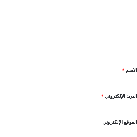
ا
ل
ت
ع
ل
ي
ق
*
الاسم
*
البريد الإلكتروني
*
الموقع الإلكتروني