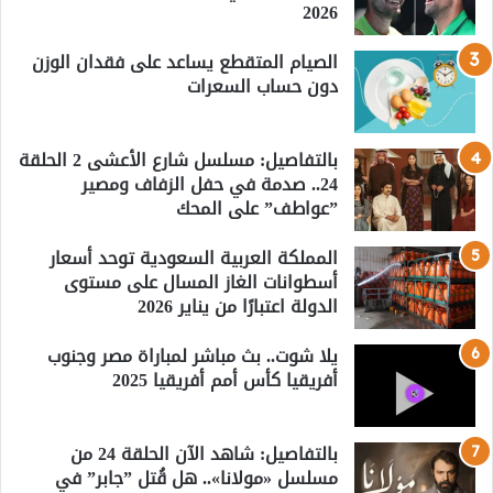
2026
الصيام المتقطع يساعد على فقدان الوزن
دون حساب السعرات
بالتفاصيل: مسلسل شارع الأعشى 2 الحلقة
24.. صدمة في حفل الزفاف ومصير
”عواطف” على المحك
المملكة العربية السعودية توحد أسعار
أسطوانات الغاز المسال على مستوى
الدولة اعتبارًا من يناير 2026
يلا شوت.. بث مباشر لمباراة مصر وجنوب
أفريقيا كأس أمم أفريقيا 2025
بالتفاصيل: شاهد الآن الحلقة 24 من
مسلسل «مولانا».. هل قُتل ”جابر” في