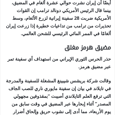
أيضًا أن إيران نشرت حوالي عشرة ألغام في المضيق،
بينما قال الرئيس الأمريكي دونالد ترامب إن القوات
الأمريكية ضربت 28 سفينة إيرانية لزرع الألغام، وسط
تحذيرات من ترامب من تداعيات خطيرة إذا زرعت إيران
ألغامًا في الممر المائي الرئيسي للشحن العالمي.
مضيق هرمز مغلق
حذر الحرس الثوري الإيراني من استهداف أي سفينة تمر
عبر مضيق هرمز.
وقالت شركة بريشس شيبينغ المشغلة للسفينة والمدرجة
في تايلاند في بيان إن سفينة مايوري ناري للصب الجاف
التي ترفع العلم التايلاندي أصيبت “بمقذوفين مجهولي
المصدر” أثناء إبحارها عبر المضيق في وقت سابق من
يوم الأربعاء، مما أدى إلى نشوب حريق وإلحاق أضرار