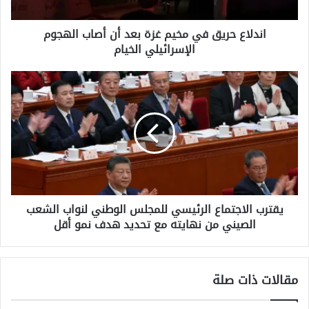
أصاب
الهجوم
اندلاع حريق في مخيم غزة بعد أن أصاب الهجوم
الإسرائيلي
الإسرائيلي الخيام
الخيام
يقترب
الاجتماع
الرئيسي
للمجلس
الوطني
لنواب
الشعب
الصيني
من
يقترب الاجتماع الرئيسي للمجلس الوطني لنواب الشعب
نهايته
الصيني من نهايته مع تحديد هدف نمو أقل
مع
تحديد
هدف
نمو
مقالات ذات صلة
أقل