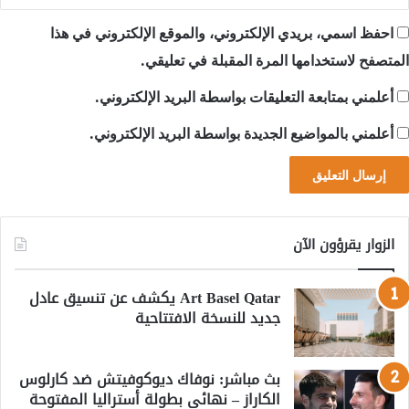
احفظ اسمي، بريدي الإلكتروني، والموقع الإلكتروني في هذا
المتصفح لاستخدامها المرة المقبلة في تعليقي.
أعلمني بمتابعة التعليقات بواسطة البريد الإلكتروني.
أعلمني بالمواضيع الجديدة بواسطة البريد الإلكتروني.
الزوار يقرؤون الآن
Art Basel Qatar يكشف عن تنسيق عادل
جديد للنسخة الافتتاحية
بث مباشر: نوفاك ديوكوفيتش ضد كارلوس
الكاراز – نهائي بطولة أستراليا المفتوحة