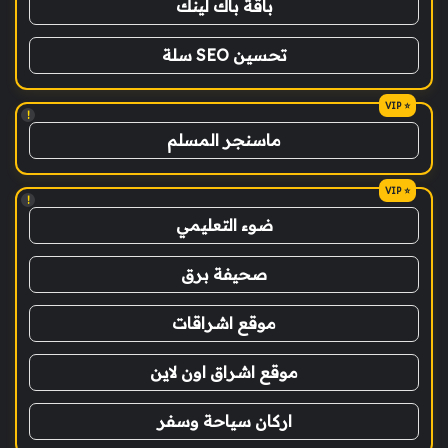
باقة باك لينك
تحسين SEO سلة
!
ماسنجر المسلم
!
ضوء التعليمي
صحيفة برق
موقع اشراقات
موقع اشراق اون لاين
اركان سياحة وسفر