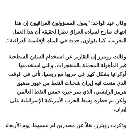
وقال عبد الواحد: “يقول المسؤولون العراقيون إن هذا
انتهاك صارخ لسيادة العراق نظرا لحقيقة أن هذا العمل
التخريب، كما يقولون، حدث في المياه الإقليمية العراقية”.
وقالت رويترز إن التقارير عن استخدام السفن السطحية
غير المأهولة المحملة بالمتفجرات، والتي استخدمتها
أوكرانيا بشكل كبير في حربها مع روسيا، تأتي في الوقت
الذي منعت فيه إيران شحنات النفط من عبور مضيق
هرمز الرئيسي، الذي يمر عبره خمس النفط العالمي
ولكن تم حظره وسط الحرب الأمريكية الإسرائيلية على
إيران.
وذكرت رويترز، نقلاً عن مصدرين لم تسمهما، يوم الأربعاء