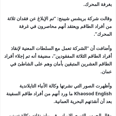
بغرفة المحرك.
وقالت شركة بريشس شيبنج: “تم الإبلاغ عن فقدان ثلاثة
من أفراد الطاقم ويعتقد أنهم محاصرون في غرفة
المحرك”.
وأضافت أن “الشركة تعمل مع السلطات المعنية لإنقاذ
أفراد الطاقم الثلاثة المفقودين”، مضيفة أنه تم إجلاء أفراد
الطاقم العشرين المتبقين بأمان وهم على الشاطئ في
عمان.
وأظهرت الصور التي نشرتها وكالة الأنباء التايلاندية
Khaosod English ما ورد أنهم من أفراد طاقم السفينة
بعد أن أنقذتهم البحرية العمانية.
وقال الحرس الثوري الإيراني في بيان نقلته وكالة تسنيم