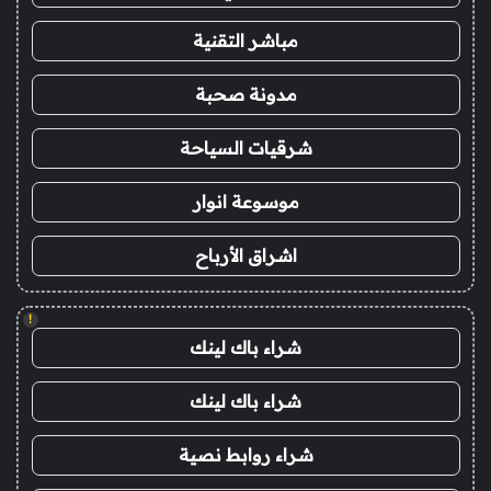
مباشر التقنية
مدونة صحبة
شرقيات السياحة
موسوعة انوار
اشراق الأرباح
!
شراء باك لينك
شراء باك لينك
شراء روابط نصية