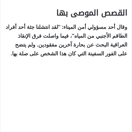
القصص الموصى بها
نهاية
قائمة
وقال أحد مسؤولي أمن الميناء: “لقد انتشلنا جثة أحد أفراد
من
القائمة
الطاقم الأجنبي من المياه”، فيما واصلت فرق الإنقاذ
4
العراقية البحث عن بحارة آخرين مفقودين. ولم يتضح
عناصر
على الفور السفينة التي كان هذا الشخص على صلة بها.