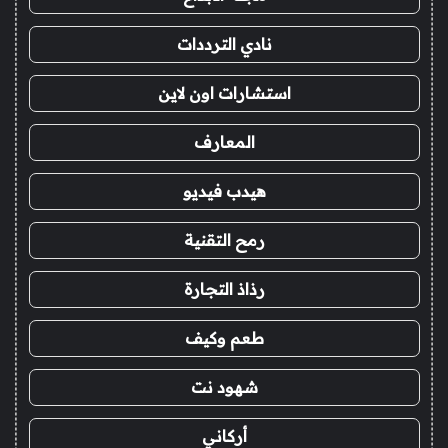
نادي الترددات
استشارات اون لاين
المعارف
هيدب فيديو
رمح التقنية
رذاذ التجارة
طعم وكيف
شهود نت
أركاني