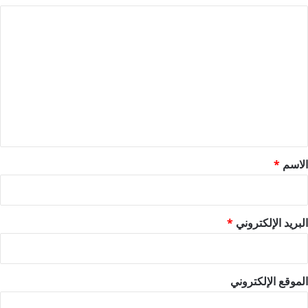
ا
ل
ت
ع
ل
ي
ق
*
الاسم
*
البريد الإلكتروني
*
الموقع الإلكتروني