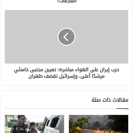
الهجمات؟
حرب
إيران
على
الهواء
مباشرة:
تعيين
مجتبى
خامنئي
مرشدًا
حرب إيران على الهواء مباشرة: تعيين مجتبى خامنئي
أعلى،
مرشدًا أعلى، وإسرائيل تقصف طهران
وإسرائيل
تقصف
طهران
مقالات ذات صلة