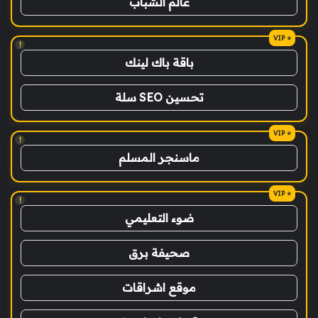
عالم الشباب
!
باقة باك لينك
تحسين SEO سلة
!
ماسنجر المسلم
!
ضوء التعليمي
صحيفة برق
موقع اشراقات