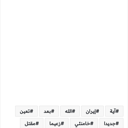
آية
إيران
الله
بعد
تعين
جديدا
خامنئي
زعيما
مقتل