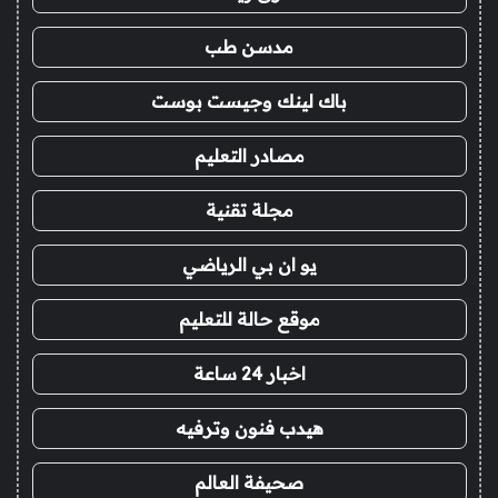
مدسن طب
باك لينك وجيست بوست
مصادر التعليم
مجلة تقنية
يو ان بي الرياضي
موقع حالة للتعليم
اخبار 24 ساعة
هيدب فنون وترفيه
صحيفة العالم