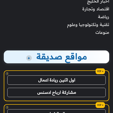
أخبار الخليج
اقتصاد وتجارة
رياضة
تقنية وتكنولوجيا وعلوم
منوعات
مواقع صديقة
+
!
اول اثنين ريادة اعمال
مشاركة ارباح ادسنس
!