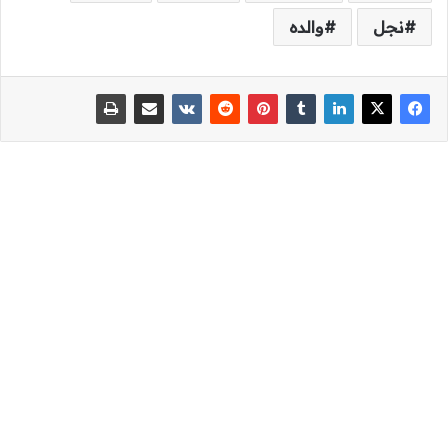
نجل
والده