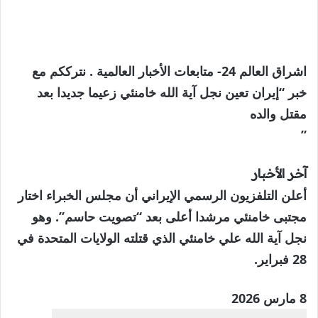
اشراق العالم 24- متابعات الأخبار العالمية . نترككم مع
خبر “إيران تعين نجل آية الله خامنئي زعيما جديدا بعد
مقتل والده
”
آخر الأخبار
أعلن التلفزيون الرسمي الإيراني أن مجلس الخبراء اختار
مجتبى خامنئي مرشدا أعلى بعد “تصويت حاسم”. وهو
نجل آية الله علي خامنئي الذي قتلته الولايات المتحدة في
28 فبراير.
تم
8 مارس 2026