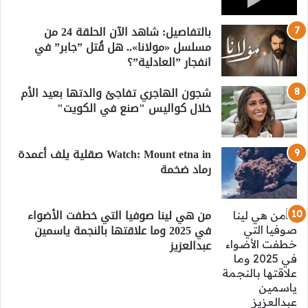
بالتفاصيل: شاهد الآن الحلقة 24 من
مسلسل «مولانا».. هل قُتل ”جابر” في
انفجار ”العادلية”؟
شجون الهاجري تفاجئ والدتها بعيد الأم
خلال كواليس "صنع في الكويت"
Watch: Mount etna in صقلية يلف أعمدة
رماد ضخمة
من هي لينا صوفيا التي خطفت الأضواء
في 2025 وما علاقتها بالنجمة ياسمين
عبدالعزيز