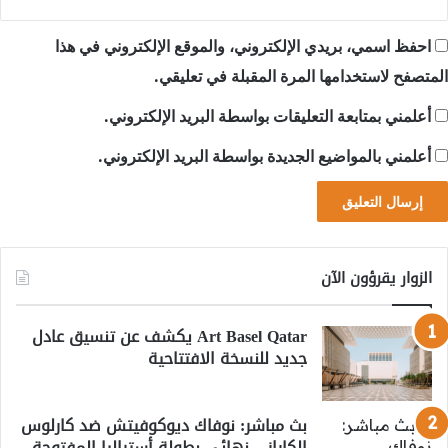
احفظ اسمي، بريدي الإلكتروني، والموقع الإلكتروني في هذا
المتصفح لاستخدامها المرة المقبلة في تعليقي.
أعلمني بمتابعة التعليقات بواسطة البريد الإلكتروني.
أعلمني بالمواضيع الجديدة بواسطة البريد الإلكتروني.
الزوار يقرؤون الآن
Art Basel Qatar يكشف عن تنسيق عادل
جديد للنسخة الافتتاحية
بث مباشر: نوفاك ديوكوفيتش ضد كارلوس
الكاراز – نهائي بطولة أستراليا المفتوحة