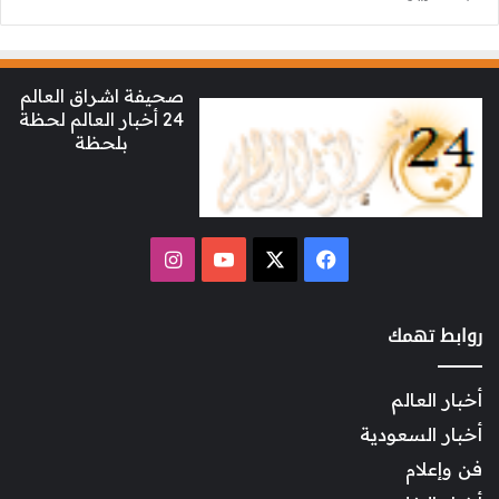
صحيفة اشراق العالم
24 أخبار العالم لحظة
بلحظة
‫X
فيسبوك
‫YouTube
انستقرام
روابط تهمك
أخبار العالم
أخبار السعودية
فن وإعلام