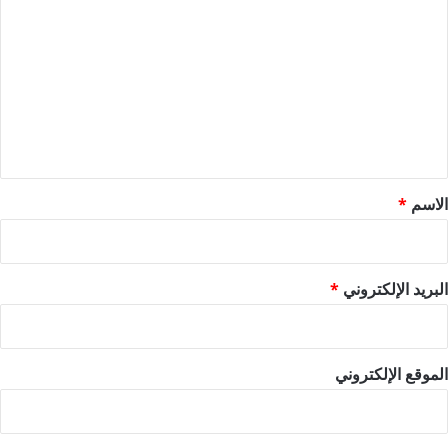
ل
ت
ع
ل
ي
ق
*
الاسم
*
البريد الإلكتروني
*
الموقع الإلكتروني