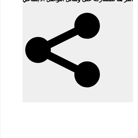
في
2
مارس
2026