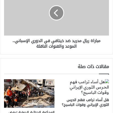
مدريد
ضد
خيتافي
في
الدوري
الإسباني..
الموعد
مباراة ريال مدريد ضد خيتافي في الدوري الإسباني..
والقنوات
الموعد والقنوات الناقلة
الناقلة
مقالات ذات صلة
هل أساء ترامب فهم الحرس
الثوري الإيراني وقوات الباسيج؟
المحكمة الجنائية الدولية ترفض