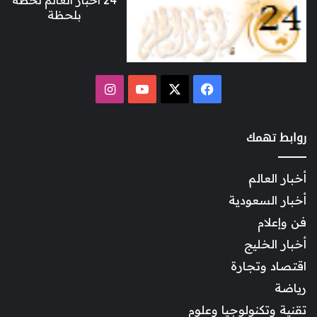
بلحظة
‫X
فيسبوك
‫YouTube
انستقرام
روابط تهمك
أخبار العالم
أخبار السعودية
فن وإعلام
أخبار الخليج
اقتصاد وتجارة
رياضة
تقنية وتكنولوجيا وعلوم