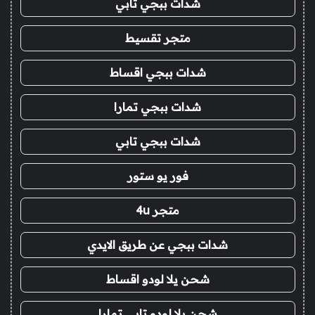
شدات ببجي تابي
متجر تقسيط
شدات ببجي اقساط
شدات ببجي تمارا
شدات ببجي تابي
فور يو ستور
متجر 4u
شدات ببجي عن طريق الايدي
شحن يلا لودو اقساط
شحن يلا لودو تابي تمارا