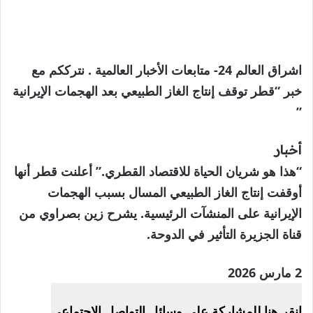
اشراق العالم 24- متابعات الأخبار العالمية . نترككم مع
خبر “قطر توقف إنتاج الغاز الطبيعي بعد الهجمات الإيرانية
”
أخبار
“هذا هو شريان الحياة للاقتصاد القطري.” أعلنت قطر أنها
أوقفت إنتاج الغاز الطبيعي المسال بسبب الهجمات
الإيرانية على المنشآت الرئيسية. يشرح زين بصراوي من
قناة الجزيرة التأثير في الدوحة.
تم
2 مارس 2026
النشر
انقر هنا للمشاركة على وسائل التواصل الاجتماعي