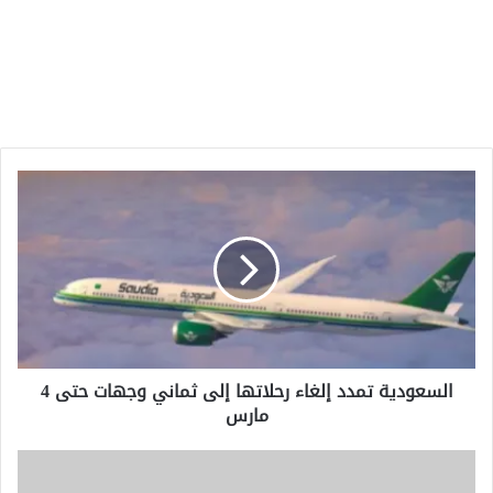
السعودية
تمدد
إلغاء
رحلاتها
إلى
ثماني
وجهات
حتى
4
السعودية تمدد إلغاء رحلاتها إلى ثماني وجهات حتى 4
مارس
مارس
مباراة
ريال