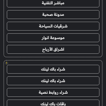
مباشر التقنية
مدونة صحبة
شرقيات السياحة
موسوعة انوار
اشراق الأرباح
!
شراء باك لينك
شراء باك لينك
شراء روابط نصية
باقات باك لينك