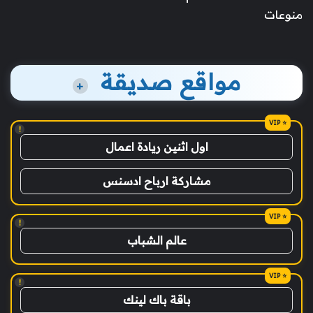
منوعات
مواقع صديقة
+
!
اول اثنين ريادة اعمال
مشاركة ارباح ادسنس
!
عالم الشباب
!
باقة باك لينك