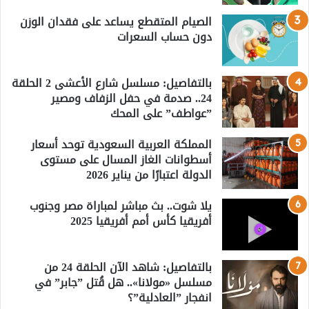
الصيام المتقطع يساعد على فقدان الوزن
دون حساب السعرات
بالتفاصيل: مسلسل شارع الأعشى 2 الحلقة
24.. صدمة في حفل الزفاف ومصير
”عواطف” على المحك
المملكة العربية السعودية توحد أسعار
أسطوانات الغاز المسال على مستوى
الدولة اعتبارًا من يناير 2026
يلا شوت.. بث مباشر لمباراة مصر وجنوب
أفريقيا كأس أمم أفريقيا 2025
بالتفاصيل: شاهد الآن الحلقة 24 من
مسلسل «مولانا».. هل قُتل ”جابر” في
انفجار ”العادلية”؟