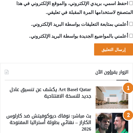
احفظ اسمي، بريدي الإلكتروني، والموقع الإلكتروني في هذا
المتصفح لاستخدامها المرة المقبلة في تعليقي.
أعلمني بمتابعة التعليقات بواسطة البريد الإلكتروني.
أعلمني بالمواضيع الجديدة بواسطة البريد الإلكتروني.
الزوار يقرؤون الآن
Art Basel Qatar يكشف عن تنسيق عادل
جديد للنسخة الافتتاحية
بث مباشر: نوفاك ديوكوفيتش ضد كارلوس
الكاراز – نهائي بطولة أستراليا المفتوحة
2026