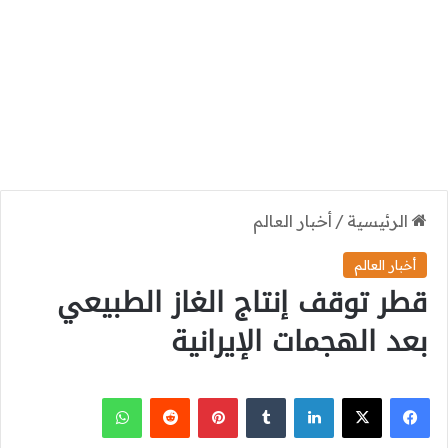
الرئيسية
/
أخبار العالم
أخبار العالم
قطر توقف إنتاج الغاز الطبيعي
بعد الهجمات الإيرانية
‫X
فيسبوك
لينكدإن
بينتيريست
واتساب