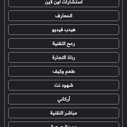
استشارات اون لاين
المعارف
هيدب فيديو
رمح التقنية
رذاذ التجارة
طعم وكيف
شهود نت
أركاني
مباشر التقنية
مدونة صحبة