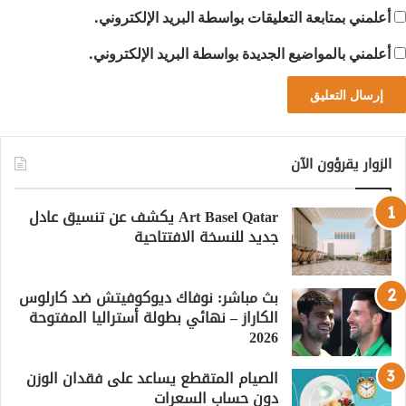
أعلمني بمتابعة التعليقات بواسطة البريد الإلكتروني.
أعلمني بالمواضيع الجديدة بواسطة البريد الإلكتروني.
الزوار يقرؤون الآن
Art Basel Qatar يكشف عن تنسيق عادل
جديد للنسخة الافتتاحية
بث مباشر: نوفاك ديوكوفيتش ضد كارلوس
الكاراز – نهائي بطولة أستراليا المفتوحة
2026
الصيام المتقطع يساعد على فقدان الوزن
دون حساب السعرات