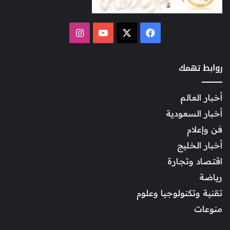
‫X
فيسبوك
‫YouTube
انستقرام
روابط تهمك
أخبار العالم
أخبار السعودية
فن وإعلام
أخبار الخليج
اقتصاد وتجارة
رياضة
تقنية وتكنولوجيا وعلوم
منوعات