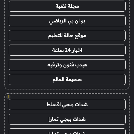
مجلة تقنية
يو ان بي الرياضي
موقع حالة للتعليم
اخبار 24 ساعة
هيدب فنون وترفيه
صحيفة العالم
!
شدات ببجي اقساط
شدات ببجي تمارا
شدات ببجي تمارا