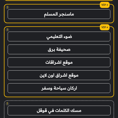
!
ماسنجر المسلم
!
ضوء التعليمي
صحيفة برق
موقع اشراقات
موقع اشراق اون لاين
اركان سياحة وسفر
!
مسك الكلمات في قوقل