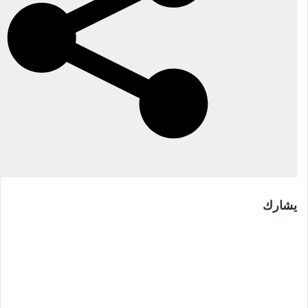
يشارك