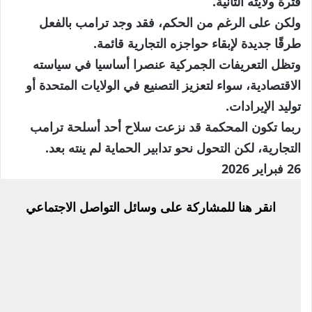
فترة ولايته الثانية.
ولكن على الرغم من الحكم، فقد وجد ترامب بالفعل
طرقًا جديدة لإبقاء حواجزه التجارية قائمة.
وتظل التعريفات الجمركية عنصرا أساسيا في سياسته
الاقتصادية، سواء لتعزيز التصنيع في الولايات المتحدة أو
توليد الإيرادات.
ربما تكون المحكمة قد نزعت سلاح أحد أسلحة ترامب
التجارية، لكن التحول نحو تدابير الحماية لم ينته بعد.
نُشرت
26 فبراير 2026
في
انقر هنا للمشاركة على وسائل التواصل الاجتماعي
26
فبراير
2026