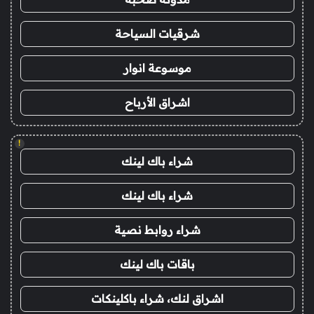
شرقيات السياحة
موسوعة انوار
اشراق الأرباح
!
شراء باك لينك
شراء باك لينك
شراء روابط نصية
باقات باك لينك
اشراق لنك، شراء باكلينكات