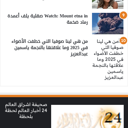
Watch: Mount etna in صقلية يلف أعمدة
رماد ضخمة
من هي لينا صوفيا التي خطفت الأضواء
في 2025 وما علاقتها بالنجمة ياسمين
عبدالعزيز
صحيفة اشراق العالم
24 أخبار العالم لحظة
بلحظة