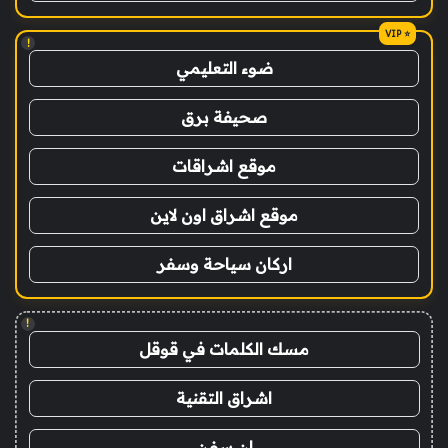
!
ضوء التعليمي
صحيفة برق
موقع اشراقات
موقع اشراق اون لاين
اركان سياحة وسفر
!
مسك الكلمات في قوقل
اشراق التقنية
ان سفن