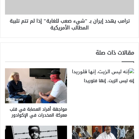
للغاية"
إذا
لم
ترامب يهدد إيران بـ "شيء صعب للغاية" إذا لم تتم تلبية
تتم
المطالب الأمريكية
تلبية
المطالب
الأمريكية
مقالات ذات صلة
إنه ليس الزيت. إنها فلوريدا
مواجهة أفراد العصابة في قلب
معركة المخدرات في الإكوادور