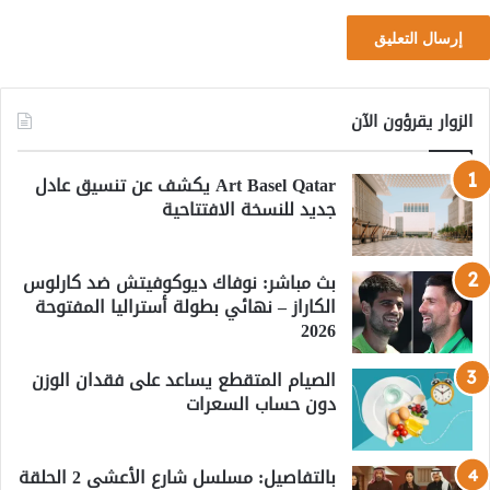
الزوار يقرؤون الآن
Art Basel Qatar يكشف عن تنسيق عادل
جديد للنسخة الافتتاحية
بث مباشر: نوفاك ديوكوفيتش ضد كارلوس
الكاراز – نهائي بطولة أستراليا المفتوحة
2026
الصيام المتقطع يساعد على فقدان الوزن
دون حساب السعرات
بالتفاصيل: مسلسل شارع الأعشى 2 الحلقة