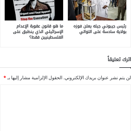
رئيس جيبوتي جيله يعلن فوزه
ما هو قانون عقوبة الإعدام
بولاية سادسة على التوالي
الإسرائيلي الذي ينطبق على
الفلسطينيين فقط؟
اترك تعليقاً
لن يتم نشر عنوان بريدك الإلكتروني.
الحقول الإلزامية مشار إليها بـ
*
ا
ل
ت
ع
ل