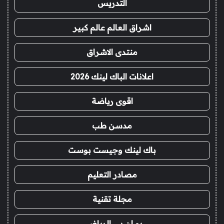
التدريس
اشراق العالم عالم كبير
منتدى الاشراق
اعلانات الباك لينك 2026
اقوى رياضة
مدسن طب
باك لينك وجيست بوست
مصادر التعليم
مجلة تقنية
يو ان بي الرياضي