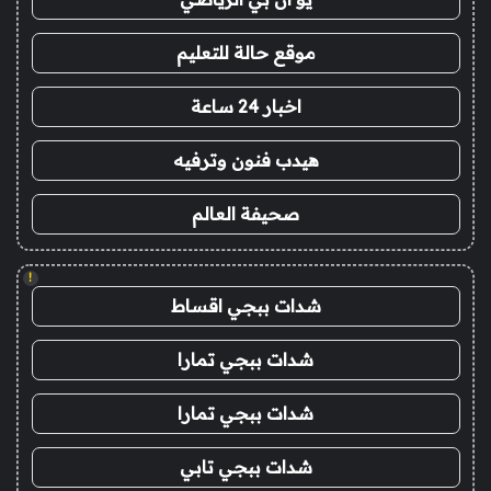
موقع حالة للتعليم
اخبار 24 ساعة
هيدب فنون وترفيه
صحيفة العالم
!
شدات ببجي اقساط
شدات ببجي تمارا
شدات ببجي تمارا
شدات ببجي تابي