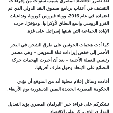
لقد تضرر الاقتصاد المصري بسبب سنوات من إجراءات
التقشف في أعقاب برنامج صندوق النقد الدولي الذي تم
اعتماده في عام 2016، ووباء فيروس كورونا، وتداعيات
الغزو الروسي واسع النطاق لأوكرانيا، ومؤخرًا، حرب
الإبادة الجماعية التي شنتها إسرائيل على غزة.
كما أدت هجمات الحوثيين على طرق الشحن في البحر
الأحمر إلى خفض إيرادات قناة السويس – وهي مصدر
رئيسي للعملة الأجنبية – بعد أن أجبرت الهجمات حركة
البضائع على الابتعاد وحول طرف أفريقيا.
أفادت وسائل إعلام محلية أنه من المتوقع أن تؤدي
الحكومة المصرية الجديدة اليمين الدستورية يوم الأربعاء.
نشكركم على قراءة خبر “البرلمان المصري يؤيد التعديل
الوزاري الذي يركز على الاقتصاد