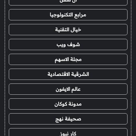
مرابع التكنولوجيا
خيال التقنية
شوف ويب
مجلة الاسهم
الشرقية الاقتصادية
عالم الايفون
مدونة كوكان
صحيفة نهج
كار نيوز