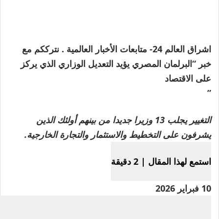
اشراق العالم 24- متابعات الأخبار العالمية . نترككم مع
خبر “البرلمان المصري يؤيد التعديل الوزاري الذي يركز
على الاقتصاد
”
التغيير يجلب 13 وزيرا جديدا من بينهم أولئك الذين
يشرفون على التخطيط والاستثمار والتجارة الخارجية.
استمع لهذا المقال
|
2 دقيقة
تم
10 فبراير 2026
النشر
في