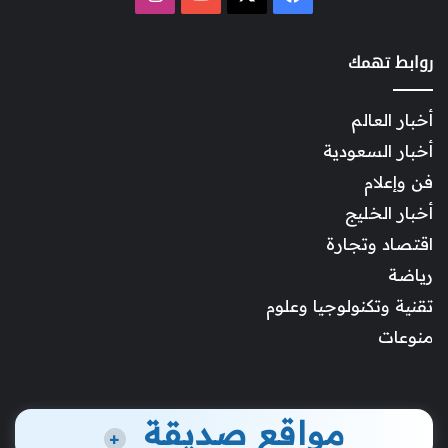
روابط تهمك
أخبار العالم
أخبار السعودية
فن وإعلام
أخبار الخليج
اقتصاد وتجارة
رياضة
تقنية وتكنولوجيا وعلوم
منوعات
مواقع صديقة
+