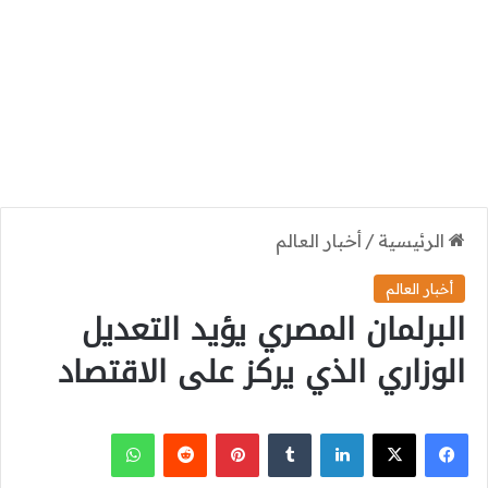
الرئيسية
/
أخبار العالم
أخبار العالم
البرلمان المصري يؤيد التعديل
الوزاري الذي يركز على الاقتصاد
‫X
فيسبوك
لينكدإن
بينتيريست
واتساب