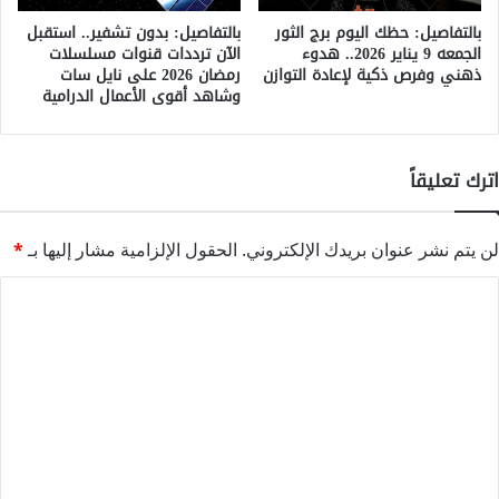
بالتفاصيل: حظك اليوم برج الثور
بالتفاصيل: بدون تشفير.. استقبل
الجمعه 9 يناير 2026.. هدوء
الآن ترددات قنوات مسلسلات
ذهني وفرص ذكية لإعادة التوازن
رمضان 2026 على نايل سات
وشاهد أقوى الأعمال الدرامية
اترك تعليقاً
لن يتم نشر عنوان بريدك الإلكتروني.
الحقول الإلزامية مشار إليها بـ
*
ا
ل
ت
ع
ل
ي
ق