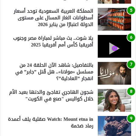
المملكة العربية السعودية توحد أسعار
أسطوانات الغاز المسال على مستوى
الدولة اعتبارًا من يناير 2026
يلا شوت.. بث مباشر لمباراة مصر وجنوب
أفريقيا كأس أمم أفريقيا 2025
بالتفاصيل: شاهد الآن الحلقة 24 من
مسلسل «مولانا».. هل قُتل ”جابر” في
انفجار ”العادلية”؟
شجون الهاجري تفاجئ والدتها بعيد الأم
خلال كواليس "صنع في الكويت"
Watch: Mount etna in صقلية يلف أعمدة
رماد ضخمة