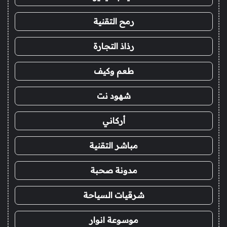
رمح التقنية
رذاذ التجارة
طعم وكيف
شهود نت
أركاني
مباشر التقنية
مدونة صحبة
شرقيات السياحة
موسوعة انوار