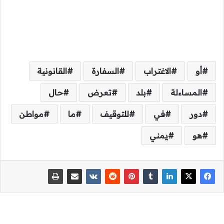
أو
الاغتراب
السفارة
القانونية
المساءلة
بلد
تعرض
حال
دور
في
للتوقيف
ما
مواطن
هو
يمني