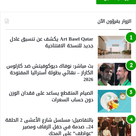
الزوار يقرؤون الآن
Art Basel Qatar يكشف عن تنسيق عادل
جديد للنسخة الافتتاحية
بث مباشر: نوفاك ديوكوفيتش ضد كارلوس
الكاراز – نهائي بطولة أستراليا المفتوحة
2026
الصيام المتقطع يساعد على فقدان الوزن
دون حساب السعرات
بالتفاصيل: مسلسل شارع الأعشى 2 الحلقة
24.. صدمة في حفل الزفاف ومصير
”عواطف” على المحك