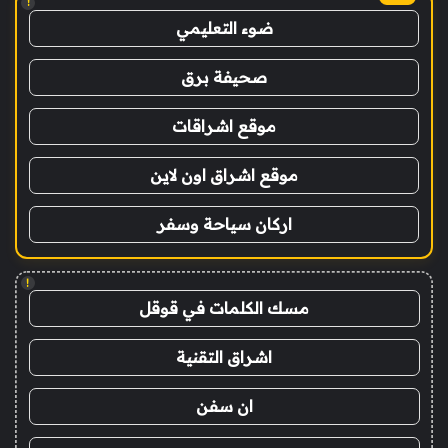
!
ضوء التعليمي
صحيفة برق
موقع اشراقات
موقع اشراق اون لاين
اركان سياحة وسفر
!
مسك الكلمات في قوقل
اشراق التقنية
ان سفن