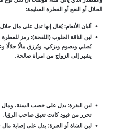
الحلال أو النفع أو الفطرة السليمة:
ألبان الأنعام
: يُقال إنها تدل على
مال حلال
لبن الناقة الحلوب (اللقحة)
: رمز للفطرة 
يُصلي ويصوم ويزكي، ويُرزق مالًا حلالًا 
يشير إلى الزواج من امرأة صالحة.
لبن البقرة
: يدل على
خصب السنة، ومال ح
تحرر من قيود كانت تعيق صاحب الرؤيا.
لبن الشاة أو العنزة
: يدل على
إصابة مال 