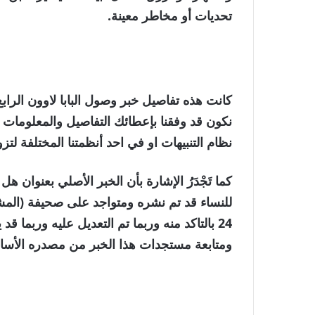
تحديات أو مخاطر معينة.
كانت هذه تفاصيل خبر وصول البابا لاوون الرابع 
نكون قد وفقنا بإعطائك التفاصيل والمعلومات ا
نظام التنبيهات او في احد أنظمتنا المختلفة لتز
كما تَجْدَرُ الإشارة بأن الخبر الأصلي بعنوان
للنساء قد تم نشره ومتواجد على صحيفة (المشه
24 بالتاكد منه وربما تم التعديل عليه وربما ق
ومتابعة مستجدات هذا الخبر من مصدره الأس