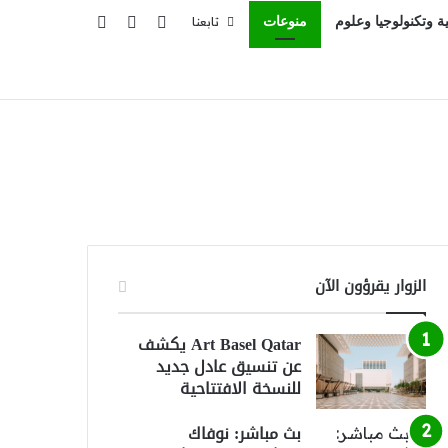
تسجيل الدخول
بحث عن
إضافة عمود جانبي
ية وتكنولوجيا وعلوم
منوعات
تابعنا
الزوار يقرؤون الآن
Art Basel Qatar يكشف
عن تنسيق عادل جديد
للنسخة الافتتاحية
بث مباشر: نوفاك