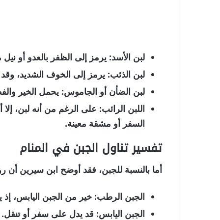
لبن الأسد
: يرمز إلى
الظفر بالعدو أو نيل
لبن الذئب
: يرمز إلى
الخوف الشديد
، وقد
لبن الضأن أو الجاموس
: يحمل الخير والف
اللبن الرائب
: على الرغم من أنه لبن، إلا أ
السفر أو مشقة معينة.
تفسير تناول الجبن في المنام
أما بالنسبة
للجبن
، فقد أوضح ابن سيرين أن رؤ
الجبن الرطب
: خير من الجبن اليابس، إذ 
الجبن اليابس
: قد يدل على
سفر أو تنقل
.