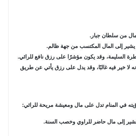
 مال من سلطان جبار
.
 يشير إلى المال المكتسب من جهة ظالم.
طرة السليمة، وقد يكون مؤشرًا على رزق نافع للرائي.
نه
لا خير فيه غالبًا
، وقد يدل على رزق يأتي عن طريق
يته في المنام تدل على
مال ومعيشة مريحة
للرائي:
يشير إلى
مال حاضر للراوي وخصب السنة
.