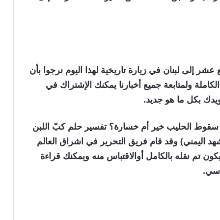
عشر إلى لبنان في زيارة تاريخية لهذا اليوم نرجوا بأن
لكاملة ولمتابعة جميع أخبارنا يمكنك الإشتراك في
ويدك بكل ما هو جديد.
 هل سقوط الحليب خير أم خسارة؟ تفسير حلم كبّ اللبن
د اليمني) وقد قام فريق التحرير في اشراق العالم
د يكون تم نقله بالكامل أوالاقتباس منه ويمكنك قراءة
اسي.