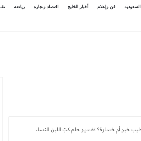
السعودية
فن وإعلام
أخبار الخليج
اقتصاد وتجارة
رياضة
تقن
يب خير أم خسارة؟ تفسير حلم كبّ اللبن للنساء