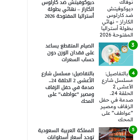
ديوكوفيتش ضد كارلوس
الكاراز – نهائي بطولة
أستراليا المفتوحة 2026
الصيام المتقطع يساعد
على فقدان الوزن دون
حساب السعرات
بالتفاصيل: مسلسل شارع
الأعشى 2 الحلقة 24..
صدمة في حفل الزفاف
ومصير ”عواطف” على
المحك
المملكة العربية السعودية
توحد أسعار أسطوانات