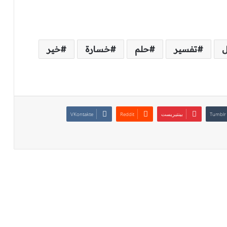
ل
تفسير
حلم
خسارة
خير
بينتيريست