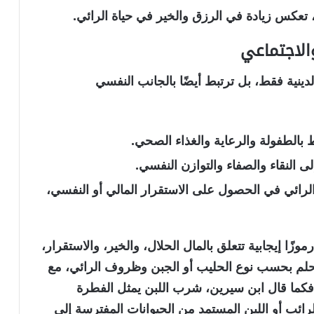
 تعكس زيادة في الرزق والخير في حياة الرائي.
الاجتماعي
لدينية فقط، بل ترتبط أيضًا بالجانب النفسي
بط بالطفولة والرعاية والغذاء الصحي.
إلى
النقاء والصفاء والتوازن النفسي
.
الرائي في
الحصول على الاستقرار المالي أو النفسي
،
وزًا إيجابية تتعلق بالمال الحلال، والخير، والاستقرار،
لحلم بحسب نوع الحليب أو الجبن وظروف الرائي، مع
ه، فكما قال ابن سيرين، شرب اللبن يمثل
الفطرة
الرائب أو اللبن المستمد من الحيوانات المفترسة إلى