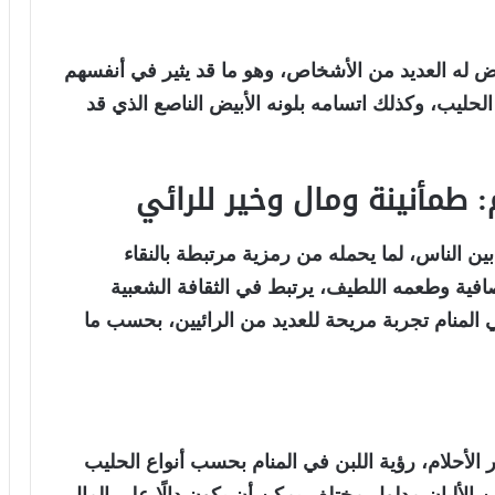
رض له العديد من الأشخاص، وهو ما قد يثير في أنفسهم
لحليب، وكذلك اتسامه بلونه الأبيض الناصع الذي قد
م: طمأنينة ومال وخير للرائي
بين الناس، لما يحمله من رمزية مرتبطة بالنقاء
الصافية وطعمه اللطيف، يرتبط في الثقافة الشعبية
ي المنام تجربة مريحة للعديد من الرائيين، بحسب ما
 الأحلام، رؤية اللبن في المنام بحسب أنواع الحليب
 الألبان مدلول مختلف يمكن أن يكون دالًا على المال