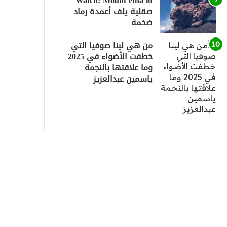
Watch: Mount etna in
صقلية يلف أعمدة رماد
ضخمة
من هي لينا صوفيا التي
خطفت الأضواء في 2025
وما علاقتها بالنجمة
ياسمين عبدالعزيز