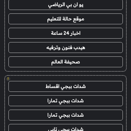
يو ان بي الرياضي
موقع حالة للتعليم
اخبار 24 ساعة
هيدب فنون وترفيه
صحيفة العالم
!
شدات ببجي اقساط
شدات ببجي تمارا
شدات ببجي تمارا
شدات ببجي تابي