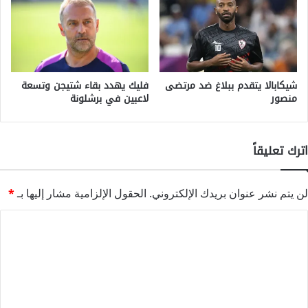
شيكابالا يتقدم ببلاغ ضد مرتضى
فليك يهدد بقاء شتيجن وتسعة
منصور
لاعبين في برشلونة
اترك تعليقاً
لن يتم نشر عنوان بريدك الإلكتروني.
الحقول الإلزامية مشار إليها بـ
*
ا
ل
ت
ع
ل