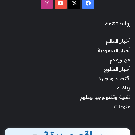
‫X
فيسبوك
‫YouTube
انستقرام
روابط تهمك
أخبار العالم
أخبار السعودية
فن وإعلام
أخبار الخليج
اقتصاد وتجارة
رياضة
تقنية وتكنولوجيا وعلوم
منوعات