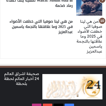
Watch: Mount etna in صقلية يلف أعمدة
رماد ضخمة
من هي لينا صوفيا التي خطفت الأضواء
في 2025 وما علاقتها بالنجمة ياسمين
عبدالعزيز
صحيفة اشراق العالم
24 أخبار العالم لحظة
بلحظة