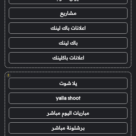
مشاريع
اعلانات باك لينك
باك لينك
اعلانات باكلينك
!
يلا شوت
yalla shoot
مباريات اليوم مباشر
برشلونة مباشر