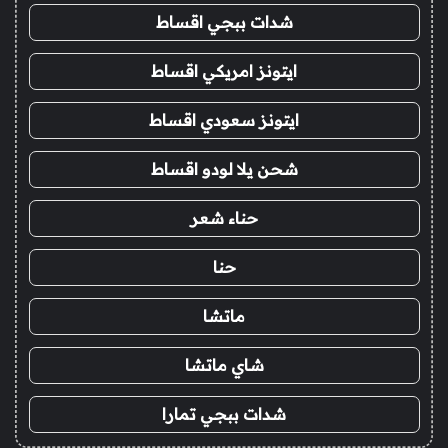
شدات ببجي اقساط
ايتونز امريكي اقساط
ايتونز سعودي اقساط
شحن يلا لودو اقساط
حناء شعر
حنا
ماتشا
شاي ماتشا
شدات ببجي تمارا