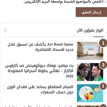
أعلمني بالمواضيع الجديدة بواسطة البريد الإلكتروني.
الزوار يقرؤون الآن
Art Basel Qatar يكشف عن تنسيق عادل
جديد للنسخة الافتتاحية
بث مباشر: نوفاك ديوكوفيتش ضد كارلوس
الكاراز – نهائي بطولة أستراليا المفتوحة
2026
الصيام المتقطع يساعد على فقدان الوزن
دون حساب السعرات