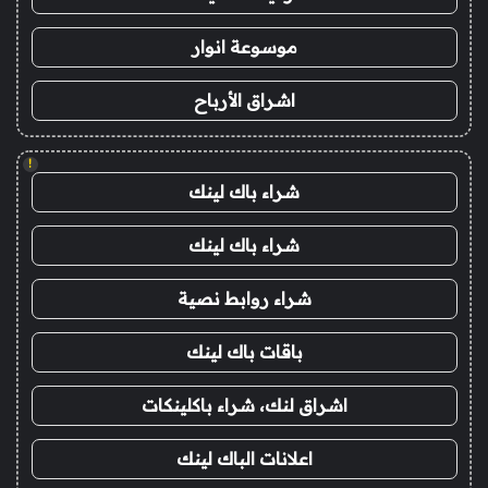
موسوعة انوار
اشراق الأرباح
!
شراء باك لينك
شراء باك لينك
شراء روابط نصية
باقات باك لينك
اشراق لنك، شراء باكلينكات
اعلانات الباك لينك