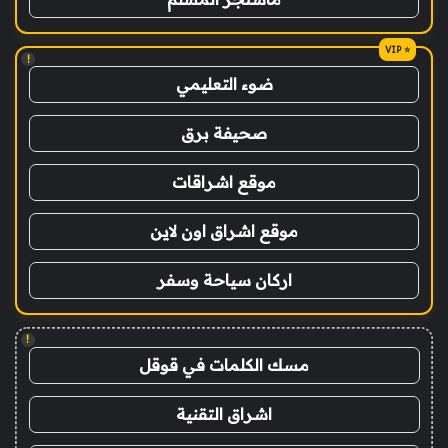
!
ضوء التعليمي
صحيفة برق
موقع اشراقات
موقع اشراق اون لاين
اركان سياحة وسفر
!
مسك الكلمات في قوقل
اشراق التقنية