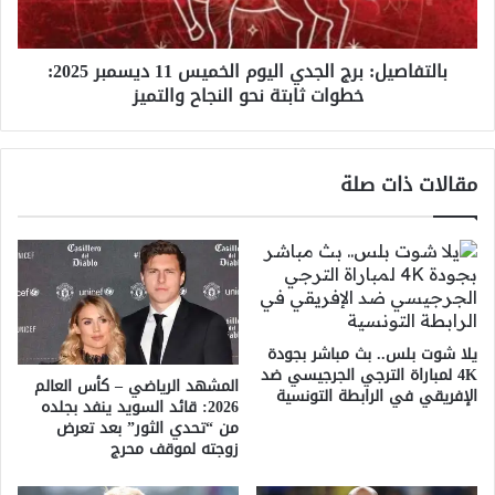
2025:
خطوات
بالتفاصيل: برج الجدي اليوم الخميس 11 ديسمبر 2025:
ثابتة
خطوات ثابتة نحو النجاح والتميز
نحو
النجاح
والتميز
مقالات ذات صلة
يلا شوت بلس.. بث مباشر بجودة
4K لمباراة الترجي الجرجيسي ضد
المشهد الرياضي – كأس العالم
الإفريقي في الرابطة التونسية
2026: قائد السويد ينفد بجلده
من “تحدي الثور” بعد تعرض
زوجته لموقف محرج