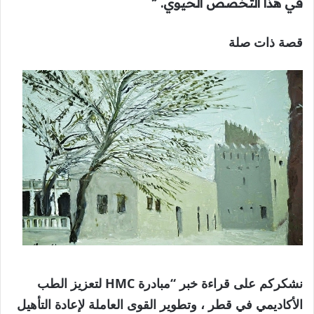
في هذا التخصص الحيوي. ”
قصة ذات صلة
نشكركم على قراءة خبر “مبادرة HMC لتعزيز الطب
الأكاديمي في قطر ، وتطوير القوى العاملة لإعادة التأهيل