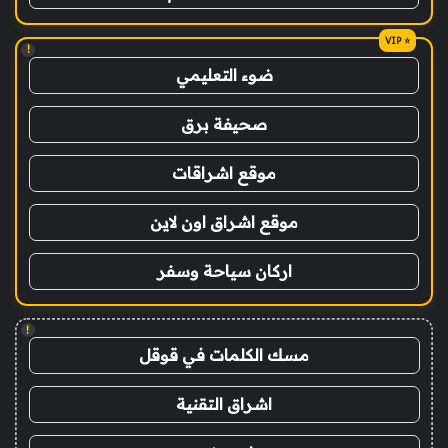
!
ضوء التعليمي
صحيفة برق
موقع اشراقات
موقع اشراق اون لاين
اركان سياحة وسفر
!
مسك الكلمات في قوقل
اشراق التقنية