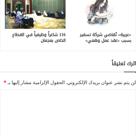
«عربية» تُقاضي شركة تسفير
116 شاغراً وظيفياً في القطاع
بسبب «عقد عمل وهمي»
الخاص بعجمان
اترك تعليقاً
لن يتم نشر عنوان بريدك الإلكتروني.
الحقول الإلزامية مشار إليها بـ
*
ا
ل
ت
ع
ل