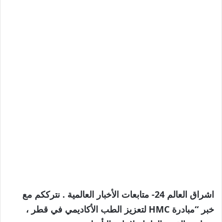
اشراق العالم 24- متابعات الأخبار العالمية . نترككم مع
خبر “مبادرة HMC لتعزيز الطب الأكاديمي في قطر ،