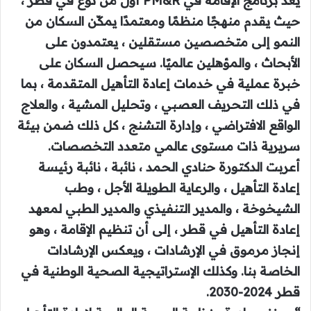
يعد برنامج الإقامة في PM&R أول من نوع في قطر ،
حيث يقدم منهجًا منظمًا ومعتمدًا يمكّن السكان من
النمو إلى متخصصين مستقلين ، يعتمدون على
الأبحاث ، والمؤهلين عالميًا. سيحصل السكان على
خبرة عملية في خدمات إعادة التأهيل المتقدمة ، بما
في ذلك التحريف العصبي ، وتحليل المشية ، والعلاج
الواقع الافتراضي ، وإدارة التشنج ، كل ذلك ضمن بيئة
سريرية ذات مستوى عالمي متعدد التخصصات.
أعربت الدكتورة حنادي الحمد ، نائبة ، نائبة رئيسة
إعادة التأهيل ، والرعاية الطويلة الأجل ، وطب
الشيخوخة ، والمدير التنفيذي والمدير الطبي لمعهد
إعادة التأهيل في قطر ، إلى أن تنظيم الإقامة ، وهو
إنجاز مرموق في الإرشادات ، ويعكس الإرشادات
الخاصة بنا. وكذلك الإستراتيجية الصحية الوطنية في
قطر 2024-2030.