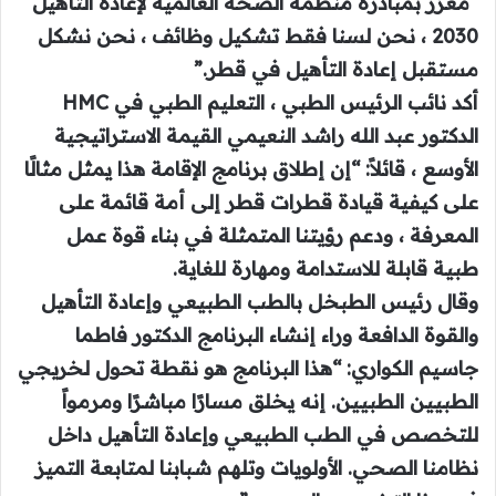
“معزز بمبادرة منظمة الصحة العالمية لإعادة التأهيل
2030 ، نحن لسنا فقط تشكيل وظائف ، نحن نشكل
مستقبل إعادة التأهيل في قطر.”
أكد نائب الرئيس الطبي ، التعليم الطبي في HMC
الدكتور عبد الله راشد النعيمي القيمة الاستراتيجية
الأوسع ، قائلاً: “إن إطلاق برنامج الإقامة هذا يمثل مثالًا
على كيفية قيادة قطرات قطر إلى أمة قائمة على
المعرفة ، ودعم رؤيتنا المتمثلة في بناء قوة عمل
طبية قابلة للاستدامة ومهارة للغاية.
وقال رئيس الطبخل بالطب الطبيعي وإعادة التأهيل
والقوة الدافعة وراء إنشاء البرنامج الدكتور فاطما
جاسيم الكواري: “هذا البرنامج هو نقطة تحول لخريجي
الطبيين الطبيين. إنه يخلق مسارًا مباشرًا ومرمواً
للتخصص في الطب الطبيعي وإعادة التأهيل داخل
نظامنا الصحي. الأولويات وتلهم شبابنا لمتابعة التميز