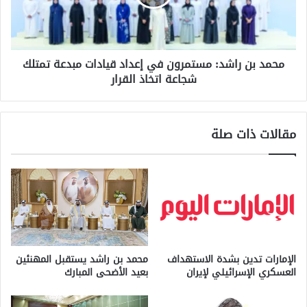
إعداد
قيادات
مبدعة
تمتلك
محمد بن راشد: مستمرون في إعداد قيادات مبدعة تمتلك
شجاعة
شجاعة اتخاذ القرار
اتخاذ
القرار
مقالات ذات صلة
الإمارات تدين بشدة الاستهداف
محمد بن راشد يستقبل المهنئين
العسكري الإسرائيلي لإيران
بعيد الأضحى المبارك