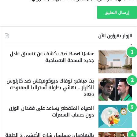
الزوار يقرؤون الآن
Art Basel Qatar يكشف عن تنسيق عادل
جديد للنسخة الافتتاحية
بث مباشر: نوفاك ديوكوفيتش ضد كارلوس
الكاراز – نهائي بطولة أستراليا المفتوحة
2026
الصيام المتقطع يساعد على فقدان الوزن
دون حساب السعرات
بالتفاصيل: مسلسل شارع الأعشى 2 الحلقة