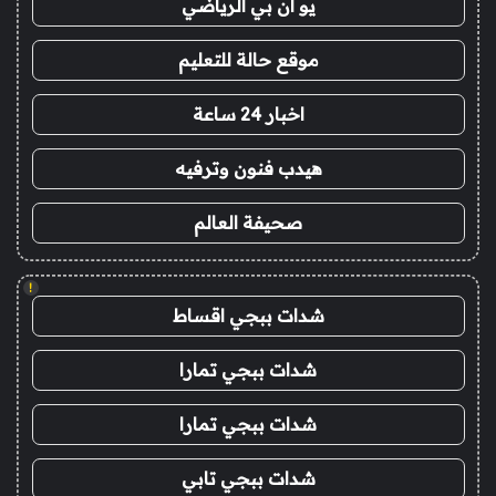
يو ان بي الرياضي
موقع حالة للتعليم
اخبار 24 ساعة
هيدب فنون وترفيه
صحيفة العالم
!
شدات ببجي اقساط
شدات ببجي تمارا
شدات ببجي تمارا
شدات ببجي تابي