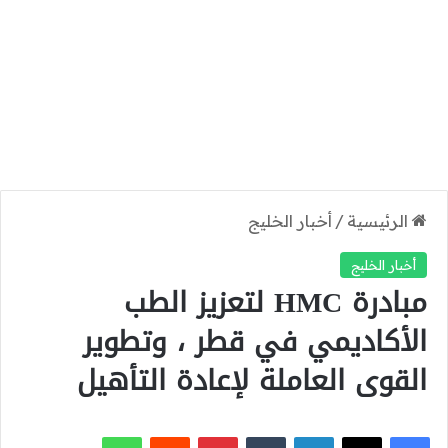
الرئيسية
/
أخبار الخليج
أخبار الخليج
مبادرة HMC لتعزيز الطب
الأكاديمي في قطر ، وتطوير
القوى العاملة لإعادة التأهيل
‫X
فيسبوك
لينكدإن
بينتيريست
واتساب