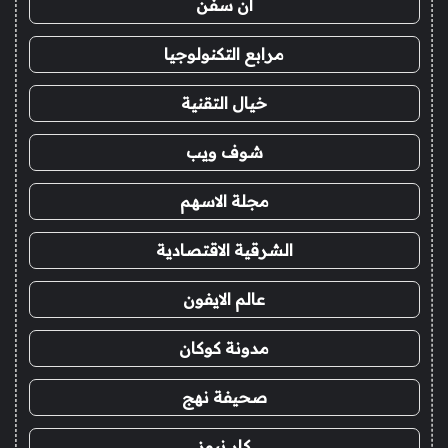
ان سفن
مرابع التكنولوجيا
خيال التقنية
شوف ويب
مجلة الاسهم
الشرقية الاقتصادية
عالم الايفون
مدونة كوكان
صحيفة نهج
كار نيوز