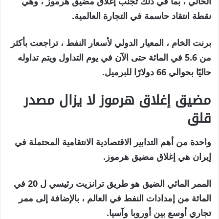
الحالي ، بما في ذلك تجنب إغلاق مضيق هرموز ، وهي
نقطة انتقاد حاسمة في التجارة العالمية.
برنت الخام ، المعيار الدولي لأسعار النفط ، تراجعت بأكثر
من 5.6 في المائة حتى الآن في يوم التداول ويتم تداوله
حاليًا بحوالي 66 دولارًا للبرميل.
مضيق إغلاق هرموز لا يزال مصدر
قلق
واحدة من أهم التدابير الاقتصادية الانتقامية المحتملة في
إيران هي إغلاق مضيق هرموز.
الممر المائي الضيق هو طريق ترانزيت رئيسي ل 20 في
المائة من إمدادات النفط في العالم ، بالإضافة إلى ممر
تجاري أوسع بين أوروبا وآسيا.