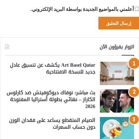
أعلمني بالمواضيع الجديدة بواسطة البريد الإلكتروني.
الزوار يقرؤون الآن
Art Basel Qatar يكشف عن تنسيق عادل
جديد للنسخة الافتتاحية
بث مباشر: نوفاك ديوكوفيتش ضد كارلوس
الكاراز – نهائي بطولة أستراليا المفتوحة
2026
الصيام المتقطع يساعد على فقدان الوزن
دون حساب السعرات