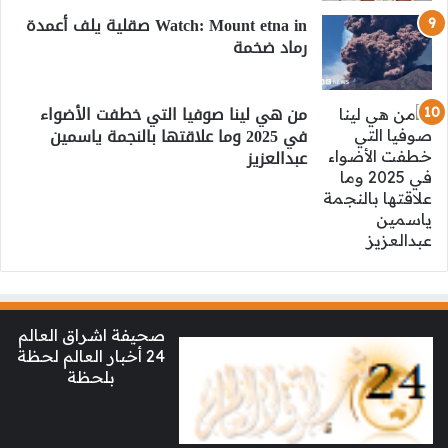
Watch: Mount etna in صقلية يلف أعمدة
رماد ضخمة
من هي لينا صوفيا التي خطفت الأضواء
في 2025 وما علاقتها بالنجمة ياسمين
عبدالعزيز
صحيفة اشراق العالم
24 أخبار العالم لحظة
بلحظة