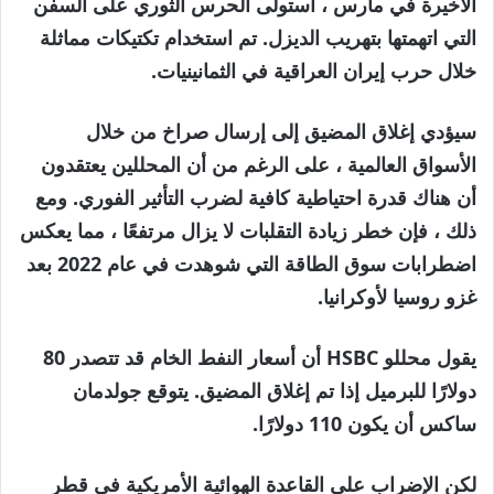
الأخيرة في مارس ، استولى الحرس الثوري على السفن
التي اتهمتها بتهريب الديزل. تم استخدام تكتيكات مماثلة
خلال حرب إيران العراقية في الثمانينيات.
سيؤدي إغلاق المضيق إلى إرسال صراخ من خلال
الأسواق العالمية ، على الرغم من أن المحللين يعتقدون
أن هناك قدرة احتياطية كافية لضرب التأثير الفوري. ومع
ذلك ، فإن خطر زيادة التقلبات لا يزال مرتفعًا ، مما يعكس
اضطرابات سوق الطاقة التي شوهدت في عام 2022 بعد
غزو روسيا لأوكرانيا.
يقول محللو HSBC أن أسعار النفط الخام قد تتصدر 80
دولارًا للبرميل إذا تم إغلاق المضيق. يتوقع جولدمان
ساكس أن يكون 110 دولارًا.
لكن الإضراب على القاعدة الهوائية الأمريكية في قطر