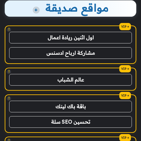
مواقع صديقة
+
!
اول اثنين ريادة اعمال
مشاركة ارباح ادسنس
!
عالم الشباب
!
باقة باك لينك
تحسين SEO سلة
!