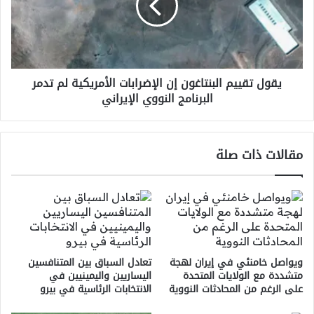
والدبلوماسية
الإضرابات
الأمريكية
لم
تدمر
البرنامج
يقول تقييم البنتاغون إن الإضرابات الأمريكية لم تدمر
النووي
البرنامج النووي الإيراني
الإيراني
مقالات ذات صلة
ويواصل خامنئي في إيران لهجة
تعادل السباق بين المتنافسين
متشددة مع الولايات المتحدة
اليساريين واليمينيين في
على الرغم من المحادثات النووية
الانتخابات الرئاسية في بيرو