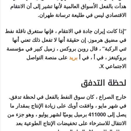
هدأت بالفعل الأسواق العالمية لأنها تشير إلى أن الانتقام
الاقتصادي ليس في طليعة ترسانة طهران.
“إذا كانت إيران جادة في الانتقام ، فإنها ستغرق ناقلة نفط
في مضيق هرموز. إن حقيقة أنها لا تفعل ذلك تعني أنها
ثني الركبة” ، قال روبن بروكس ، زميل كبير في مؤسسة
بروكينغز ، في أ ، في أ
بريد
على منصة التواصل
الاجتماعي X.
لحظة التدفق
خارج الصراع ، كان سوق النفط بالفعل في لحظة تدفق.
في شهر مايو ، وافقت أوبك على زيادة الإنتاج بمقدار ما
يصل إلى 411000 برميل يوميًا لشهر يوليو ، وهو جزء من
الانتقال للاسترخاء على تخفيضات الإنتاج الطوعية بعد