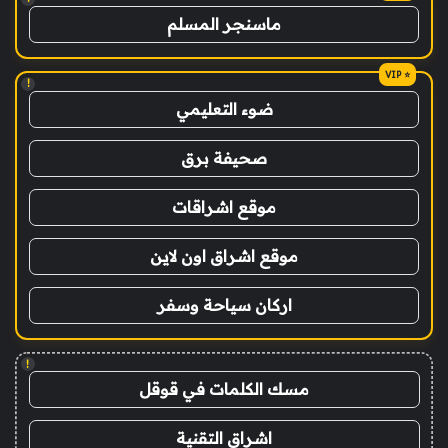
ماسنجر المسلم
!
ضوء التعليمي
صحيفة برق
موقع اشراقات
موقع اشراق اون لاين
اركان سياحة وسفر
!
مسك الكلمات في قوقل
اشراق التقنية