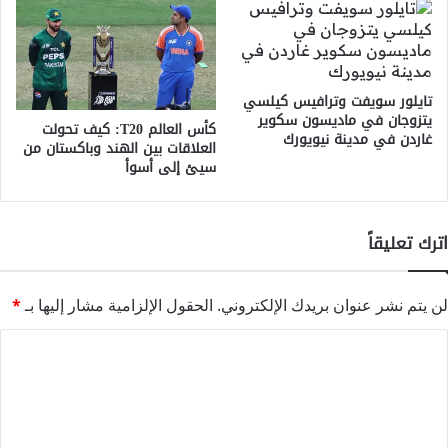
تايلور سويفت وترافيس كيلسي
يتزوجان في ماديسون سكوير
كأس العالم T20: كيف تحولت
غاردن في مدينة نيويورك
العلاقات بين الهند وباكستان من
سيئ إلى أسوأ
اترك تعليقاً
لن يتم نشر عنوان بريدك الإلكتروني.
الحقول الإلزامية مشار إليها بـ
*
ا
ل
ت
ع