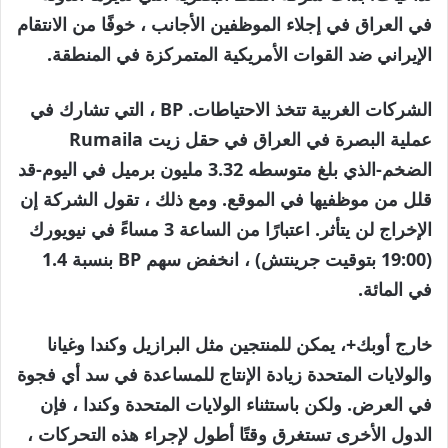
في العراق في إجلاء الموظفين الأجانب ، خوفًا من الانتقام
الإيراني ضد القوات الأمريكية المتمركزة في المنطقة.
الشركات الغربية تتخذ الاحتياطات. BP ، التي تشارك في
عملية البصرة في العراق في حقل زيت Rumaila
الضخم-الذي بلغ متوسطه 3.32 مليون برميل في اليوم-قد
قلل من موظفيها في الموقع. ومع ذلك ، تقول الشركة إن
الإخراج لن يتأثر. اعتبارًا من الساعة 3 مساءً في نيويورك
(19:00 بتوقيت جرينتش) ، انخفض سهم BP بنسبة 1.4
في المائة.
خارج أوبك+، يمكن للمنتجين مثل البرازيل وكندا وغيانا
والولايات المتحدة زيادة الإنتاج للمساعدة في سد أي فجوة
في العرض. ولكن باستثناء الولايات المتحدة وكندا ، فإن
الدول الأخرى تستغرق وقتًا أطول لإجراء هذه التحركات ،