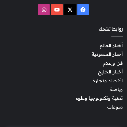
‫X
فيسبوك
‫YouTube
انستقرام
روابط تهمك
أخبار العالم
أخبار السعودية
فن وإعلام
أخبار الخليج
اقتصاد وتجارة
رياضة
تقنية وتكنولوجيا وعلوم
منوعات