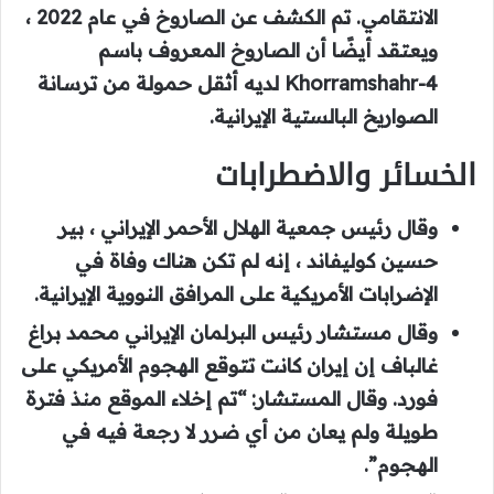
الانتقامي. تم الكشف عن الصاروخ في عام 2022 ،
ويعتقد أيضًا أن الصاروخ المعروف باسم
Khorramshahr-4 لديه أثقل حمولة من ترسانة
الصواريخ البالستية الإيرانية.
الخسائر والاضطرابات
وقال رئيس جمعية الهلال الأحمر الإيراني ، بير
حسين كوليفاند ، إنه لم تكن هناك وفاة في
الإضرابات الأمريكية على المرافق النووية الإيرانية.
وقال مستشار رئيس البرلمان الإيراني محمد براغ
غالباف إن إيران كانت تتوقع الهجوم الأمريكي على
فورد. وقال المستشار: “تم إخلاء الموقع منذ فترة
طويلة ولم يعان من أي ضرر لا رجعة فيه في
الهجوم”.