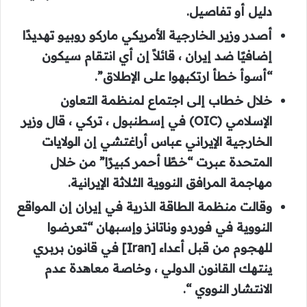
دليل أو تفاصيل.
أصدر وزير الخارجية الأمريكي ماركو روبيو تهديدًا
إضافيًا ضد إيران ، قائلاً إن أي انتقام سيكون
“أسوأ خطأ ارتكبهوا على الإطلاق”.
خلال خطاب إلى اجتماع لمنظمة التعاون
الإسلامي (OIC) في إسطنبول ، تركي ، قال وزير
الخارجية الإيراني عباس أراغتشي إن الولايات
المتحدة عبرت “خطًا أحمر كبيرًا” من خلال
مهاجمة المرافق النووية الثلاثة الإيرانية.
وقالت منظمة الطاقة الذرية في إيران إن المواقع
النووية في فوردو وناتانز وإسبهان “تعرضوا
للهجوم من قبل أعداء [Iran] في قانون بربري
ينتهك القانون الدولي ، وخاصة معاهدة عدم
الانتشار النووي “.