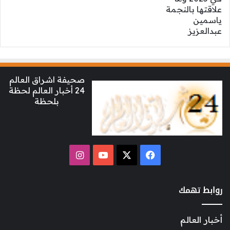
صحيفة اشراق العالم
24 أخبار العالم لحظة
بلحظة
‫X
فيسبوك
‫YouTube
انستقرام
روابط تهمك
أخبار العالم