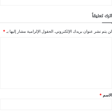
اترك تعليقاً
لن يتم نشر عنوان بريدك الإلكتروني.
الحقول الإلزامية مشار إليها بـ
*
ا
ل
ت
ع
ل
ي
ق
*
الاسم
*