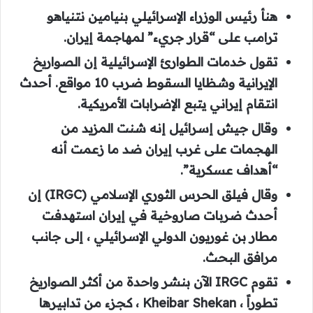
هنأ رئيس الوزراء الإسرائيلي بنيامين نتنياهو
ترامب على “قرار جريء” لمهاجمة إيران.
تقول خدمات الطوارئ الإسرائيلية إن الصواريخ
الإيرانية وشظايا السقوط ضرب 10 مواقع. أحدث
انتقام إيراني يتبع الإضرابات الأمريكية.
وقال جيش إسرائيل إنه شنت المزيد من
الهجمات على غرب إيران ضد ما زعمت أنه
“أهداف عسكرية”.
وقال فيلق الحرس الثوري الإسلامي (IRGC) إن
أحدث ضربات صاروخية في إيران استهدفت
مطار بن غوريون الدولي الإسرائيلي ، إلى جانب
مرافق البحث.
تقوم IRGC الآن بنشر واحدة من أكثر الصواريخ
تطوراً ، Kheibar Shekan ، كجزء من تدابيرها