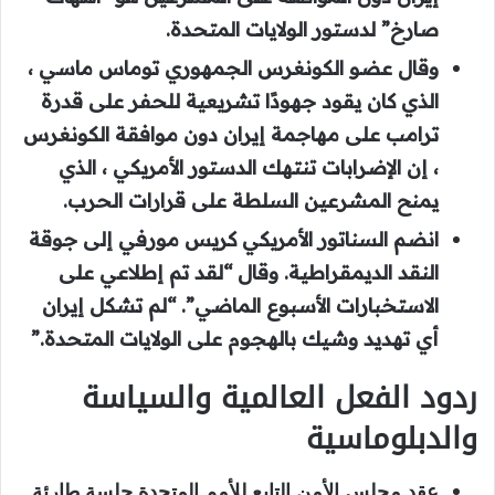
صارخ” لدستور الولايات المتحدة.
وقال عضو الكونغرس الجمهوري توماس ماسي ،
الذي كان يقود جهودًا تشريعية للحفر على قدرة
ترامب على مهاجمة إيران دون موافقة الكونغرس
، إن الإضرابات تنتهك الدستور الأمريكي ، الذي
يمنح المشرعين السلطة على قرارات الحرب.
انضم السناتور الأمريكي كريس مورفي إلى جوقة
النقد الديمقراطية. وقال “لقد تم إطلاعي على
الاستخبارات الأسبوع الماضي”. “لم تشكل إيران
أي تهديد وشيك بالهجوم على الولايات المتحدة.”
ردود الفعل العالمية والسياسة
والدبلوماسية
عقد مجلس الأمن التابع للأمم المتحدة جلسة طارئة