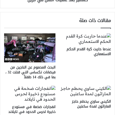
القتل
في
أبريل
مقالات ذات صلة
عندما حاربت كرة القدم الحكم
الاستعماري
البحث المحموم عن الناجين من
فيضانات تكساس التي قتلت 32 ،
بما في ذلك 14 طفلاً
الكيني ساوي يحطم حاجز
الماراثون لمدة ساعتين
انفجارات ضخمة في مستودع
ذخيرة لحرس الحدود في تايلاند