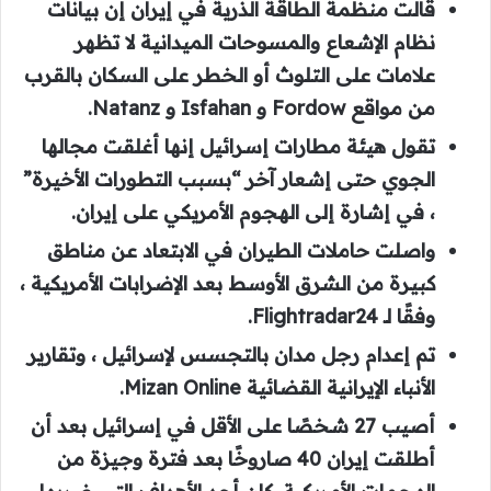
قالت منظمة الطاقة الذرية في إيران إن بيانات
نظام الإشعاع والمسوحات الميدانية لا تظهر
علامات على التلوث أو الخطر على السكان بالقرب
من مواقع Fordow و Isfahan و Natanz.
تقول هيئة مطارات إسرائيل إنها أغلقت مجالها
الجوي حتى إشعار آخر “بسبب التطورات الأخيرة”
، في إشارة إلى الهجوم الأمريكي على إيران.
واصلت حاملات الطيران في الابتعاد عن مناطق
كبيرة من الشرق الأوسط بعد الإضرابات الأمريكية ،
وفقًا لـ Flightradar24.
تم إعدام رجل مدان بالتجسس لإسرائيل ، وتقارير
الأنباء الإيرانية القضائية Mizan Online.
أصيب 27 شخصًا على الأقل في إسرائيل بعد أن
أطلقت إيران 40 صاروخًا بعد فترة وجيزة من