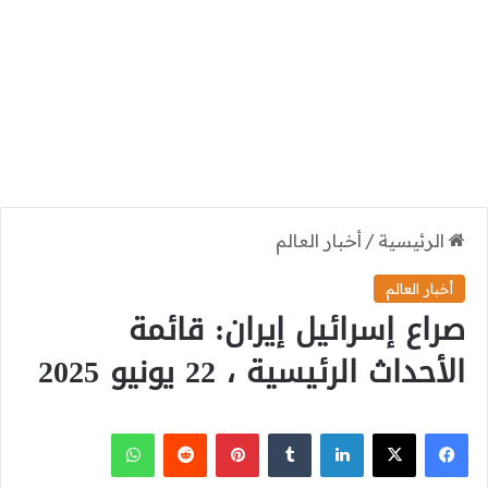
الرئيسية
/
أخبار العالم
أخبار العالم
صراع إسرائيل إيران: قائمة
الأحداث الرئيسية ، 22 يونيو 2025
‫X
فيسبوك
لينكدإن
بينتيريست
واتساب