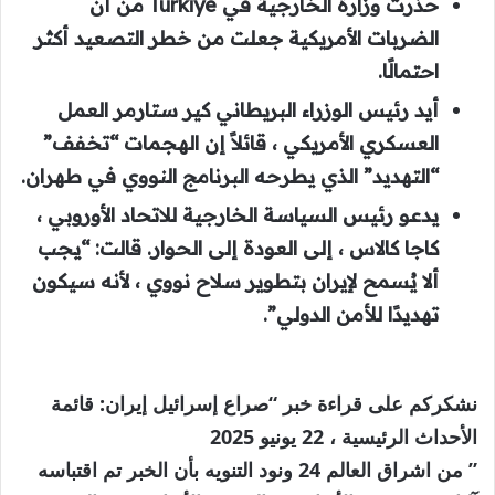
حذرت وزارة الخارجية في Turkiye من أن
الضربات الأمريكية جعلت من خطر التصعيد أكثر
احتمالًا.
أيد رئيس الوزراء البريطاني كير ستارمر العمل
العسكري الأمريكي ، قائلاً إن الهجمات “تخفف”
“التهديد” الذي يطرحه البرنامج النووي في طهران.
يدعو رئيس السياسة الخارجية للاتحاد الأوروبي ،
كاجا كالاس ، إلى العودة إلى الحوار. قالت: “يجب
ألا يُسمح لإيران بتطوير سلاح نووي ، لأنه سيكون
تهديدًا للأمن الدولي”.
نشكركم على قراءة خبر “صراع إسرائيل إيران: قائمة
الأحداث الرئيسية ، 22 يونيو 2025
” من اشراق العالم 24 ونود التنويه بأن الخبر تم اقتباسه