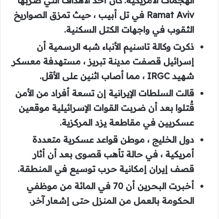
الهجمات الأمريكية. كان أحد الأهداف التي ضربها
Ramat Aviv في تل أبيب ، حيث تمزق الصواريخ
الثقوب في واجهات الكتل السكنية.
ذكرت وكالة تاسنيم الأنباء شبه الرسمية أن
إسرائيل قصفت مدينة تبريز ، مستهدفة معسكر
شهيد IRGC ، مما أصاب اثنين على الأقل.
قالت السلطات الإيرانية إن تسعة أفراد من الأمن
قُتلوا بعد أن ضربت القوات الإسرائيلية موقعين
عسكريين في مقاطعة يزد المركزية.
دول الخليج ، موطن قواعد عسكرية متعددة
أمريكية ، في حالة تأهب قصوى بعد أن أثار
قصف إيران إمكانية حرب توسيع في المنطقة.
أخبرت البحرين أن 70 في المائة من موظفي
الحكومة بالعمل من المنزل حتى إشعار آخر.