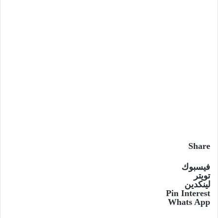
Share
فيسبوك
تويتر
لينكدين
Pin Interest
Whats App