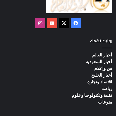
فيسبوك
‫X
‫YouTube
انستقرام
روابط تهمك
أخبار العالم
أخبار السعودية
فن وإعلام
أخبار الخليج
اقتصاد وتجارة
رياضة
تقنية وتكنولوجيا وعلوم
منوعات