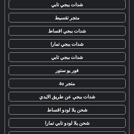
شدات ببجي تابي
متجر تقسيط
شدات ببجي اقساط
شدات ببجي تمارا
شدات ببجي تابي
فور يو ستور
متجر 4u
شدات ببجي عن طريق الايدي
شحن يلا لودو اقساط
شحن يلا لودو تابي تمارا