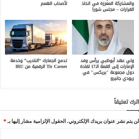
والمشاركة المعززة في اتخاذ
لأصحاب الهمم
القرارات – مجلس شورا
ولي عهد أبوظبي يرأس وفد
تدمج الجمارك “الناديب” وخدمة
الإمارات إلى القمة الـ17 لقادة
Tir Carnet الرقمية من IRU
دول مجموعة "بريكس" في
ريودي جانيرو
اترك تعليقاً
لن يتم نشر عنوان بريدك الإلكتروني.
الحقول الإلزامية مشار إليها بـ
*
ا