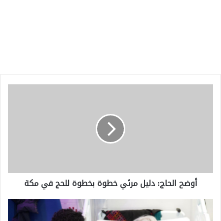
أوضح
الحاج:
دليل
مرئي
خطوة
بخطوة
للحج
في
مكة
أوضح الحاج: دليل مرئي خطوة بخطوة للحج في مكة
والدة
الناشطين
المصريين