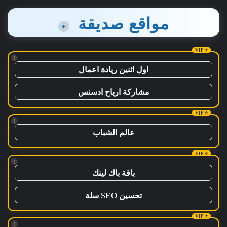
مواقع صديقة
+
!
اول اثنين ريادة اعمال
مشاركة ارباح ادسنس
!
عالم الشباب
!
باقة باك لينك
تحسين SEO سلة
!