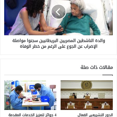
البريطانيين
سجنوا
مواصلة
الإضراب
عن
الجوع
على
الرغم
من
والدة الناشطين المصريين البريطانيين سجنوا مواصلة
خطر
الوفاة
الإضراب عن الجوع على الرغم من خطر الوفاة
مقالات ذات صلة
الدور التشريعي الفعال
4 جوائز لتعزيز الخدمات المقدمة