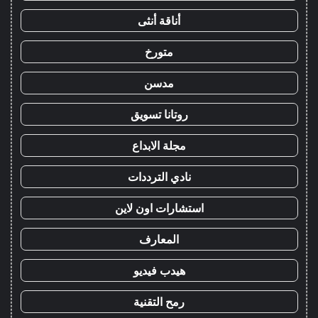
أناقة أنثى
متورخ
مدسن
روتانا تسويق
مجلة الابداع
نادي الترددات
استشارات اون لاين
المعارف
هيدب فيديو
رمح التقنية