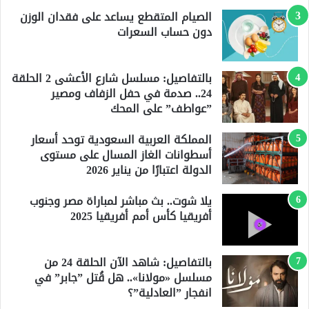
الصيام المتقطع يساعد على فقدان الوزن
دون حساب السعرات
بالتفاصيل: مسلسل شارع الأعشى 2 الحلقة
24.. صدمة في حفل الزفاف ومصير
”عواطف” على المحك
المملكة العربية السعودية توحد أسعار
أسطوانات الغاز المسال على مستوى
الدولة اعتبارًا من يناير 2026
يلا شوت.. بث مباشر لمباراة مصر وجنوب
أفريقيا كأس أمم أفريقيا 2025
بالتفاصيل: شاهد الآن الحلقة 24 من
مسلسل «مولانا».. هل قُتل ”جابر” في
انفجار ”العادلية”؟