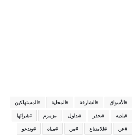
الأسواق
الشارقة
المحلية
المستهلكين
بلدية
تحذر
تداول
زمزم
شرائها
عن
للامتناع
من
مياه
وتدعو