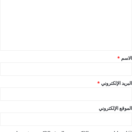
ل
ت
ع
ل
ي
ق
*
الاسم
*
البريد الإلكتروني
*
الموقع الإلكتروني