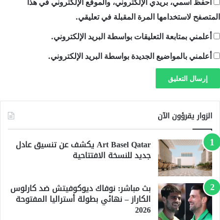
احفظ اسمي، بريدي الإلكتروني، والموقع الإلكتروني في هذا
المتصفح لاستخدامها المرة المقبلة في تعليقي.
أعلمني بمتابعة التعليقات بواسطة البريد الإلكتروني.
أعلمني بالمواضيع الجديدة بواسطة البريد الإلكتروني.
الزوار يقرؤون الآن
Art Basel Qatar يكشف عن تنسيق عادل
جديد للنسخة الافتتاحية
بث مباشر: نوفاك ديوكوفيتش ضد كارلوس
الكاراز – نهائي بطولة أستراليا المفتوحة
2026