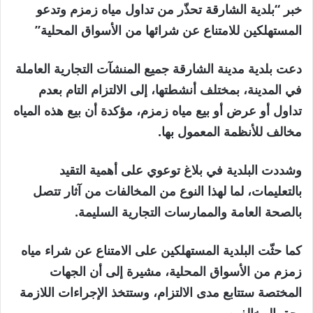
خبر “بلدية الشارقة تحذّر من تداول مياه زمزم وتدعو
المستهلكين للامتناع عن شرائها من الأسواق المحلية”
دعت بلدية مدينة الشارقة جميع المنشآت التجارية العاملة
في المدينة، بمختلف أنشطتها، إلى الالتزام التام بعدم
تداول أو عرض أو بيع مياه زمزم، مؤكدة أن بيع هذه المياه
مخالف للأنظمة المعمول بها.
وشددت البلدية في بلاغ توعوي على أهمية التقيد
بالتعليمات، لما لهذا النوع من المخالفات من آثار تتصل
بالصحة العامة والممارسات التجارية السليمة.
كما حثّت البلدية المستهلكين على الامتناع عن شراء مياه
زمزم من الأسواق المحلية، مشيرة إلى أن الجهات
المختصة ستتابع مدى الالتزام، وستتخذ الإجراءات اللازمة
بحق المخالفين.