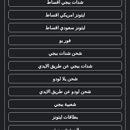
شدات ببجي اقساط
ايتونز امريكي اقساط
ايتونز سعودي اقساط
فور يو
شحن شدات ببجي
شدات ببجي عن طريق الايدي
شحن يلا لودو
شحن لودو عن طريق الايدي
شعبية ببجي
بطاقات ايتونز
بلايستيشن ستور