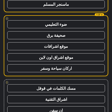
ماسنجر المسلم
!
ضوء التعليمي
صحيفة برق
موقع اشراقات
موقع اشراق اون لاين
اركان سياحة وسفر
!
مسك الكلمات في قوقل
اشراق التقنية
ان سفن