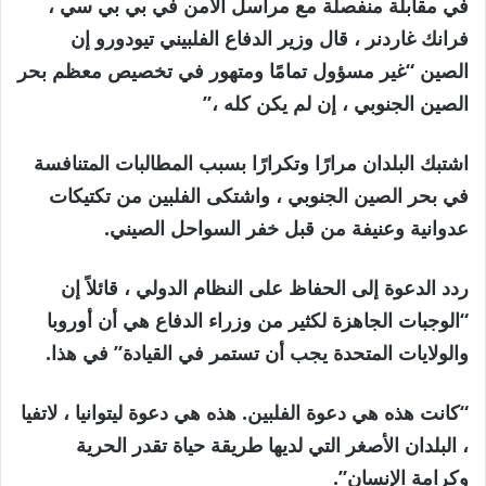
في مقابلة منفصلة مع مراسل الأمن في بي بي سي ،
فرانك غاردنر ، قال وزير الدفاع الفلبيني تيودورو إن
الصين “غير مسؤول تمامًا ومتهور في تخصيص معظم بحر
الصين الجنوبي ، إن لم يكن كله ،”
اشتبك البلدان مرارًا وتكرارًا بسبب المطالبات المتنافسة
في بحر الصين الجنوبي ، واشتكى الفلبين من تكتيكات
عدوانية وعنيفة من قبل خفر السواحل الصيني.
ردد الدعوة إلى الحفاظ على النظام الدولي ، قائلاً إن
“الوجبات الجاهزة لكثير من وزراء الدفاع هي أن أوروبا
والولايات المتحدة يجب أن تستمر في القيادة” في هذا.
“كانت هذه هي دعوة الفلبين. هذه هي دعوة ليتوانيا ، لاتفيا
، البلدان الأصغر التي لديها طريقة حياة تقدر الحرية
وكرامة الإنسان”.