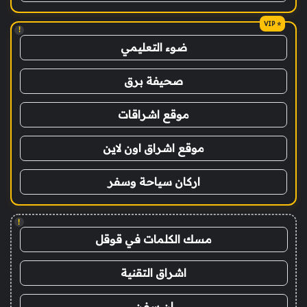
!
ضوء التعليمي
صحيفة برق
موقع اشراقات
موقع اشراق اون لاين
اركان سياحة وسفر
!
مسك الكلمات في قوقل
اشراق التقنية
ان سفن