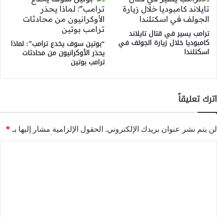
ترامب يسير في قتال تايلاند
كامبوديا خلال زيارة الجولف في
“بوتين سوف يخدع ترامب”: لماذا
اسكتلندا
يحذر الأوكرانيون من محادثات
ترامب بوتين
اترك تعليقاً
لن يتم نشر عنوان بريدك الإلكتروني.
الحقول الإلزامية مشار إليها بـ
*
ا
ل
ت
ع
ل