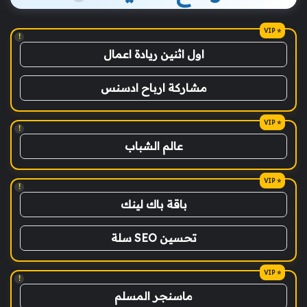
!
اول اثنين ريادة اعمال
مشاركة ارباح ادسنس
!
عالم الشباب
!
باقة باك لينك
تحسين SEO سلة
!
ماسنجر المسلم