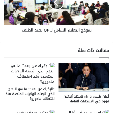
QF
يفيد
الطلاب
نموذج التعليم الشامل لـ QF يفيد الطلاب
مقالات ذات صلة
“الإكراه عن بعد”: ما هو النهج
الذي اتبعته الولايات المتحدة منذ
أعلن رئيس وزراء تايلاند أنوتين
اختطاف مادورو؟
فوزه في الانتخابات العامة