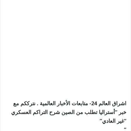
اشراق العالم 24- متابعات الأخبار العالمية . نترككم مع
خبر “أستراليا تطلب من الصين شرح التراكم العسكري
“غير العادي”
”