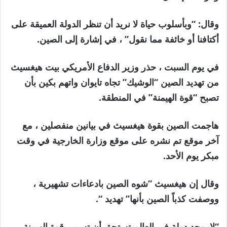
وقال: “وبأسلوب حياة لا نريد أن تنظر الدولة العميقة على
أكتافنا أو خائفة مما نقول” ، في إشارة إلى الصين.
في يوم السبت ، حذر وزير الدفاع الأمريكي بيت هيغسيث
من تهديد الصين “الوشيك” تجاه تايوان واتهم بكين بأن
تصبح “قوة الهيمنة” في المنطقة.
هاجمت الصين بقوة هيغسيث في بيانين منفصلين ، مع
آخر موقع تم نشره على موقع وزارة الخارجية في وقت
مبكر يوم الأحد.
وقال إن هيغسيث “شوه الصين بادعاءات تشهيرية ،
ووصفت كذباً الصين بأنها” تهديد “.
“لا يوجد دولة في العالم تستحق أن تسمى قوة الهيمنة