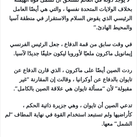
بخلاف الولايات المتحدة نفسها ، والتي هي أيضًا العامل
الرئيسي الذي يقوض السلام والاستقرار في منطقة آسيا
والمحيط الهادئ.”
في وقت سابق من قمة الدفاع ، جعل الرئيس الفرنسي
إيمانويل ماكرون ملعبًا لأوروبا ليكون حليفًا جديدًا لآسيا.
ردت الصين أيضًا على ماكرون ، الذي قارن الدفاع عن
تايوان بالدفاع عن أوكرانيا ، وقالت إن المقارنة “غير
مقبولة” لأن “مسألة تايوان هي علاقة الصين بالكامل”.
تدعي الصين أن تايوان ، وهي جزيرة ذاتية الحكم ،
كأراضيها ولم تستبعد استخدام القوة في نهاية المطاف “لم
الشمل” معها.