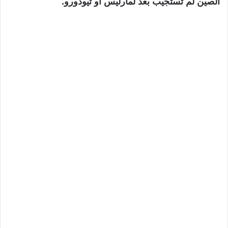
الصين لم تستجيب بعد لمارليس أو تيودورو.