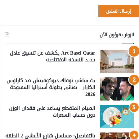
الزوار يقرؤون الآن
Art Basel Qatar يكشف عن تنسيق عادل
جديد للنسخة الافتتاحية
بث مباشر: نوفاك ديوكوفيتش ضد كارلوس
الكاراز – نهائي بطولة أستراليا المفتوحة
2026
الصيام المتقطع يساعد على فقدان الوزن
دون حساب السعرات
بالتفاصيل: مسلسل شارع الأعشى 2 الحلقة