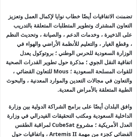
تضمنت الاتفاقيات أيضًا خطاب نوايا لإكمال العمل وتعزيز
التعاون المشترك وتطوير المتطلبات المتعلقة بالتدريب
على الذخيرة ، وخدمات الدعم ، والصيانة ، وتحديث النظم
، وقطع الغيار ، والتعليم للأنظمة الأراضي والهواء في
الوزارة السعودية للحرس الوطني ؛ بروتوكول يعدل
اتفاقية النقل الجوي ؛ مذكرة حول تطوير القدرات الصحية
للقوات المسلحة السعودية ؛ Mous للتعاون القضائي ،
والتعاون في مجالات التعدين والموارد المعدنية ، والبحوث
الطبية المتعلقة بالأمراض المعدية.
وافق البلدان أيضًا على برامج الشراكة الدولية بين وزارة
الداخلية السعودية ومكتب التحقيقات الفيدرالي في وزارة
العدل الأمريكية ؛ مشروع CubeSat لمراقبة الطقس
الفضائي كجزء من مهمة Artemis II ، واتفاقيات حول