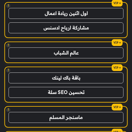
!
اول اثنين ريادة اعمال
مشاركة ارباح ادسنس
!
عالم الشباب
!
باقة باك لينك
تحسين SEO سلة
!
ماسنجر المسلم