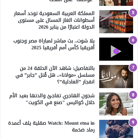
المملكة العربية السعودية توحد أسعار
أسطوانات الغاز المسال على مستوى
الدولة اعتبارًا من يناير 2026
يلا شوت.. بث مباشر لمباراة مصر وجنوب
أفريقيا كأس أمم أفريقيا 2025
بالتفاصيل: شاهد الآن الحلقة 24 من
مسلسل «مولانا».. هل قُتل ”جابر” في
انفجار ”العادلية”؟
شجون الهاجري تفاجئ والدتها بعيد الأم
خلال كواليس "صنع في الكويت"
Watch: Mount etna in صقلية يلف أعمدة
رماد ضخمة