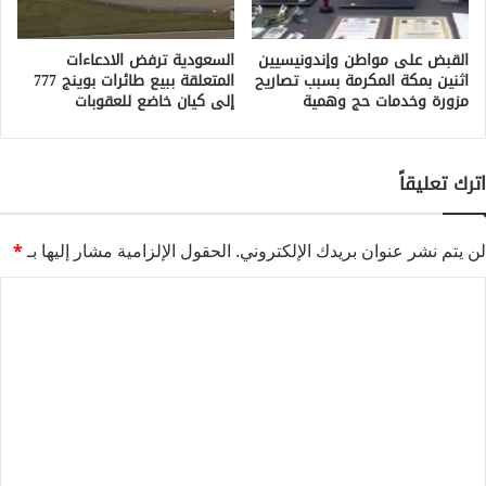
القبض على مواطن وإندونيسيين
السعودية ترفض الادعاءات
اثنين بمكة المكرمة بسبب تصاريح
المتعلقة ببيع طائرات بوينج 777
مزورة وخدمات حج وهمية
إلى كيان خاضع للعقوبات
اترك تعليقاً
لن يتم نشر عنوان بريدك الإلكتروني.
الحقول الإلزامية مشار إليها بـ
*
ا
ل
ت
ع
ل
ي