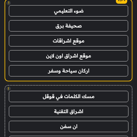
!
ضوء التعليمي
صحيفة برق
موقع اشراقات
موقع اشراق اون لاين
اركان سياحة وسفر
!
مسك الكلمات في قوقل
اشراق التقنية
ان سفن