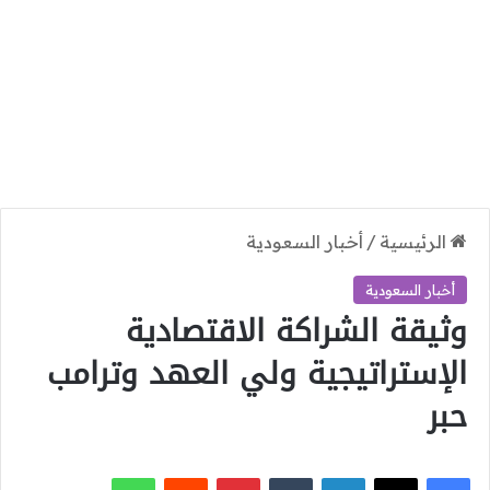
الرئيسية
/
أخبار السعودية
أخبار السعودية
وثيقة الشراكة الاقتصادية
الإستراتيجية ولي العهد وترامب
حبر
‫X
فيسبوك
لينكدإن
بينتيريست
واتساب