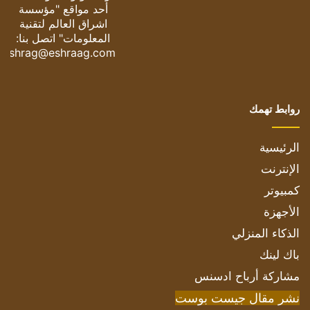
أحد مواقع "مؤسسة
اشراق العالم لتقنية
المعلومات" اتصل بنا:
eshrag@eshraag.com
روابط تهمك
الرئيسية
الإنترنت
كمبيوتر
الأجهزة
الذكاء المنزلي
باك لينك
مشاركة أرباح ادسنس
نشر مقال جيست بوست