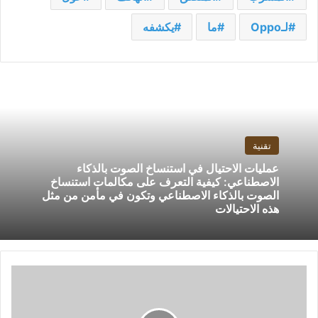
لـOppo
ما
يكشفه
تقنية
عمليات الاحتيال في استنساخ الصوت بالذكاء
الاصطناعي: كيفية التعرف على مكالمات استنساخ
الصوت بالذكاء الاصطناعي وتكون في مأمن من مثل
هذه الاحتيالات
يبدأ
HyperOS
من
Xiaomi