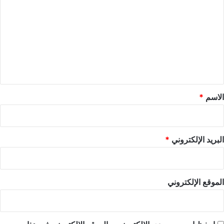
ل
ت
ع
ل
ي
ق
*
الاسم
*
البريد الإلكتروني
*
الموقع الإلكتروني