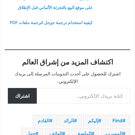
على موقع البيع بالتجزئة الألماني قبل الإطلاق
كيفية استخدام ترجمة جوجل لترجمة ملفات PDF
اكتشاف المزيد من إشراق العالم
اشترك للحصول على أحدث التدوينات المرسلة إلى بريدك
الإلكتروني.
كتابة بريدك الإلكتروني...
اشتراك
Find
إليكم
الرائد
القادم
المسرب
الملصق
الهاتف
حول