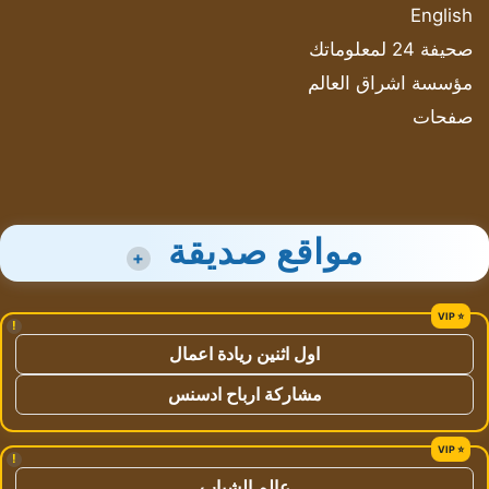
English
صحيفة 24 لمعلوماتك
مؤسسة اشراق العالم
صفحات
مواقع صديقة
+
!
اول اثنين ريادة اعمال
مشاركة ارباح ادسنس
!
عالم الشباب