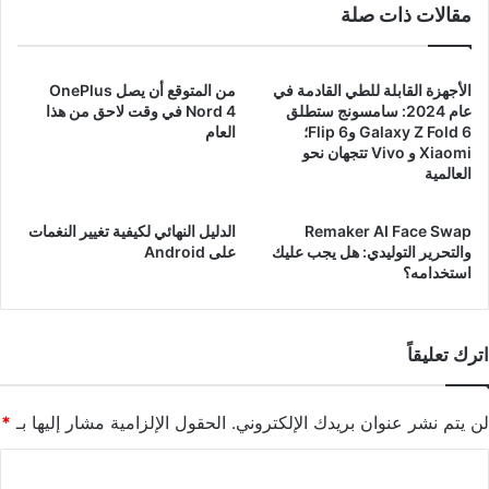
مقالات ذات صلة
الأجهزة القابلة للطي القادمة في
من المتوقع أن يصل OnePlus
عام 2024: سامسونج ستطلق
Nord 4 في وقت لاحق من هذا
Galaxy Z Fold 6 وFlip 6؛
العام
Xiaomi و Vivo تتجهان نحو
العالمية
Remaker AI Face Swap
الدليل النهائي لكيفية تغيير النغمات
والتحرير التوليدي: هل يجب عليك
على Android
استخدامه؟
اترك تعليقاً
لن يتم نشر عنوان بريدك الإلكتروني.
الحقول الإلزامية مشار إليها بـ
*
ا