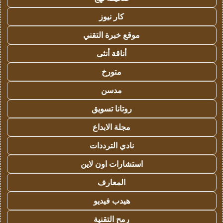
كار نيوز
موقع خبرة التقني
أناقة أنثى
متورخ
مدسن
روتانا تسويق
مجلة الابداع
نادي الترددات
استشارات اون لاين
المعارف
هيدب فيديو
رمح التقنية