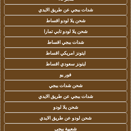
شدات ببجي عن طريق الايدي
شحن يلا لودو اقساط
شحن يلا لودو تابي تمارا
شدات ببجي اقساط
ايتونز امريكي اقساط
ايتونز سعودي اقساط
فور يو
شحن شدات ببجي
شدات ببجي عن طريق الايدي
شحن يلا لودو
شحن لودو عن طريق الايدي
شعبية ببجي