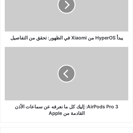
في
الظهور:
تحقق
من
التفاصيل
يبدأ HyperOS من Xiaomi في الظهور: تحقق من التفاصيل
AirPods
Pro
3:
إليك
كل
ما
نعرفه
عن
سماعات
الأذن
AirPods Pro 3: إليك كل ما نعرفه عن سماعات الأذن
القادمة
القادمة من Apple
من
Apple