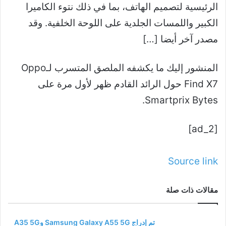
الرئيسية لتصميم الهاتف، بما في ذلك نتوء الكاميرا
الكبير واللمسات الجلدية على اللوحة الخلفية. وقد
مصدر آخر أيضا […]
المنشور إليك ما يكشفه الملصق المتسرب لـOppo
Find X7 حول الرائد القادم ظهر لأول مرة على
Smartprix Bytes.
[ad_2]
Source link
مقالات ذات صلة
تم إدراج Samsung Galaxy A55 5G وA35 5G