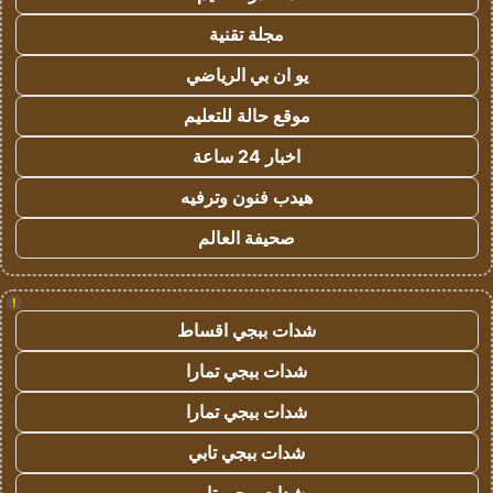
مجلة تقنية
يو ان بي الرياضي
موقع حالة للتعليم
اخبار 24 ساعة
هيدب فنون وترفيه
صحيفة العالم
!
شدات ببجي اقساط
شدات ببجي تمارا
شدات ببجي تمارا
شدات ببجي تابي