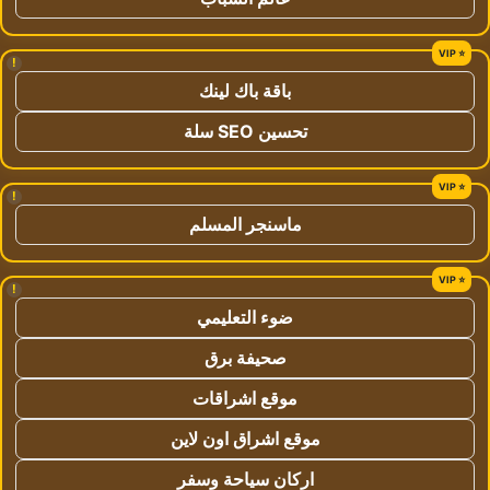
!
باقة باك لينك
تحسين SEO سلة
!
ماسنجر المسلم
!
ضوء التعليمي
صحيفة برق
موقع اشراقات
موقع اشراق اون لاين
اركان سياحة وسفر