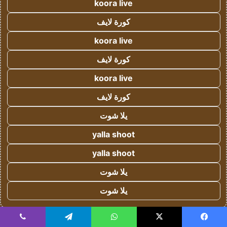
koora live
كورة لايف
koora live
كورة لايف
koora live
كورة لايف
يلا شوت
yalla shoot
yalla shoot
يلا شوت
يلا شوت
!
يسبوك
‫X
واتساب
تيلقرام
ڤايبر