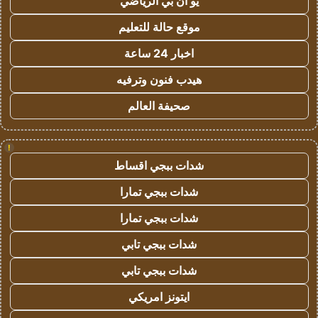
يو ان بي الرياضي
موقع حالة للتعليم
اخبار 24 ساعة
هيدب فنون وترفيه
صحيفة العالم
!
شدات ببجي اقساط
شدات ببجي تمارا
شدات ببجي تمارا
شدات ببجي تابي
شدات ببجي تابي
ايتونز امريكي