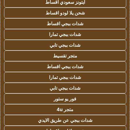
ايتونز سعودي اقساط
شحن يلا لودو اقساط
شدات ببجي اقساط
شدات ببجي تمارا
شدات ببجي تابي
متجر تقسيط
شدات ببجي اقساط
شدات ببجي تمارا
شدات ببجي تابي
فور يو ستور
متجر 4u
شدات ببجي عن طريق الايدي