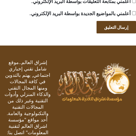
أعلمني بمتابعة التعليقات بواسطة البريد الإلكتروني.
أعلمني بالمواضيع الجديدة بواسطة البريد الإلكتروني.
إشراق العالم..موقع
شامل تقني إخباري
اجتماعي, يهتم بالتدوين
في كافة المجالات
ومنها المجال التقني
والذكاء المنزلي وأدوات
التقنية وغير ذلك من
المجالات التقنية
والتكنولوجية والعامة.
أحد مواقع "مؤسسة
اشراق العالم لتقنية
المعلومات" اتصل بنا: