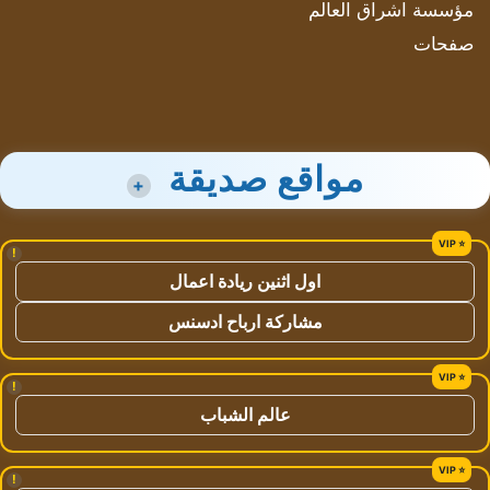
مؤسسة اشراق العالم
صفحات
مواقع صديقة
+
!
اول اثنين ريادة اعمال
مشاركة ارباح ادسنس
!
عالم الشباب
!