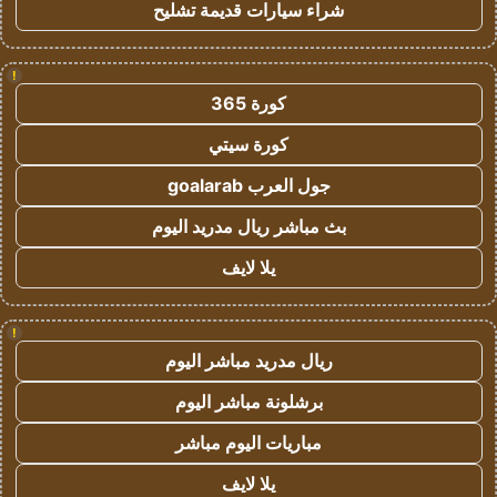
شراء سيارات قديمة تشليح
!
كورة 365
كورة سيتي
جول العرب goalarab
بث مباشر ريال مدريد اليوم
يلا لايف
!
ريال مدريد مباشر اليوم
برشلونة مباشر اليوم
مباريات اليوم مباشر
يلا لايف