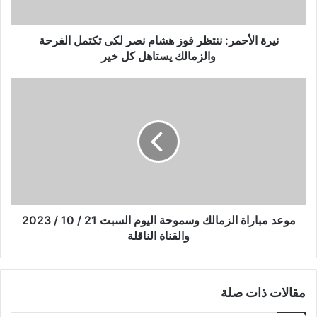
تكتمل
الفرحة
والزمالك
نيرة الأحمر: ننتظر فوز هشام نصر لكى تكتمل الفرحة
يستاهل
والزمالك يستاهل كل خير
كل
خير
موعد
مباراة
الزمالك
وسموحة
اليوم
السبت
21
/
10
/
موعد مباراة الزمالك وسموحة اليوم السبت 21 / 10 / 2023
2023
والقناة الناقلة
والقناة
الناقلة
مقالات ذات صلة