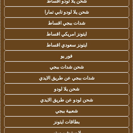
شحن يلا لودو اقساط
شحن يلا لودو تابي تمارا
شدات ببجي اقساط
ايتونز امريكي اقساط
ايتونز سعودي اقساط
فور يو
شحن شدات ببجي
شدات ببجي عن طريق الايدي
شحن يلا لودو
شحن لودو عن طريق الايدي
شعبية ببجي
بطاقات ايتونز
بلايستيشن ستور