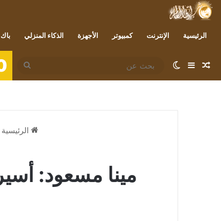
الرئيسية
الإنترنت
كمبيوتر
الأجهزة
الذكاء المنزلي
باك 
0
مقال عشوائي
إضافة عمود جانبي
الوضع المظلم
بحث
عن
الرئيسية
مينا مسعود: أسي