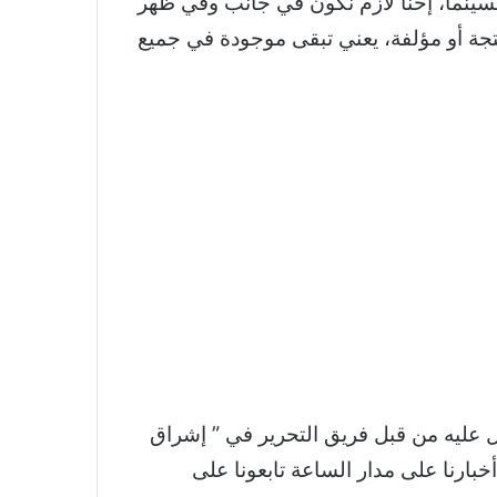
السينما، إحنا لازم نكون في جانب وفي ظهر
تجة أو مؤلفة، يعني تبقى موجودة في جميع
ل عليه من قبل فريق التحرير في ” إشراق
بارنا على مدار الساعة تابعونا على