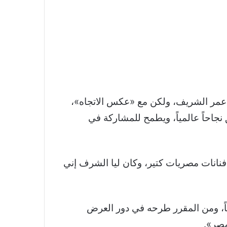
عمر الشريف، ولكن مع «عكس الاتجاه»،
نجاحاً عالمياً، ويطمح للمشاركة في
 فنانات مصريات كتير، وكان ليا الشرف إني
اً، ومن المقرر طرحه في دور العرض
مصر».