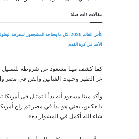
مقالات ذات صلة
كأس العالم 2026: كل ما يحتاجه المشجعون لمعرفة البطول
الأهم في كرة القدم
كما كشف مينا مسعود عن شروطه للتمثيل في 
عز الظهر وحبيت الفنانين والفن في مصر وإن
وأكد مينا مسعود أنه بدأ التمثيل في أمريكا
بالعكس، يعني هو بدأ في مصر ثم راح أمريكا
شاء الله أكمل في المشوار ده».