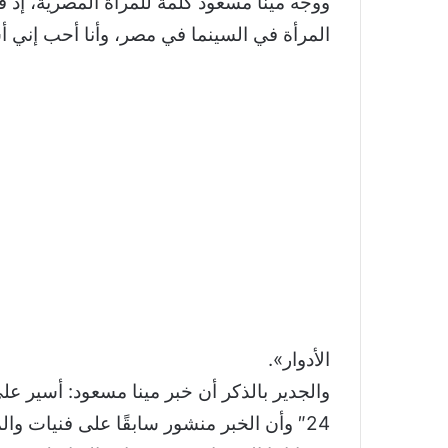
ووجَّه مينا مسعود كلمة للمرأة المصرية، إذ
المرأة في السينما في مصر، وأنا أحب إني أ
الأدوار».
والجدير بالذكر أن خبر مينا مسعود: أسير ع
24″ وأن الخبر منشور سابقًا على فنيات و