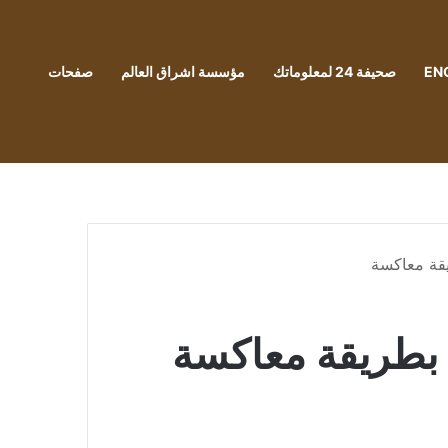
EN
صحيفة 24 لمعلوماتك
مؤسسة اشراق العالم
صفحات
قة معاكسة
 بطريقة معاكسة