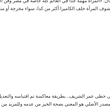
 قال: «المرأة مهمة جداً في العالم كله خاصة في مصر وفن 
شوف المرأة خلف الكاميرا أكثر من كدا، سواء مخرجة أو من
لى خطى عمر الشريف.. بطريقة معاكسة تم اقتباسه والتعدي
المصدر الأصلي هو المعني بصحة الخبر من عدمه وللمزيد من أخ