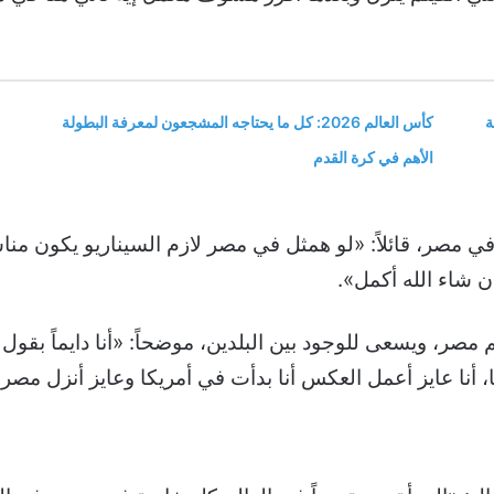
ة
كأس العالم 2026: كل ما يحتاجه المشجعون لمعرفة البطولة
الأهم في كرة القدم
مصر، قائلاً: «لو همثل في مصر لازم السيناريو يكون مناس
 شاء الله أكمل».
 ثم مصر، ويسعى للوجود بين البلدين، موضحاً: «أنا دايماً ب
، أنا عايز أعمل العكس أنا بدأت في أمريكا وعايز أنزل مص