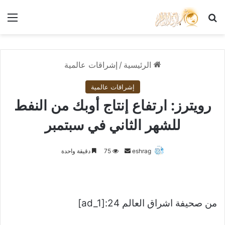
بحث عن
الق
الرئيسية
/
إشراقات عالمية
إشراقات عالمية
رويترز: ارتفاع إنتاج أوبك من النفط
للشهر الثاني في سبتمبر
أرسل
eshrag
75
دقيقة واحدة
بريدا
إلكترونيا
من صحيفة اشراق العالم 24:[ad_1]