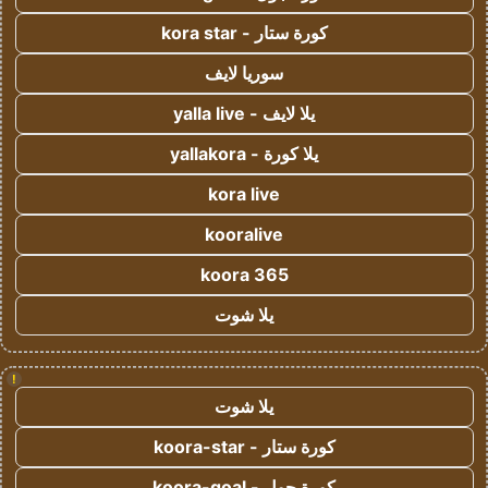
كورة ستار - kora star
سوريا لايف
يلا لايف - yalla live
يلا كورة - yallakora
kora live
kooralive
koora 365
يلا شوت
!
يلا شوت
كورة ستار - koora-star
كورة جول - koora-goal