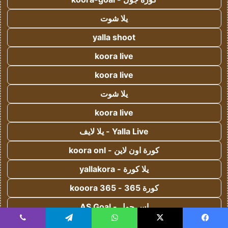
يلا شوت
yalla shoot
koora live
koora live
يلا شوت
koora live
Yalla Live - يلا لايف
كورة اون لاين - koora onl
يلا كورة - yallakora
كورة 365 - kooora 365
اس جول - AS Goal
يسبوك
‫X
واتساب
تيلقرام
ڤايبر