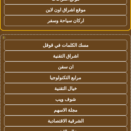
موقع اشراق اون لاين
اركان سياحة وسفر
!
مسك الكلمات في قوقل
اشراق التقنية
ان سفن
مرابع التكنولوجيا
خيال التقنية
شوف ويب
مجلة الاسهم
الشرقية الاقتصادية