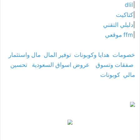
dlil
|
|
كتاكيت
|
دليلي التقني
|
ffm موقعي
خصومات
هدايا وكوبونات
توفير المال
مال واستثمار
صفقات وتسوق
عروض اسواق السعودية
تحسين
مالي
كوبونات