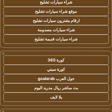
شراء سيارات تشليح
موقع شراء سيارات تشليح
ارقام يشترون سيارات تشليح
شراء سيارات مصدومة
شراء سيارات قديمة تشليح
!
كورة 365
كورة سيتي
جول العرب goalarab
بث مباشر ريال مدريد اليوم
يلا لايف
!