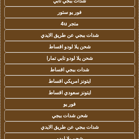
شدات ببجي تابي
فور يو ستور
متجر 4u
شدات ببجي عن طريق الايدي
شحن يلا لودو اقساط
شحن يلا لودو تابي تمارا
شدات ببجي اقساط
ايتونز امريكي اقساط
ايتونز سعودي اقساط
فور يو
شحن شدات ببجي
شدات ببجي عن طريق الايدي
شحن يلا لودو