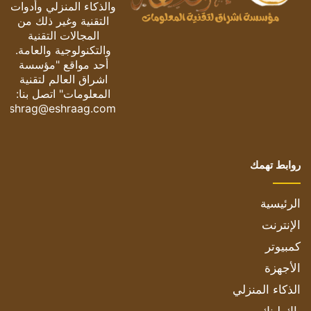
والذكاء المنزلي وأدوات
التقنية وغير ذلك من
المجالات التقنية
والتكنولوجية والعامة.
أحد مواقع "مؤسسة
اشراق العالم لتقنية
المعلومات" اتصل بنا:
eshrag@eshraag.com
روابط تهمك
الرئيسية
الإنترنت
كمبيوتر
الأجهزة
الذكاء المنزلي