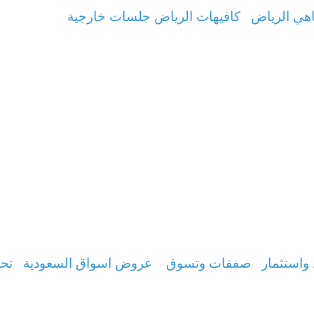
هي الرياض
كافيهات الرياض جلسات خارجية
واستثمار
صفقات وتسوق
عروض اسواق السعودية
تحس