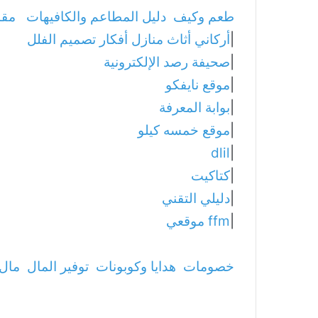
طعم وكيف
دليل المطاعم والكافيهات
مقا
|
أركاني أثاث منازل أفكار تصميم الفلل
|
صحيفة رصد الإلكترونية
|
موقع نايفكو
|
بوابة المعرفة
|
موقع خمسه كيلو
dlil
|
|
كتاكيت
|
دليلي التقني
|
ffm موقعي
خصومات
هدايا وكوبونات
توفير المال
مال 