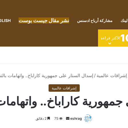
نشر مقال جيست بوست
لينك
مشاركة أرباح ادسنس
GLISH
1
الأكثر قراءة
إشراقات عالمية
/
إسدال الستار على جمهورية كاراباخ.. واتهامات بالت
إشراقات عالمية
جمهورية كاراباخ.. واتهامات
أرسل
eshrag
75
2 دقائق
بريدا