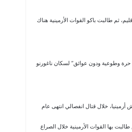
م، ثم طالبت باكو القوات الأرمينية هناك
 حرة وطوعية ودون عوائق” لسكان ناغورنو
 أرمينيا، خلال قتال انفصالي انتهى عام
م متاخمة لأراض طالبت بها القوات الأرمينية خلال الصراع