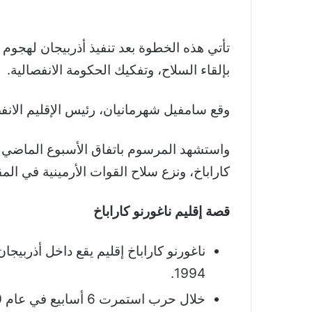
تأتي هذه الخطوة بعد تنفيذ أذربيجان لهجوم
بإلقاء السلاح، وتفكيك الحكومة الانفصالية.
وقع سامفيل شهرمانيان، رئيس الإقليم الان
واستشهد المرسوم باتفاق الأسبوع الماضي ا
كاراباخ، ونزع سلاح القوات الأرمينية في المق
قصة إقليم ناغورنو كاراباخ
ناغورنو كاراباخ إقليم يقع داخل أذربيج
1994.