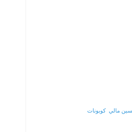
ين مالي
كوبونات