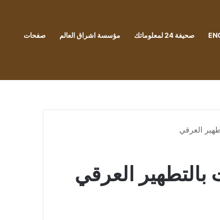
EN
صحيفة 24 لمعلوماتك
مؤسسة اشراق العالم
صفحات
طهير العرقي
 بالتطهير العرقي