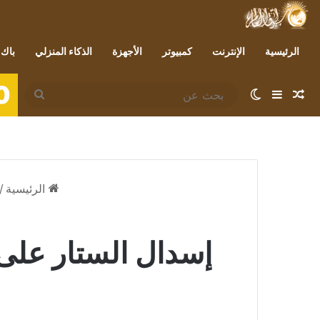
الرئيسية
الإنترنت
كمبيوتر
الأجهزة
الذكاء المنزلي
باك 
0
مقال عشوائي
إضافة عمود جانبي
الوضع المظلم
بحث
عن
الرئيسية
/
إسدال الستار على 