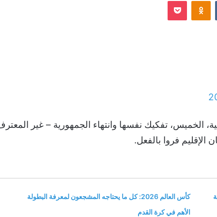
Odnoklassniki
‫Pocket
إلكترونيا
2
لإقليم فروا بالفعل.
ة
كأس العالم 2026: كل ما يحتاجه المشجعون لمعرفة البطولة
الأهم في كرة القدم