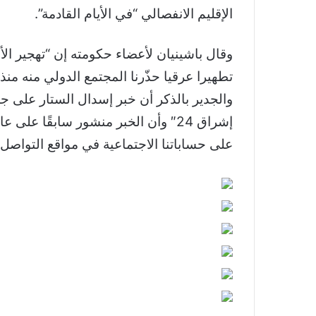
الإقليم الانفصالي “في الأيام القادمة”.
وقال باشينيان لأعضاء حكومته إن “تهجير الأر
تطهيرا عرقيا حذّرنا المجتمع الدولي منه منذ
والجدير بالذكر أن خبر إسدال الستار على جمه
إشراق 24″ وأن الخبر منشور سابقًا 
على حساباتنا الاجتماعية في مواقع التواصل.