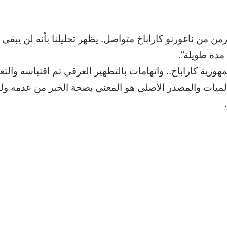
من من ناغورنو كاراباخ متواصل. يظهر تحليلنا بأنه لن يبقى
 مدة طويلة”.
ورية كاراباخ.. واتهامات بالتطهير العرقي تم اقتباسه والت
على عالميات والمصدر الأصلي هو المعني بصحة الخبر من عدمه ول