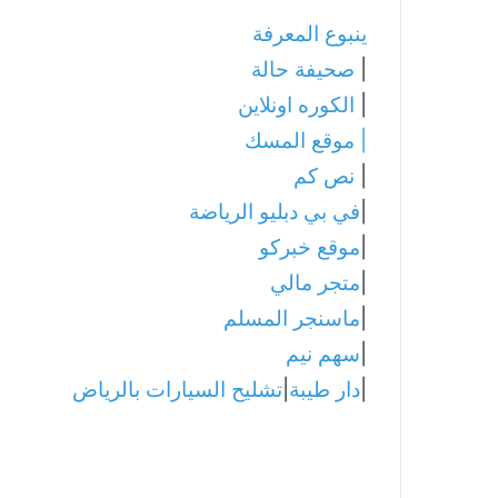
ينبوع المعرفة
|
صحيفة حالة
|
الكوره اونلاين
|
موقع المسك
|
نص كم
|
في بي دبليو الرياضة
|
موقع خبركو
|
متجر مالي
|
ماسنجر المسلم
|
سهم نيم
|
دار طيبة
|
تشليح السيارات بالرياض