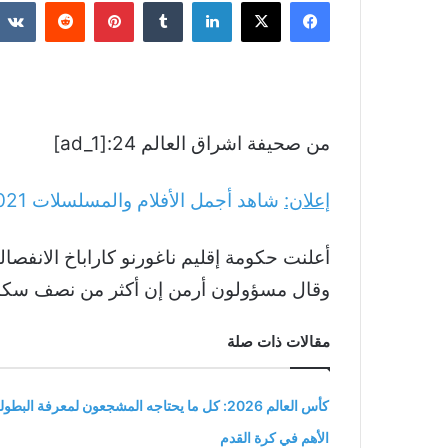
فيسبوك
‫X
لينكدإن
بينتيريست
من صحيفة اشراق العالم 24:[ad_1]
إعلان:
شاهد أجمل الأفلام والمسلسلات
021
وقال مسؤولون أرمن إن أكثر من نصف سكان ا
مقالات ذات صلة
كأس العالم 2026: كل ما يحتاجه المشجعون لمعرفة البطول
الأهم في كرة القدم