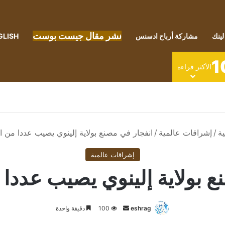
نشر مقال جيست بوست
لينك
مشاركة أرباح ادسنس
GLISH
1
الأكثر قراءة
ة
/
إشراقات عالمية
/
انفجار في مصنع بولاية إلينوي يصيب عددا من 
إشراقات عالمية
ع بولاية إلينوي يصيب عددا
أرسل
eshrag
100
دقيقة واحدة
بريدا