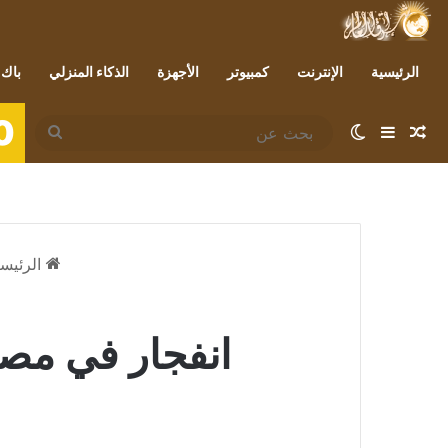
الرئيسية
الإنترنت
كمبيوتر
الأجهزة
الذكاء المنزلي
باك 
0
مقال عشوائي
إضافة عمود جانبي
الوضع المظلم
بحث
عن
الرئيسي
انفجار في مصن