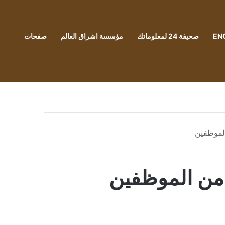
EN
صحيفة 24 لمعلوماتك
مؤسسة اشراق العالم
صفحات
الموظفين
 من الموظفين