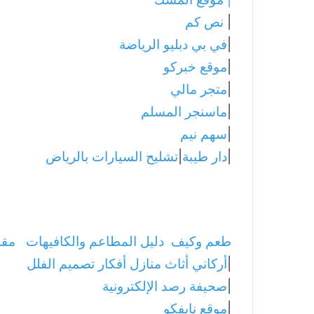
|
نص كم
|
في بي دبليو الرياضة
|
موقع خبركو
|
متجر مالي
|
ماسنجر المسلم
|
سهم نيم
|
دار طيبة
|
تشليح السيارات بالرياض
طعم وكيف
دليل المطاعم والكافيهات
مقا
|
أركاني أثاث منازل أفكار تصميم الفلل
|
صحيفة رصد الإلكترونية
|
موقع نايفكو