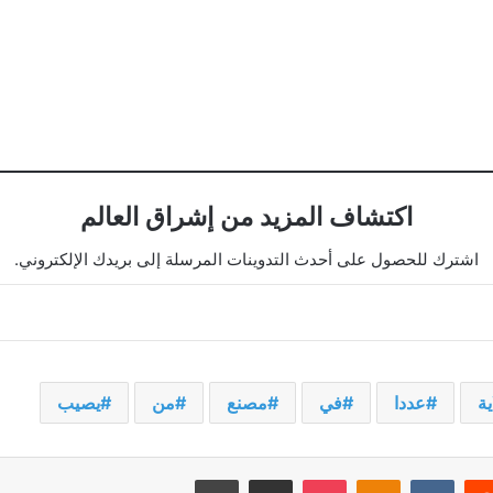
اكتشاف المزيد من إشراق العالم
اشترك للحصول على أحدث التدوينات المرسلة إلى بريدك الإلكتروني.
ية
عددا
في
مصنع
من
يصيب
يريست
‫Pocket
Odnoklassniki
مشاركة عبر البريد
طباعة