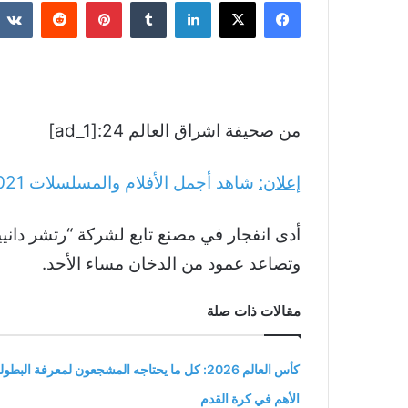
فيسبوك
‫X
لينكدإن
بينتيريست
من صحيفة اشراق العالم 24:[ad_1]
إعلان:
شاهد أجمل الأفلام والمسلسلات
021
أدى انفجار في مصنع تابع لشركة “رتشر دانييل
وتصاعد عمود من الدخان مساء الأحد.
مقالات ذات صلة
كأس العالم 2026: كل ما يحتاجه المشجعون لمعرفة البطول
الأهم في كرة القدم