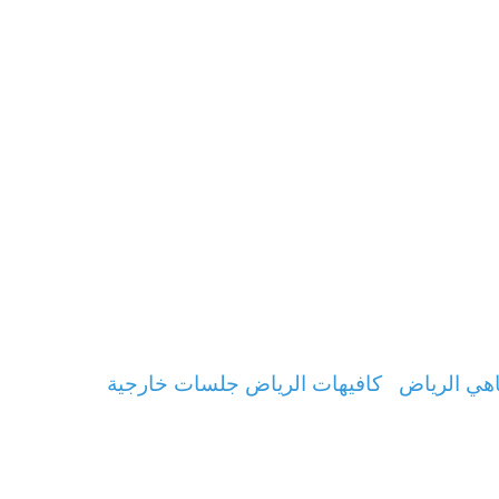
هي الرياض
كافيهات الرياض جلسات خارجية