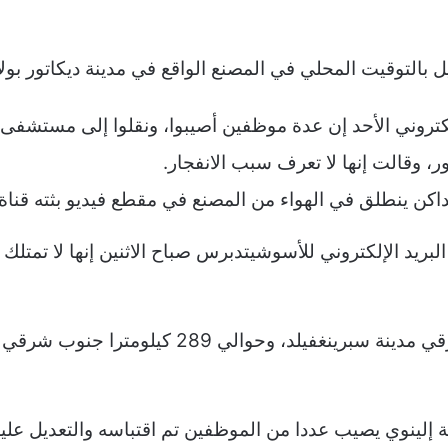
ل بالتوقيت المحلي في المصنع الواقع في مدينة ديكاتور بولاي
تروني الأحد إن عدة موظفين أصيبوا، ونقلوا إلى مستشفى ل
ر، وقالت إنها لا تعرف سبب الانفجار.
كن ينطلق في الهواء من المصنع في مقطع فيديو بثته قناة 
البريد الإلكتروني للأسوشيتدبرس صباح الاثنين إنها لا تمت
تقع ديكاتور على بعد حوالي 64 كيلومترا شرقي مدينة