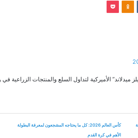
Odnoklassniki
‫Pocket
إلكترونيا
2
ز ميدلاند” الأميركية لتداول السلع والمنتجات الزراعية في 
ة
كأس العالم 2026: كل ما يحتاجه المشجعون لمعرفة البطولة
الأهم في كرة القدم