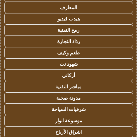
المعارف
هيدب فيديو
رمح التقنية
رذاذ التجارة
طعم وكيف
شهود نت
أركاني
مباشر التقنية
مدونة صحبة
شرقيات السياحة
موسوعة انوار
اشراق الأرباح