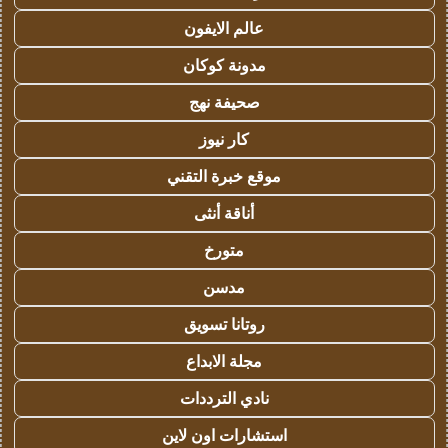
عالم الايفون
مدونة كوكان
صحيفة نهج
كار نيوز
موقع خبرة التقني
أناقة أنثى
متورخ
مدسن
روتانا تسويق
مجلة الابداع
نادي الترددات
استشارات اون لاين