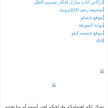
|
أركاني أثاث منازل أفكار تصميم الفلل
|
صحيفة رصد الإلكترونية
|
موقع نايفكو
|
بوابة المعرفة
|
موقع خمسه كيلو
dlil
|
نشكر لكم اهتمامكم وقراءتكم لخبر أسهم أوروبا تختتم