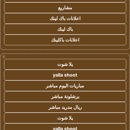
مشاريع
اعلانات باك لينك
باك لينك
اعلانات باكلينك
!
يلا شوت
yalla shoot
مباريات اليوم مباشر
برشلونة مباشر
ريال مدريد مباشر
يلا شوت
yalla shoot