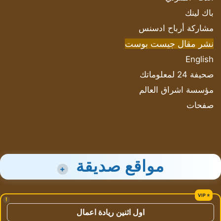
باك لينك
مشاركة أرباح ادسنس
نشر مقال جيست بوست
English
صحيفة 24 لمعلوماتك
مؤسسة اشراق العالم
صفحات
مواقع صديقة
+
!
اول اثنين ريادة اعمال