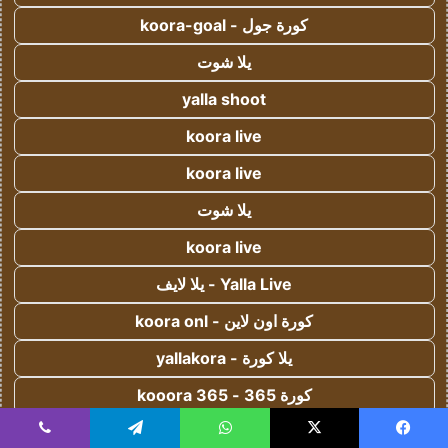
كورة جول - koora-goal
يلا شوت
yalla shoot
koora live
koora live
يلا شوت
koora live
Yalla Live - يلا لايف
كورة اون لاين - koora onl
يلا كورة - yallakora
كورة 365 - kooora 365
اس جول - AS Goal
يسبوك
‫X
واتساب
تيلقرام
ڤايبر