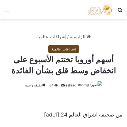
بحث عن
الق
الرئيسية
/
إشراقات عالمية
إشراقات عالمية
أسهم أوروبا تختتم الأسبوع على
انخفاض وسط قلق بشأن الفائدة
أرسل
eshrag
84
دقيقة واحدة
بريدا
إلكترونيا
من صحيفة اشراق العالم 24:[ad_1]