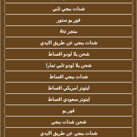
شدات ببجي تابي
فور يو ستور
متجر 4u
شدات ببجي عن طريق الايدي
شحن يلا لودو اقساط
شحن يلا لودو تابي تمارا
شدات ببجي اقساط
ايتونز امريكي اقساط
ايتونز سعودي اقساط
فور يو
شحن شدات ببجي
شدات ببجي عن طريق الايدي