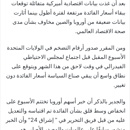
بعد أن غذت بيانات اقتصادية أميركية متفائلة توقعات
ببقاء أسعار الفائدة مرتفعة لفترة أطول بينما أثارت
بيانات ضعيفة من أوروبا والصين مخاوف بشأن مدى
صحة الاقتصاد العالمي.
ومن المقرر صدور أرقام التضخم في الولايات المتحدة
الأسبوع المقبل قبل اجتماع لمجلس الاحتياطي
الفيدرالي في وقت لاحق من هذا الشهر ويتوقع على
نطاق واسع أن يبقي صناع السياسة أسعار الفائدة دون
تغيير.
والجدير بالذكر أن خبر أسهم أوروبا تختتم الأسبوع على
انخفاض وسط قلق بشأن الفائدة تم اقتباسه والتعديل
عليه من قبل فريق التحرير في ” إشراق 24″ وأن الخبر
منشور سابقًا على عالميات والمصدر الأصلي هو