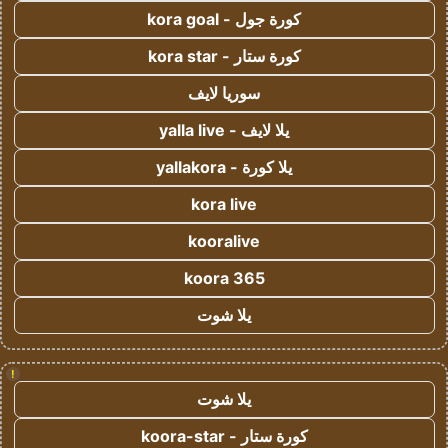
كورة جول - kora goal
كورة ستار - kora star
سوريا لايف
يلا لايف - yalla live
يلا كورة - yallakora
kora live
kooralive
koora 365
يلا شوت
!
يلا شوت
كورة ستار - koora-star