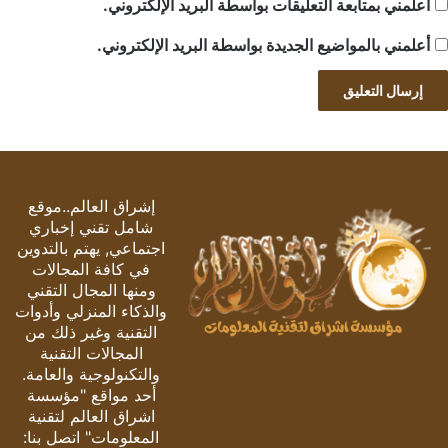
أعلمني بمتابعة التعليقات بواسطة البريد الإلكتروني.
أعلمني بالمواضيع الجديدة بواسطة البريد الإلكتروني.
إشراق العالم..موقع
شامل تقني إخباري
اجتماعي, يهتم بالتدوين
في كافة المجالات
ومنها المجال التقني
والذكاء المنزلي وأدوات
التقنية وغير ذلك من
المجالات التقنية
والتكنولوجية والعامة.
أحد مواقع "مؤسسة
اشراق العالم لتقنية
المعلومات" اتصل بنا: