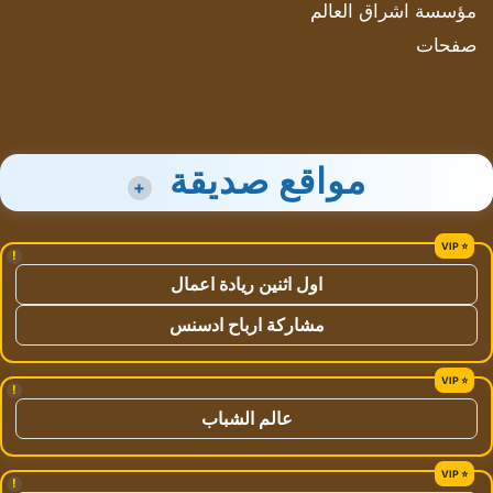
مؤسسة اشراق العالم
صفحات
مواقع صديقة
+
!
اول اثنين ريادة اعمال
مشاركة ارباح ادسنس
!
عالم الشباب
!