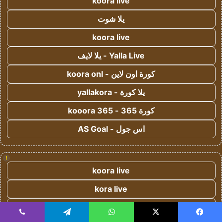
koora live
يلا شوت
koora live
Yalla Live - يلا لايف
كورة اون لاين - koora onl
يلا كورة - yallakora
كورة 365 - kooora 365
اس جول - AS Goal
!
koora live
kora live
كورة لايف
يسبوك
‫X
واتساب
تيلقرام
ڤايبر