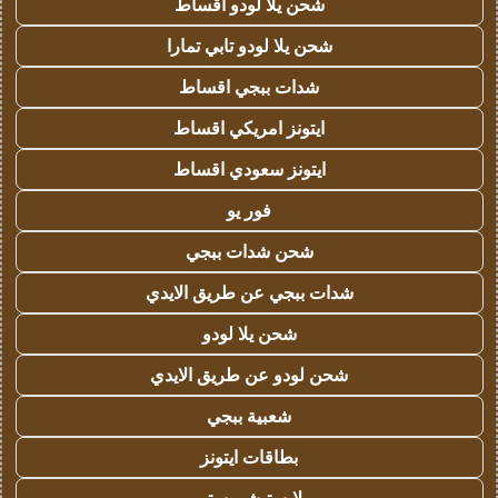
شحن يلا لودو اقساط
شحن يلا لودو تابي تمارا
شدات ببجي اقساط
ايتونز امريكي اقساط
ايتونز سعودي اقساط
فور يو
شحن شدات ببجي
شدات ببجي عن طريق الايدي
شحن يلا لودو
شحن لودو عن طريق الايدي
شعبية ببجي
بطاقات ايتونز