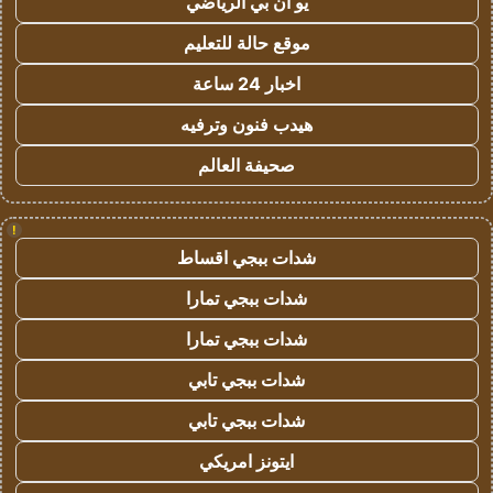
يو ان بي الرياضي
موقع حالة للتعليم
اخبار 24 ساعة
هيدب فنون وترفيه
صحيفة العالم
!
شدات ببجي اقساط
شدات ببجي تمارا
شدات ببجي تمارا
شدات ببجي تابي
شدات ببجي تابي
ايتونز امريكي