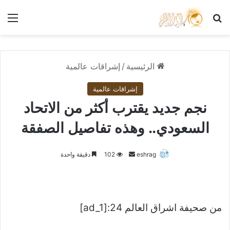
بحث عن
الق
الرئيسية
/
إشراقات عالمية
إشراقات عالمية
نجم جديد يقترب أكثر من الاتحاد
السعودي.. وهذه تفاصيل الصفقة
أرسل
eshrag
102
دقيقة واحدة
بريدا
إلكترونيا
من صحيفة اشراق العالم 24:[ad_1]