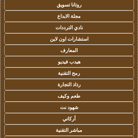
روتانا تسويق
مجلة الابداع
نادي الترددات
استشارات اون لاين
المعارف
هيدب فيديو
رمح التقنية
رذاذ التجارة
طعم وكيف
شهود نت
أركاني
مباشر التقنية