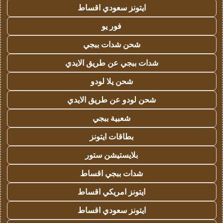
ايتونز سعودي اقساط
فور يو
شحن شدات ببجي
شدات ببجي عن طريق الايدي
شحن يلا لودو
شحن لودو عن طريق الايدي
شعبية ببجي
بطاقات ايتونز
بلايستيشن ستور
شدات ببجي اقساط
ايتونز امريكي اقساط
ايتونز سعودي اقساط