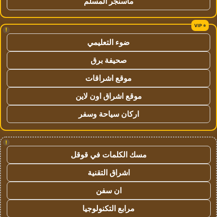
ماسنجر المسلم
!
ضوء التعليمي
صحيفة برق
موقع اشراقات
موقع اشراق اون لاين
اركان سياحة وسفر
!
مسك الكلمات في قوقل
اشراق التقنية
ان سفن
مرابع التكنولوجيا