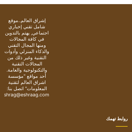
إشراق العالم..موقع
شامل تقني إخباري
اجتماعي, يهتم بالتدوين
في كافة المجالات
ومنها المجال التقني
والذكاء المنزلي وأدوات
التقنية وغير ذلك من
المجالات التقنية
والتكنولوجية والعامة.
أحد مواقع "مؤسسة
اشراق العالم لتقنية
المعلومات" اتصل بنا:
eshrag@eshraag.com
روابط تهمك