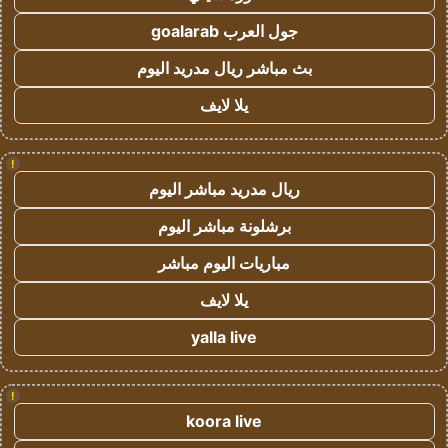
جول العرب goalarab
بث مباشر ريال مدريد اليوم
يلا لايف
!
ريال مدريد مباشر اليوم
برشلونة مباشر اليوم
مباريات اليوم مباشر
يلا لايف
yalla live
!
koora live