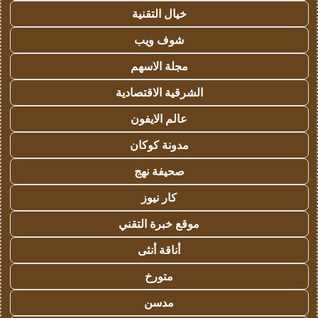
خيال التقنية
شوف ويب
مجلة الاسهم
الشرقية الاقتصادية
عالم الايفون
مدونة كوكان
صحيفة نهج
كار نيوز
موقع خبرة التقني
أناقة أنثى
متورخ
مدسن