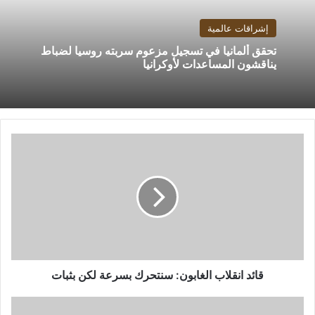
إشراقات عالمية
تحقق ألمانيا في تسجيل مزعوم سربته روسيا لضباط
يناقشون المساعدات لأوكرانيا
قائد
انقلاب
الغابون:
سنتحرك
بسرعة
لكن
بثبات
قائد انقلاب الغابون: سنتحرك بسرعة لكن بثبات
اتحاد