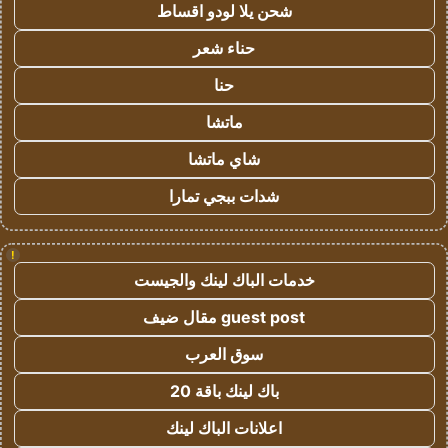
شحن يلا لودو اقساط
حناء شعر
حنا
ماتشا
شاي ماتشا
شدات ببجي تمارا
!
خدمات الباك لينك والجيست
guest post مقال ضيف
سوق العرب
باك لينك باقة 20
اعلانات الباك لينك