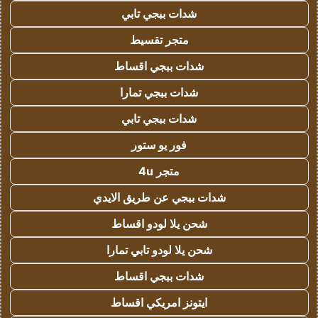
شدات ببجي تابي
متجر تقسيط
شدات ببجي اقساط
شدات ببجي تمارا
شدات ببجي تابي
فور يو ستور
متجر 4u
شدات ببجي عن طريق الايدي
شحن يلا لودو اقساط
شحن يلا لودو تابي تمارا
شدات ببجي اقساط
ايتونز امريكي اقساط