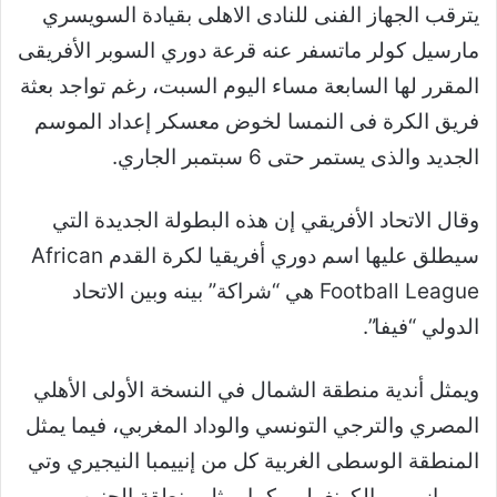
يترقب الجهاز الفنى للنادى الاهلى بقيادة السويسري
مارسيل كولر ماتسفر عنه قرعة دوري السوبر الأفريقى
المقرر لها السابعة مساء اليوم السبت، رغم تواجد بعثة
فريق الكرة فى النمسا لخوض معسكر إعداد الموسم
الجديد والذى يستمر حتى 6 سبتمبر الجاري.
وقال الاتحاد الأفريقي إن هذه البطولة الجديدة التي
سيطلق عليها اسم دوري أفريقيا لكرة القدم
African
Football League
هي “شراكة” بينه وبين الاتحاد
الدولي “فيفا”.
ويمثل أندية منطقة الشمال في النسخة الأولى الأهلي
المصري والترجي التونسي والوداد المغربي، فيما يمثل
المنطقة الوسطى الغربية كل من إنييمبا النيجيري وتي
بي مازيمبي الكونغولي،
كما يمثل منطقة الجنوب