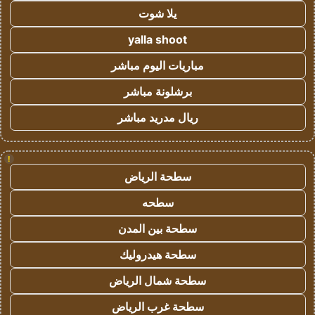
يلا شوت
yalla shoot
مباريات اليوم مباشر
برشلونة مباشر
ريال مدريد مباشر
!
سطحة الرياض
سطحه
سطحة بين المدن
سطحة هيدروليك
سطحة شمال الرياض
سطحة غرب الرياض