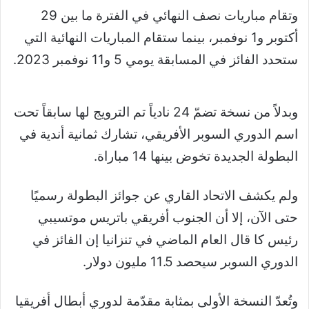
وتقام مباريات نصف النهائي في الفترة ما بين 29
أكتوبر و1 نوفمبر، بينما ستقام المباريات النهائية التي
ستحدد الفائز في المسابقة يومي 5 و11 نوفمبر 2023.
وبدلاً من نسخة تضمّ 24 نادياً تم الترويج لها سابقاً تحت
اسم الدوري السوبر الأفريقي، تشارك ثمانية أندية في
البطولة الجديدة تخوض بينها 14 مباراة
.
ولم يكشف الاتحاد القاري عن جوائز البطولة رسميًا
حتى الآن، إلا أن الجنوب أفريقي باتريس موتسيبي
رئيس كا قال العام الماضي في تنزانيا إن الفائز في
الدوري السوبر سيحصد 11.5 مليون دولار.
وتُعدّ النسخة الأولى بمثابة مقدّمة لدوري أبطال أفريقيا