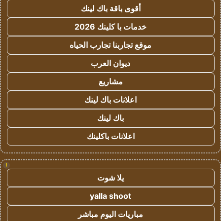
أقوى باقة باك لينك
خدمات با كلينك 2026
موقع تجاربنا تجارب الحياه
ديوان العرب
مشاريع
اعلانات باك لينك
باك لينك
اعلانات باكلينك
!
يلا شوت
yalla shoot
مباريات اليوم مباشر