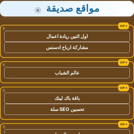
مواقع صديقة
+
!
اول اثنين ريادة اعمال
مشاركة ارباح ادسنس
!
عالم الشباب
!
باقة باك لينك
تحسين SEO سلة
!