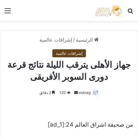
بحث عن
الق
الرئيسية
/
إشراقات عالمية
إشراقات عالمية
جهاز الأهلى يترقب الليلة نتائج قرعة
دورى السوبر الأفريقى
أرسل
eshrag
120
2 دقائق
بريدا
إلكترونيا
من صحيفة اشراق العالم 24:[ad_1]