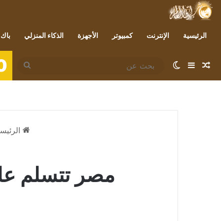
الرئيسية
الإنترنت
كمبيوتر
الأجهزة
الذكاء المنزلي
باك 
0
مقال عشوائي
إضافة عمود جانبي
الوضع المظلم
بحث
عن
الرئيسي
مصر تتسلم علم ت