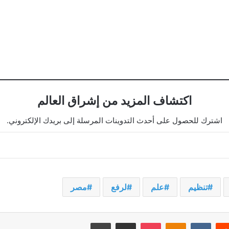
اكتشاف المزيد من إشراق العالم
اشترك للحصول على أحدث التدوينات المرسلة إلى بريدك الإلكتروني.
تنظيم
علم
لرفع
مصر
يريست
‫Pocket
Odnoklassniki
مشاركة عبر البريد
طباعة