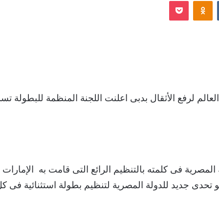
Odnoklassniki
‫Pocket
إلكترونيا
لمصرية فى كلمته بالتنظيم الرائع التى قامت به الإمارات 
 تحدى جديد للدولة المصرية لتنظيم بطولة استثنائية فى كل ا