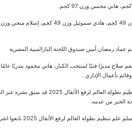
م عماد رمضان أمين صندوق اللجنة البارالمبية المصرية
م صلاح مديرًا فنيًا لمنتخب الكبار، هاني محمود مدربًا عامًا
قائم بأعمال الإداري .
كما تجد الإشارة بأن خبر مصر تتسلم علم تنظيم ب
ة الخبر من عدمه.