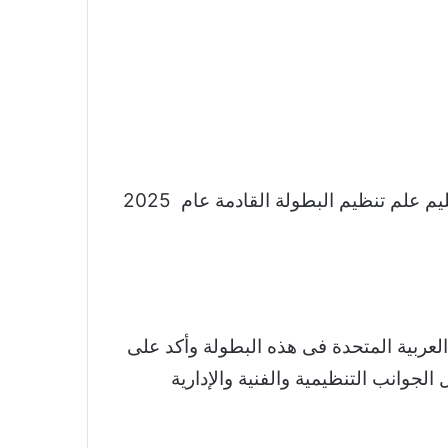
فى حفل أسطورى أقيم على هامش بطولة العالم لرفع الأثقال بدبى اعلنت اللجنة المنظمة للبطولة تسليم علم تنظيم البطولة القادمة عام 2025
العربية المتحدة فى هذه البطولة وأكد على
لجوانب التنظيمية والفنية والإدارية