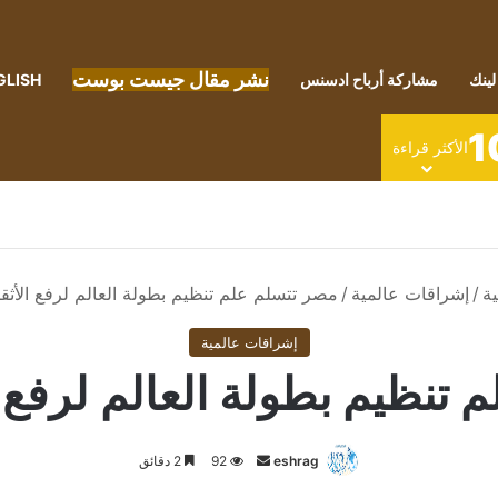
نشر مقال جيست بوست
لينك
مشاركة أرباح ادسنس
GLISH
1
الأكثر قراءة
ة
/
إشراقات عالمية
/
مصر تتسلم علم تنظيم بطولة العالم لرفع الأثقال 5
إشراقات عالمية
نظيم بطولة العالم لرفع الأثق
أرسل
eshrag
92
2 دقائق
بريدا