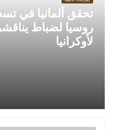
تحقق ألمانيا في تس
روسيا لضباط يناقش
لأوكرانيا
الأهلى