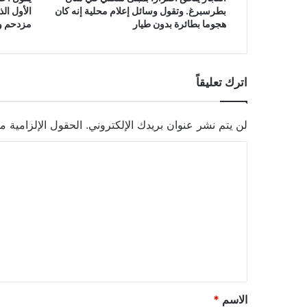
بطرسبرغ. وتقول وسائل إعلام محلية إنه كان
الأول ال
هجوما بطائرة بدون طيار
مزدحم وق
اترك تعليقاً
لن يتم نشر عنوان بريدك الإلكتروني.
الحقول الإلزامية مش
ا
ل
ت
ع
ل
ي
ق
*
الاسم
*