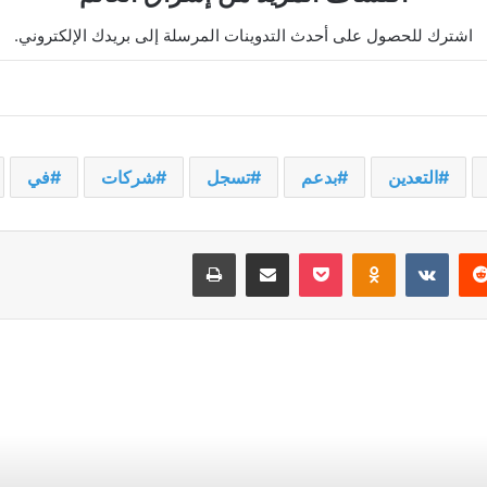
اشترك للحصول على أحدث التدوينات المرسلة إلى بريدك الإلكتروني.
التعدين
بدعم
تسجل
شركات
في
يريست
‫Pocket
Odnoklassniki
مشاركة عبر البريد
طباعة