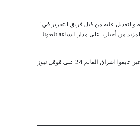
والتعديل عليه من قبل فريق التحرير في ”
لمزيد من أخبارنا على مدار الساعة تابعونا
نشكر لكم اهتمامكم وقراءتكم لخبر بدعم شركات التعدين.. أسهم أوروبا تسجل أعلى مستوى في أسبوعين تابعوا اشراق العالم 24 على قوقل نيوز