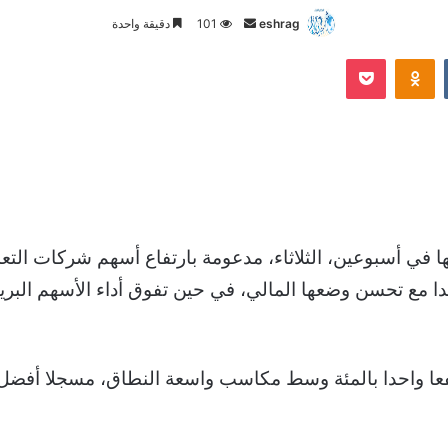
أرسل
eshrag
101
دقيقة واحدة
بريدا
Odnoklassniki
‫Pocket
إلكترونيا
ا في أسبوعين، الثلاثاء، مدعومة بارتفاع أسهم شركات التع
ا مع تحسن وضعها المالي، في حين تفوق أداء الأسهم البريطا