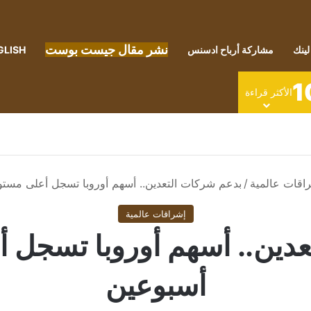
نشر مقال جيست بوست
لينك
مشاركة أرباح ادسنس
GLISH
1
الأكثر قراءة
اقات عالمية
/
بدعم شركات التعدين.. أسهم أوروبا تسجل أعلى مست
إشراقات عالمية
عدين.. أسهم أوروبا تسجل 
أسبوعين