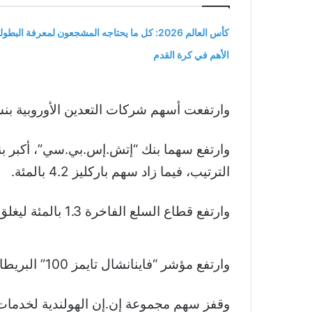
كأس العالم 2026: كل ما يحتاجه المشجعون لمعرفة البطول
الأهم في كرة القدم
وارتفعت أسهم شركات التعدين الأوروبية بنسبة 2.1 بالمئة ولامست أعلى مستوى لها في ثلاثة أسابيع خلال تعامل
الترتيب، فيما زاد سهم باركليز 4.2 بالمئة.
وارتفع قطاع السلع الفاخرة 1.3 بالمئة ليغلق عند أعلى مستوى له في أسبوعين.
وارتفع مؤشر “فاينانشال تايمز 100” البريطاني بنسبة 1.7 بالمئة إلى أعلى مستوى له في أسبوعين بعد عطلة عامة أمس الاثنين.