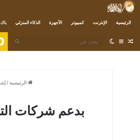
الرئيسية
الإنترنت
كمبيوتر
الأجهزة
الذكاء المنزلي
باك 
0
مقال عشوائي
إضافة عمود جانبي
الوضع المظلم
بحث
عن
الرئيسية
/
إشر
بدعم شركات الت