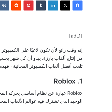
فيسبوك
‫X
لينكدإن
بينتيريست
[ad_1]
تلعب أفضل ألعاب الكمبيوتر المجانية ، فهذه 
1. Roblox
Roblox عبارة عن نظام أساسي يحركه ا
الوحيد الذي تشترك فيه عوالم الألعاب المختلفة