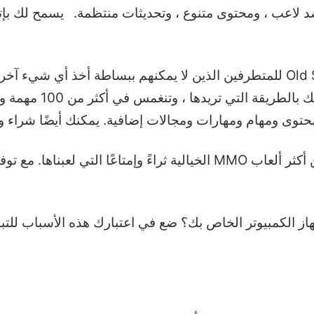
لاعب ، ومحتوى متنوع ، وتحديثات منتظمة.
يسمح لك بإت
الخيالي ، لديك الحرية 
حتوى ومهام ومهارات ومجالات إضافية. يمكنك أيضًا شراء وبي
لا تزال مغامرة التوجيه والنقر هذه واحدة من أكثر ألعاب MMO الخيالية ثرا
ز الكمبيوتر الخاص بك؟ ضع في اعتبارك هذه الأسباب للتبد