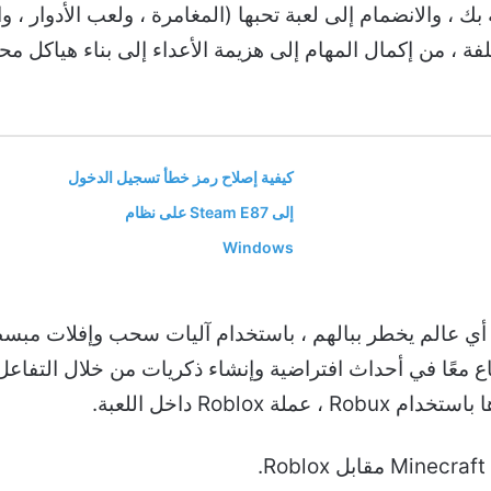
، والانضمام إلى لعبة تحبها (المغامرة ، ولعب الأدوار ، وال
ة ، من إكمال المهام إلى هزيمة الأعداء إلى بناء هياكل مح
كيفية إصلاح رمز خطأ تسجيل الدخول
إلى Steam E87 على نظام
Windows
ازمة لإنشاء أي عالم يخطر ببالهم ، باستخدام آليات سحب وإفلات
اع معًا في أحداث افتراضية وإنشاء ذكريات من خلال التفاع
Robl داخل اللعبة.