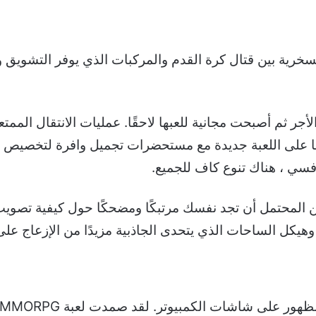
سخرية بين قتال كرة القدم والمركبات الذي يوفر التشويق و
افسي ، هناك تنوع كاف للجميع.
Rocket L لأول مرة ، من المحتمل أن تجد نفسك مرتبكًا ومضحكًا حول كي
وهيكل الساحات الذي يتحدى الجاذبية مزيدًا من الإزعاج عل