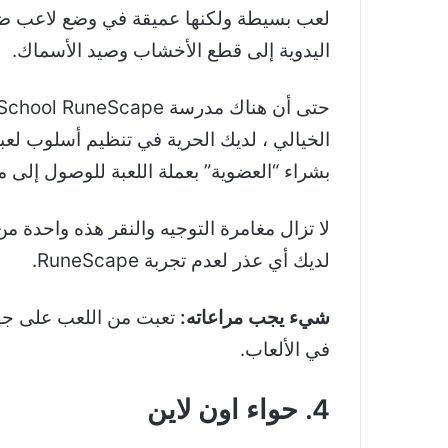
لعب بسيطة ولكنها عميقة في وضع لاعب ضد 
اليدوية إلى قطع الأخشاب وصيد الأسماك.
بشراء “العضوية” بعملة اللعبة للوصول إلى م
لديك أي عذر لعدم تجربة RuneScape.
شيء يجب مراعاته:
تعبت من اللعب على جها
في الألعاب.
4. حواء اون لاين