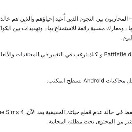
ك Destiny 2 في مكان “Guardians” – المحاربون بين النجوم الذين أُعيد إحياؤهم 
 ، ومعارك مسلية رائعة للاستمتاع بها ، وتهديدات بين الكوا
An لسطح المكتب.
كثير من المحتوى تحت مظلته المجانية.