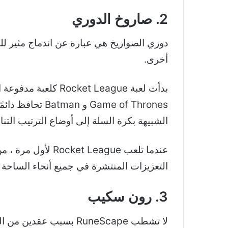
2. صاروخ الدوري
دوري الصواريخ
هي عبارة عن اندماج مثير لل
أخرى.
الشبيهة بكرة السلة إلى أوضاع الترتيب التن
عندما تلعب eague
التعزيزات المنتشرة في جميع أنحاء الساحة 
3. رون سكيب