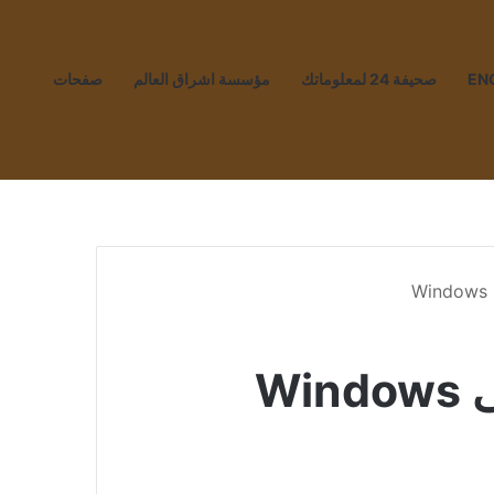
EN
صحيفة 24 لمعلوماتك
مؤسسة اشراق العالم
صفحات
W
W