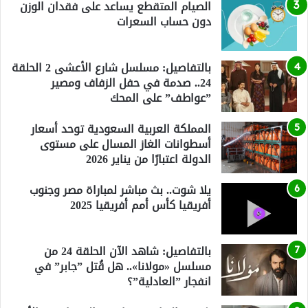
الصيام المتقطع يساعد على فقدان الوزن
دون حساب السعرات
بالتفاصيل: مسلسل شارع الأعشى 2 الحلقة
24.. صدمة في حفل الزفاف ومصير
”عواطف” على المحك
المملكة العربية السعودية توحد أسعار
أسطوانات الغاز المسال على مستوى
الدولة اعتبارًا من يناير 2026
يلا شوت.. بث مباشر لمباراة مصر وجنوب
أفريقيا كأس أمم أفريقيا 2025
بالتفاصيل: شاهد الآن الحلقة 24 من
مسلسل «مولانا».. هل قُتل ”جابر” في
انفجار ”العادلية”؟