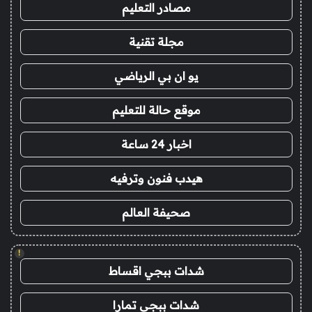
مصادر التعليم
مجلة تقنية
يو ان بي الرياضي
موقع حالة للتعليم
اخبار 24 ساعة
هيدب فنون وترفيه
صحيفة العالم
!
شدات ببجي اقساط
شدات ببجي تمارا