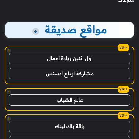
مواقع صديقة
+
!
اول اثنين ريادة اعمال
مشاركة ارباح ادسنس
!
عالم الشباب
!
باقة باك لينك