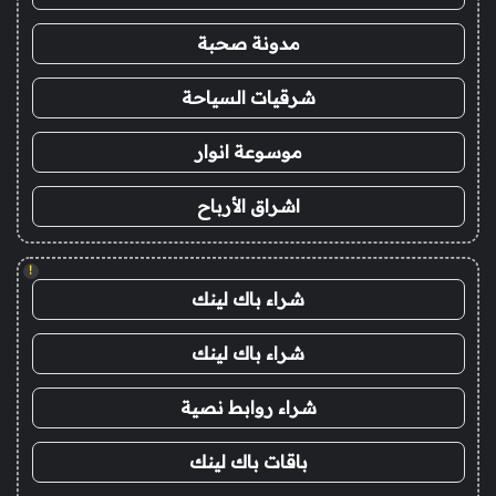
مدونة صحبة
شرقيات السياحة
موسوعة انوار
اشراق الأرباح
!
شراء باك لينك
شراء باك لينك
شراء روابط نصية
باقات باك لينك