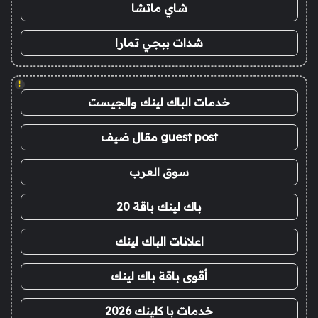
شاي ماتشا
شدات ببجي تمارا
!
خدمات الباك لينك والجيست
guest post مقال ضيف
سوق العرب
باك لينك باقة 20
اعلانات الباك لينك
أقوى باقة باك لينك
خدمات با كلينك 2026