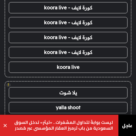
كورة لايف - koora live
كورة لايف - koora live
كورة لايف - koora live
كورة لايف - koora live
koora live
!
يلا شوت
yalla shoot
ليست بوابةً لتداول المشفرات.. «تيثر» تدخل السوق
يلا شوت زون
عاجل
×
السعودية من باب ترميز العقار المؤسسي عبر مُصدر
محلي