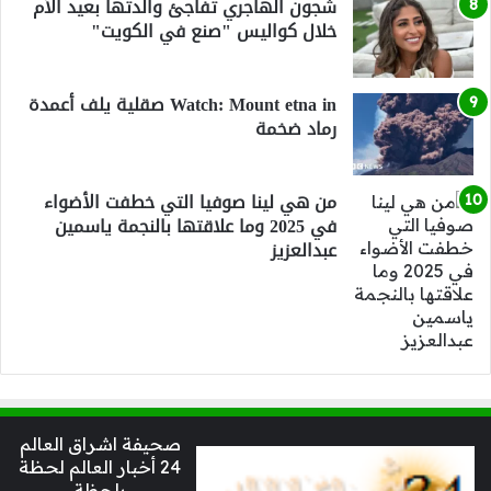
شجون الهاجري تفاجئ والدتها بعيد الأم
خلال كواليس "صنع في الكويت"
Watch: Mount etna in صقلية يلف أعمدة
رماد ضخمة
من هي لينا صوفيا التي خطفت الأضواء
في 2025 وما علاقتها بالنجمة ياسمين
عبدالعزيز
صحيفة اشراق العالم
24 أخبار العالم لحظة
بلحظة