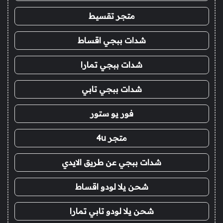
متجر تقسيط
شدات ببجي اقساط
شدات ببجي تمارا
شدات ببجي تابي
فور يو ستور
متجر 4u
شدات ببجي عن طريق الايدي
شحن يلا لودو اقساط
شحن يلا لودو تابي تمارا