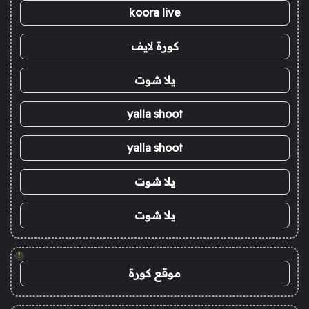
koora live
كورة لايف
يلا شوت
yalla shoot
yalla shoot
يلا شوت
يلا شوت
!
موقع كورة