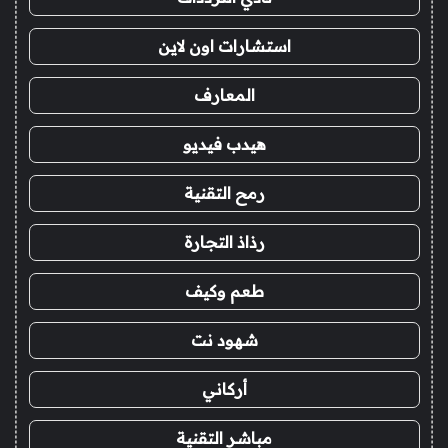
استشارات اون لاين
المعارف
هيدب فيديو
رمح التقنية
رذاذ التجارة
طعم وكيف
شهود نت
أركاني
مباشر التقنية