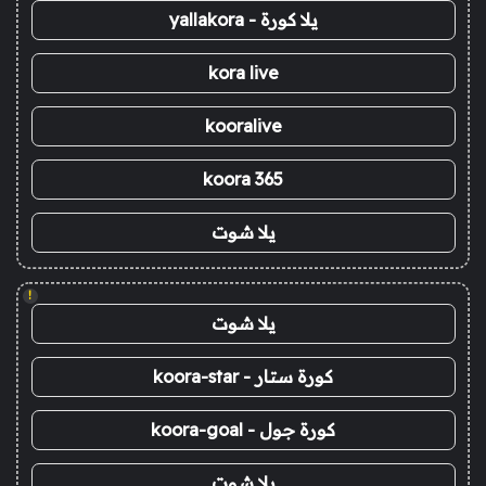
يلا كورة - yallakora
kora live
kooralive
koora 365
يلا شوت
!
يلا شوت
كورة ستار - koora-star
كورة جول - koora-goal
يلا شوت