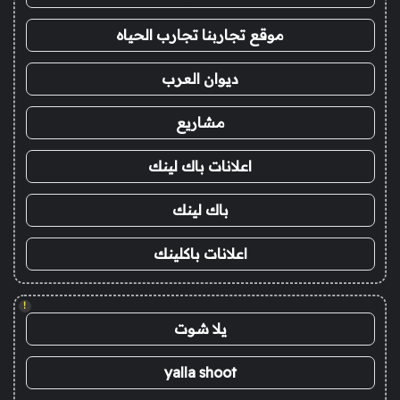
موقع تجاربنا تجارب الحياه
ديوان العرب
مشاريع
اعلانات باك لينك
باك لينك
اعلانات باكلينك
!
يلا شوت
yalla shoot