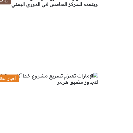
رياض
أخبار العال