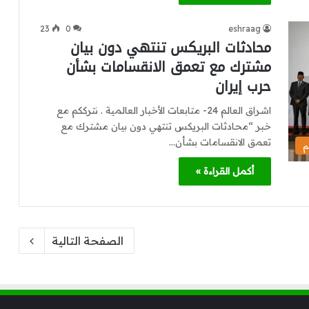
23
0
eshraag
محادثات البريكس تنتهي دون بيان
مشترك مع تعمق الانقسامات بشأن
حرب إيران
اشراق العالم 24- متابعات الأخبار العالمية . نترككم مع
خبر “محادثات البريكس تنتهي دون بيان مشترك مع
تعمق الانقسامات بشأن…
م
أكمل القراءة »
الصفحة التالية