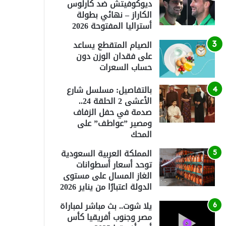
ديوكوفيتش ضد كارلوس
الكاراز – نهائي بطولة
أستراليا المفتوحة 2026
الصيام المتقطع يساعد
على فقدان الوزن دون
حساب السعرات
بالتفاصيل: مسلسل شارع
الأعشى 2 الحلقة 24..
صدمة في حفل الزفاف
ومصير ”عواطف” على
المحك
المملكة العربية السعودية
توحد أسعار أسطوانات
الغاز المسال على مستوى
الدولة اعتبارًا من يناير 2026
يلا شوت.. بث مباشر لمباراة
مصر وجنوب أفريقيا كأس