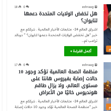
18
0
eshraag
هل تخفض الولايات المتحدة دعمها
لتايوان؟
اشراق العالم 24- متابعات الأخبار العالمية . نترككم مع
خبر “هل تخفض الولايات المتحدة دعمها لتايوان؟ ” دونالد
ترامب لم…
م
أكمل القراءة »
17
0
eshraag
منظمة الصحة العالمية تؤكد وجود 10
حالات إصابة بفيروس هانتا على
مستوى العالم، ولا يزال طاقم
هونديوس خاليًا من الأعراض
اشراق العالم 24- متابعات الأخبار العالمية . نترككم مع
خبر “منظمة الصحة العالمية تؤكد وجود 10 حالات إصابة
م