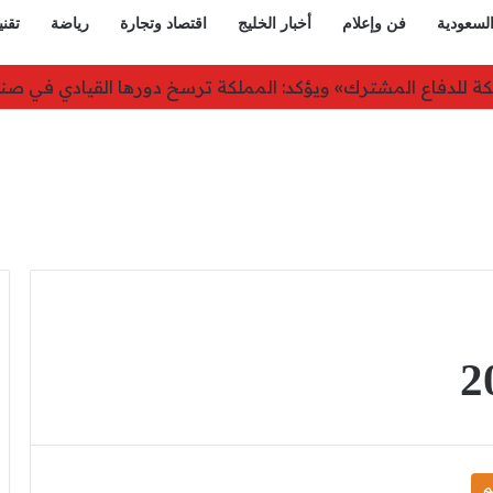
السعودية
فن وإعلام
أخبار الخليج
اقتصاد وتجارة
رياضة
تقني
سطو على مجوهرات بـ12 ألف دولار في الهند
م