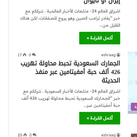
إيران أو تايوان
اشراق العالم 24- متابعات الأخبار العالمية . نترككم مع
خبر “يغادر ترامب الصين وهو يروج للصفقات، لكن هناك
القليل من…
أكمل القراءة »
17
0
eshraag
الجمارك السعودية تحبط محاولة تهريب
426 ألف حبة أمفيتامين عبر منفذ
الحديثة
اشراق العالم 24- متابعات الأخبار السعودية . نترككم مع
خبر “الجمارك السعودية تحبط محاولة تهريب 426 ألف
حبة أمفيتامين عبر…
ة
أكمل القراءة »
20
0
eshraag