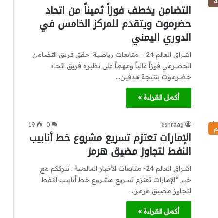
ة
التضامن يخطف فوزاً ثميناً من اتحاد
حضرموت ويتقدم للمركز الخامس في
الدوري اليمني
اشراق العالم 24 – متابعات رياضية: حقق فريق التضامن
الحضرمي فوزاً غالياً ومهماً على نظيره فريق اتحاد
حضرموت بنتيجة هدفين…
أكمل القراءة »
19
0
eshraag
م
الإمارات تعتزم تسريع مشروع خط أنابيب
النفط لتجاوز مضيق هرمز
اشراق العالم 24- متابعات الأخبار العالمية . نترككم مع
خبر “الإمارات تعتزم تسريع مشروع خط أنابيب النفط
لتجاوز مضيق هرمز…
أكمل القراءة »