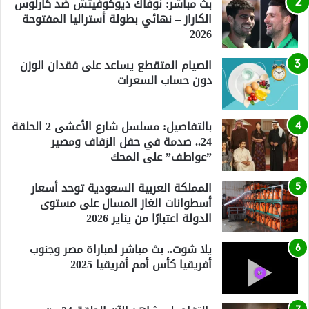
بث مباشر: نوفاك ديوكوفيتش ضد كارلوس
الكاراز – نهائي بطولة أستراليا المفتوحة
2026
الصيام المتقطع يساعد على فقدان الوزن
دون حساب السعرات
بالتفاصيل: مسلسل شارع الأعشى 2 الحلقة
24.. صدمة في حفل الزفاف ومصير
”عواطف” على المحك
المملكة العربية السعودية توحد أسعار
أسطوانات الغاز المسال على مستوى
الدولة اعتبارًا من يناير 2026
يلا شوت.. بث مباشر لمباراة مصر وجنوب
أفريقيا كأس أمم أفريقيا 2025