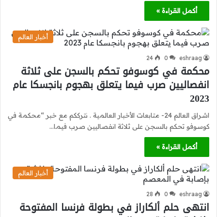
أكمل القراءة »
أخبار العالم
24
0
eshraag
محكمة في كوسوفو تحكم بالسجن على ثلاثة
انفصاليين صرب فيما يتعلق بهجوم بانجسكا عام
2023
اشراق العالم 24- متابعات الأخبار العالمية . نترككم مع خبر “محكمة في
كوسوفو تحكم بالسجن على ثلاثة انفصاليين صرب فيما…
أكمل القراءة »
أخبار العالم
28
0
eshraag
انتهى حلم ألكاراز في بطولة فرنسا المفتوحة