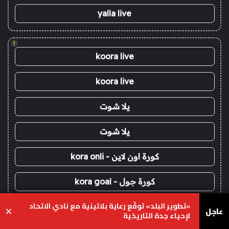
yalla live
!
koora live
koora live
يلا شوت
يلا شوت
كورة اون لاين - kora onli
كورة جول - kora goal
«تطوير البلد» توقّع رعاية بلاتينية مع نادي الاتحاد
كورة ستار - kora star
عاجل
×
لإحياء جدة التاريخية