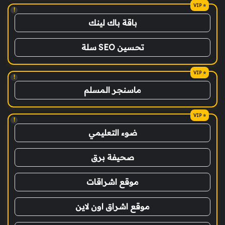
!
باقة باك لينك
تحسين SEO سلة
!
ماسنجر المسلم
!
ضوء التعليمي
صحيفة برق
موقع اشراقات
موقع اشراق اون لاين