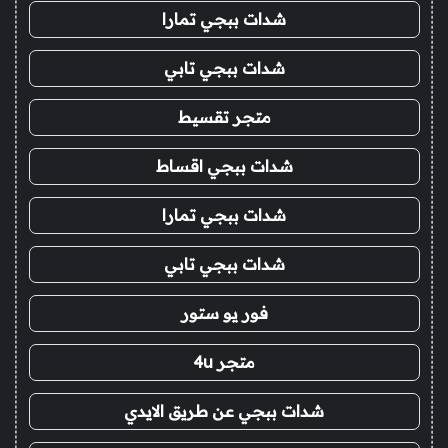
شدات ببجي تمارا
شدات ببجي تابي
متجر تقسيط
شدات ببجي اقساط
شدات ببجي تمارا
شدات ببجي تابي
فور يو ستور
متجر 4u
شدات ببجي عن طريق الايدي