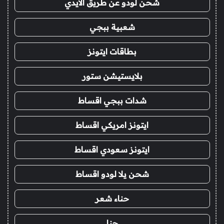
شحن لودو عن طريق الايدي
شعبية ببجي
بطاقات ايتونز
بلايستيشن ستور
شدات ببجي اقساط
ايتونز امريكي اقساط
ايتونز سعودي اقساط
شحن يلا لودو اقساط
حناء شعر
حنا