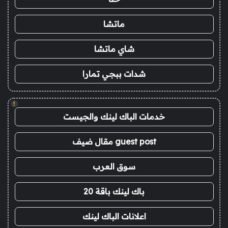
ماتشا
شاي ماتشا
شدات ببجي تمارا
!
خدمات الباك لينك والجيست
guest post مقال ضيف
سوق العرب
باك لينك باقة 20
اعلانات الباك لينك