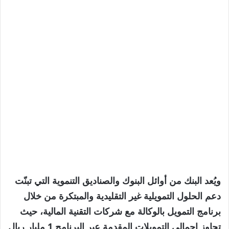
ويُعد البنك من أوائل البنوك والصناديق التنموية التي تبنّت
دعم الحلول التمويلية غير التقليدية والمبتكرة من خلال
برنامج التمويل بالوكالة مع شركات التقنية المالية، حيث
تجاوز إجمالي التمويلات المقدمة عبر البرنامج 1 مليار ريال