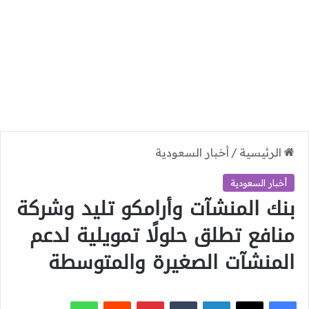
الرئيسية
/
أخبار السعودية
أخبار السعودية
بنك المنشآت وأرامكو تليد وشركة
منافع تطلق حلولًا تمويلية لدعم
المنشآت الصغيرة والمتوسطة
‫X
فيسبوك
لينكدإن
بينتيريست
واتساب