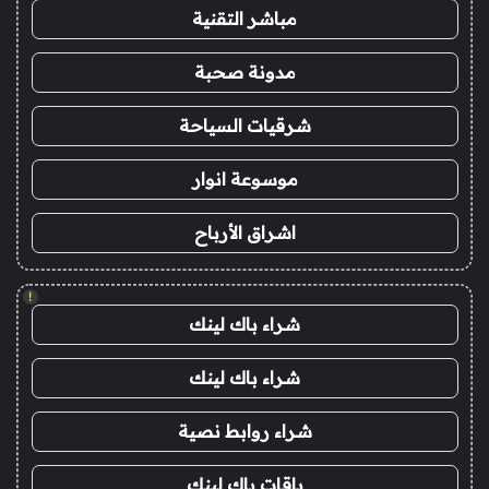
مباشر التقنية
مدونة صحبة
شرقيات السياحة
موسوعة انوار
اشراق الأرباح
!
شراء باك لينك
شراء باك لينك
شراء روابط نصية
باقات باك لينك