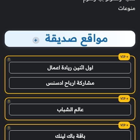
منوعات
مواقع صديقة
+
!
اول اثنين ريادة اعمال
مشاركة ارباح ادسنس
!
عالم الشباب
!
باقة باك لينك