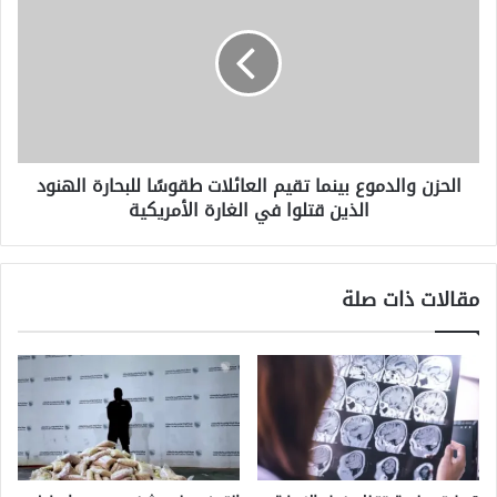
بينما
تقيم
العائلات
طقوسًا
للبحارة
الهنود
الذين
الحزن والدموع بينما تقيم العائلات طقوسًا للبحارة الهنود
قتلوا
الذين قتلوا في الغارة الأمريكية
في
الغارة
الأمريكية
مقالات ذات صلة