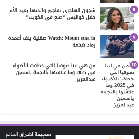
شجون الهاجري تفاجئ والدتها بعيد الأم
خلال كواليس "صنع في الكويت"
Watch: Mount etna in صقلية يلف أعمدة
رماد ضخمة
من هي لينا صوفيا التي خطفت الأضواء
في 2025 وما علاقتها بالنجمة ياسمين
عبدالعزيز
صحيفة اشراق العالم