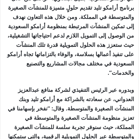
برنامج أرامكو تليد تقديم حلولٍ متميزة للمنشآت الصغيرة
والمتوسطة في المملكة. ومن خلال هذه التعاون نهدف
إلى تمكين المنشآت المرتبطة بمنظومة أرامكو السعودية
من الوصول إلى التمويل اللازم لدعم احتياجاتها التشغيلية،
حيث ستعزز هذه الحلول التمويلية قدرة تلك المنشآت
على تنفيذ أعمالها بسلاسة، والوفاء بالتزاماتها تجاه أرامكو
السعودية في مختلف مجالات المشاريع والتصنيع
والخدمات”.
وبدوره عبر الرئيس التنفيذي لشركة منافع عبدالعزيز
العدواني، عن سعادته بالشراكة مع أرامكو تليد وبنك
المنشآت الصغيرة والمتوسطة. وقال: “نفخر بإسهامنا في
تعزيز منظومة المنشآت الصغيرة والمتوسطة في
المملكة، حيث سنوفر تجربة سلسة للمنشآت الصغيرة
والمتوسطة عبر الحلول التمويلية الرقمية، والتي ستمكنها