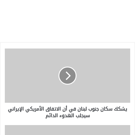
يشكك
سكان
جنوب
لبنان
في
أن
الاتفاق
الأمريكي
الإيراني
يشكك سكان جنوب لبنان في أن الاتفاق الأمريكي الإيراني
سيجلب
سيجلب الهدوء الدائم
الهدوء
الدائم
الحزن
والدموع