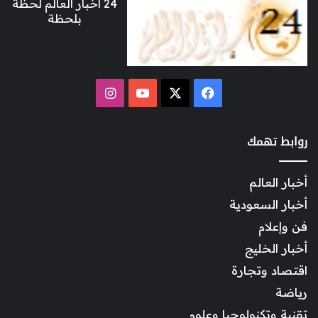
24 أخبار العالم لحظة
بلحظة
‫X
فيسبوك
‫YouTube
انستقرام
روابط تهمك
أخبار العالم
أخبار السعودية
فن وإعلام
أخبار الخليج
اقتصاد وتجارة
رياضة
تقنية وتكنولوجيا وعلوم