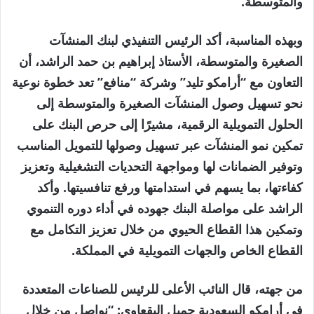
والمتوسطة.
وبهذه المناسبة، أكد الرئيس التنفيذي لبنك المنشآت
الصغيرة والمتوسطة، الأستاذ إبراهيم بن حمد الراشد، أن
التعاون مع “أرامكو تليد” وشركة “منافع” تعد خطوة نوعية
نحو تسهيل وصول المنشآت الصغيرة والمتوسطة إلى
الحلول التمويلية الرقمية، مشيرًا إلى حرص البنك على
تمكين نمو المنشآت عبر تسهيل وصولها للتمويل المناسب
وتوفير الضمانات لها ومواجهة التحديات التشغيلية وتعزيز
كفاءتها، بما يسهم في استدامتها ورفع تنافسيتها. وأكد
الراشد على مواصلة البنك جهوده في أداء دوره التنموي
وتمكين هذا القطاع الحيوي من خلال تعزيز التكامل مع
القطاع الخاص والجهات التمويلية في المملكة.
من جهته، قال النائب الأعلى للرئيس للصناعات المتعددة
في أرامكو السعودية جميل البقعاوي: “نواصل من خلال