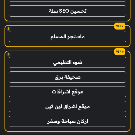
تحسين SEO سلة
!
ماسنجر المسلم
!
ضوء التعليمي
صحيفة برق
موقع اشراقات
موقع اشراق اون لاين
اركان سياحة وسفر