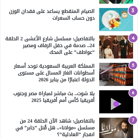
الصيام المتقطع يساعد على فقدان الوزن
دون حساب السعرات
بالتفاصيل: مسلسل شارع الأعشى 2 الحلقة
24.. صدمة في حفل الزفاف ومصير
”عواطف” على المحك
المملكة العربية السعودية توحد أسعار
أسطوانات الغاز المسال على مستوى
الدولة اعتبارًا من يناير 2026
يلا شوت.. بث مباشر لمباراة مصر وجنوب
أفريقيا كأس أمم أفريقيا 2025
بالتفاصيل: شاهد الآن الحلقة 24 من
مسلسل «مولانا».. هل قُتل ”جابر” في
انفجار ”العادلية”؟