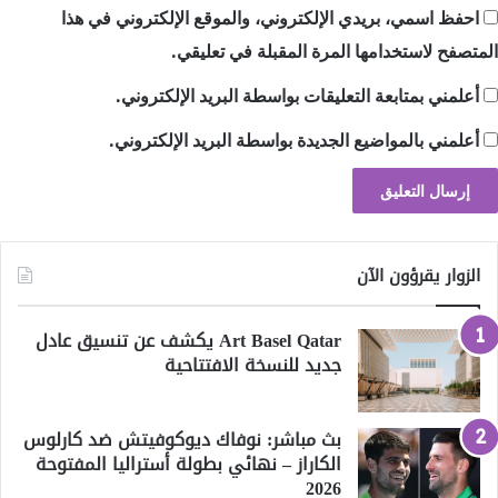
احفظ اسمي، بريدي الإلكتروني، والموقع الإلكتروني في هذا
المتصفح لاستخدامها المرة المقبلة في تعليقي.
أعلمني بمتابعة التعليقات بواسطة البريد الإلكتروني.
أعلمني بالمواضيع الجديدة بواسطة البريد الإلكتروني.
الزوار يقرؤون الآن
Art Basel Qatar يكشف عن تنسيق عادل
جديد للنسخة الافتتاحية
بث مباشر: نوفاك ديوكوفيتش ضد كارلوس
الكاراز – نهائي بطولة أستراليا المفتوحة
2026