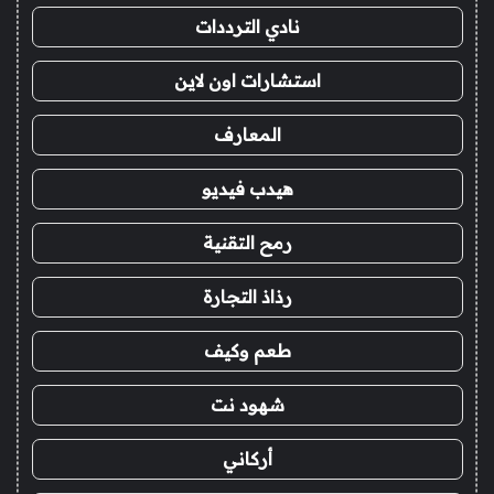
نادي الترددات
استشارات اون لاين
المعارف
هيدب فيديو
رمح التقنية
رذاذ التجارة
طعم وكيف
شهود نت
أركاني