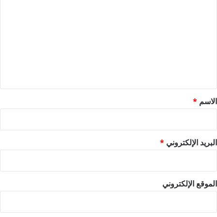
ل
ت
ع
ل
ي
ق
*
الاسم
*
البريد الإلكتروني
*
الموقع الإلكتروني