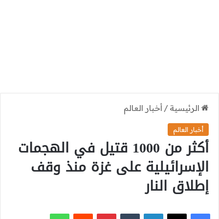
الرئيسية
/
أخبار العالم
أخبار العالم
أكثر من 1000 قتيل في الهجمات
الإسرائيلية على غزة منذ وقف
إطلاق النار
‫X
فيسبوك
لينكدإن
بينتيريست
واتساب