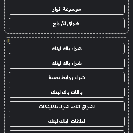
موسوعة انوار
اشراق الأرباح
!
شراء باك لينك
شراء باك لينك
شراء روابط نصية
باقات باك لينك
اشراق لنك، شراء باكلينكات
اعلانات الباك لينك