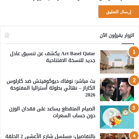
الزوار يقرؤون الآن
Art Basel Qatar يكشف عن تنسيق عادل
جديد للنسخة الافتتاحية
بث مباشر: نوفاك ديوكوفيتش ضد كارلوس
الكاراز – نهائي بطولة أستراليا المفتوحة
2026
الصيام المتقطع يساعد على فقدان الوزن
دون حساب السعرات
بالتفاصيل: مسلسل شارع الأعشى 2 الحلقة