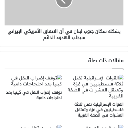
في
أن
الاتفاق
الأمريكي
الإيراني
يشكك سكان جنوب لبنان في أن الاتفاق الأمريكي الإيراني
سيجلب
سيجلب الهدوء الدائم
الهدوء
الدائم
مقالات ذات صلة
توقف إضراب النقل في كينيا بعد
احتجاجات دامية
القوات الإسرائيلية تقتل ثلاثة
فلسطينيين في غزة وتعتقل
العشرات في الضفة الغربية