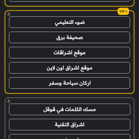
!
ضوء التعليمي
صحيفة برق
موقع اشراقات
موقع اشراق اون لاين
اركان سياحة وسفر
!
مسك الكلمات في قوقل
اشراق التقنية