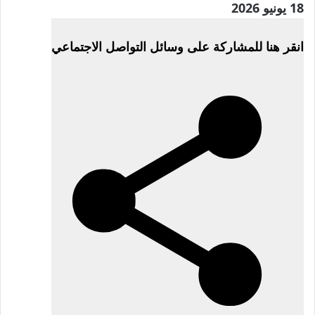
تم
18 يونيو 2026
النشر
انقر هنا للمشاركة على وسائل التواصل الاجتماعي
بتاريخ
18
يونيو
2026