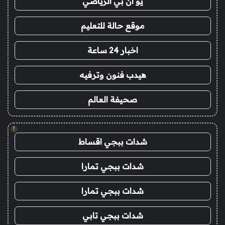
يو ان بي الرياضي
موقع حالة للتعليم
اخبار 24 ساعة
هيدب فنون وترفيه
صحيفة العالم
!
شدات ببجي اقساط
شدات ببجي تمارا
شدات ببجي تمارا
شدات ببجي تابي