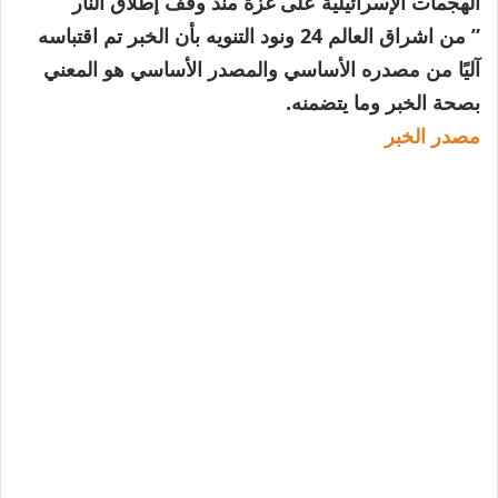
الهجمات الإسرائيلية على غزة منذ وقف إطلاق النار
” من اشراق العالم 24 ونود التنويه بأن الخبر تم اقتباسه
آليًا من مصدره الأساسي والمصدر الأساسي هو المعني
بصحة الخبر وما يتضمنه.
مصدر الخبر