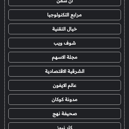
ان سفن
مرابع التكنولوجيا
خيال التقنية
شوف ويب
مجلة الاسهم
الشرقية الاقتصادية
عالم الايفون
مدونة كوكان
صحيفة نهج
كار نيوز