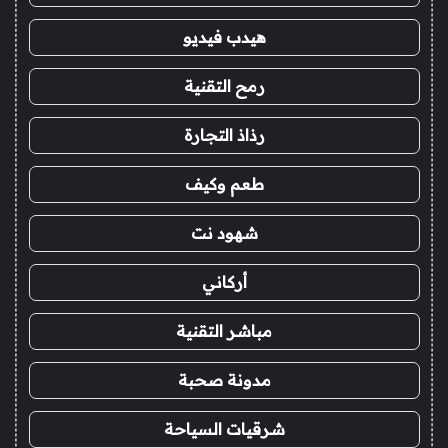
هيدب فيديو
رمح التقنية
رذاذ التجارة
طعم وكيف
شهود نت
أركاني
مباشر التقنية
مدونة صحبة
شرقيات السياحة