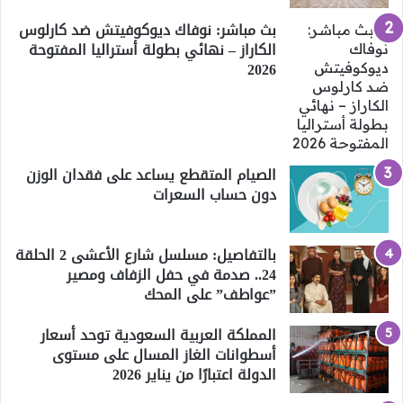
بث مباشر: نوفاك ديوكوفيتش ضد كارلوس
الكاراز – نهائي بطولة أستراليا المفتوحة
2026
الصيام المتقطع يساعد على فقدان الوزن
دون حساب السعرات
بالتفاصيل: مسلسل شارع الأعشى 2 الحلقة
24.. صدمة في حفل الزفاف ومصير
”عواطف” على المحك
المملكة العربية السعودية توحد أسعار
أسطوانات الغاز المسال على مستوى
الدولة اعتبارًا من يناير 2026