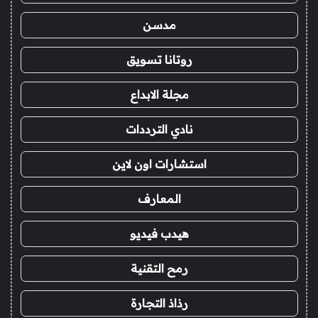
مدسن
روتانا تسويق
مجلة الابداع
نادي الترددات
استشارات اون لاين
المعارف
هيدب فيديو
رمح التقنية
رذاذ التجارة