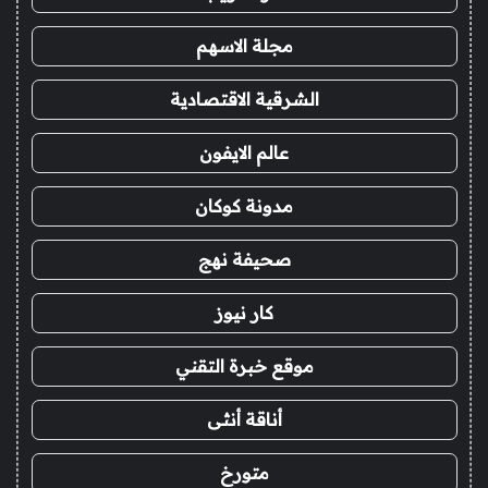
مجلة الاسهم
الشرقية الاقتصادية
عالم الايفون
مدونة كوكان
صحيفة نهج
كار نيوز
موقع خبرة التقني
أناقة أنثى
متورخ