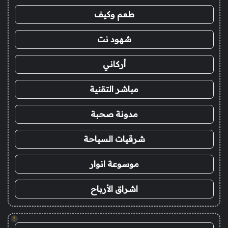
طعم وكيف
شهود نت
أركاني
مباشر التقنية
مدونة صحبة
شرقيات السياحة
موسوعة انوار
اشراق الأرباح
!