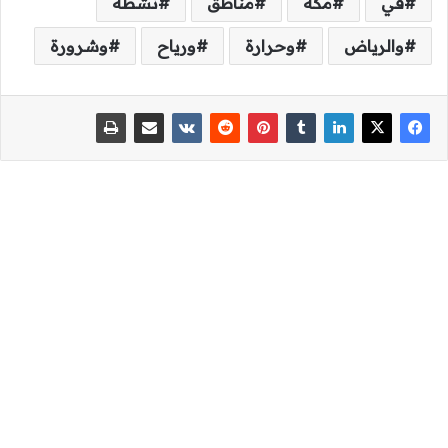
في
مكة
مناطق
نشطة
والرياض
وحرارة
ورياح
وشرورة