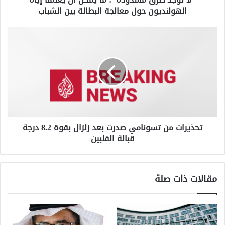
الهولنديون حول معالجة البطالة بين الشباب
حول
معالجة
البطالة
تحذيرات
بين
من
الشباب
تسونامي
صدرت
بعد
زلزال
بقوة
8.2
درجة
تحذيرات من تسونامي صدرت بعد زلزال بقوة 8.2 درجة
قبالة
قبالة الفلبين
الفلبين
مقالات ذات صلة