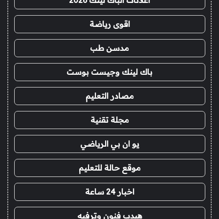
اعلانات الباك لينك 2026
اقوى رياضة
مدسن طب
باك لينك وجيست بوست
مصادر التعليم
مجلة تقنية
يو ان بي الرياضي
موقع حالة للتعليم
اخبار 24 ساعة
هيدب فنون وترفيه