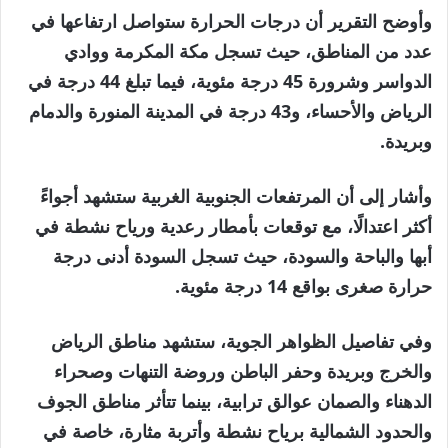
وأوضح التقرير أن درجات الحرارة ستواصل ارتفاعها في
عدد من المناطق، حيث تسجل مكة المكرمة ووادي
الدواسر وشرورة 45 درجة مئوية، فيما تبلغ 44 درجة في
الرياض والأحساء، و43 درجة في المدينة المنورة والدمام
وبريدة.
وأشار إلى أن المرتفعات الجنوبية الغربية ستشهد أجواءً
أكثر اعتدالًا، مع توقعات بأمطار رعدية ورياح نشطة في
أبها والباحة والسودة، حيث تسجل السودة أدنى درجة
حرارة صغرى بواقع 14 درجة مئوية.
وفي تفاصيل الظواهر الجوية، ستشهد مناطق الرياض
والخرج وبريدة وحفر الباطن وروضة التنهات وصحراء
الدهناء والصمان عوالق ترابية، بينما تتأثر مناطق الجوف
والحدود الشمالية برياح نشطة وأتربة مثارة، خاصة في