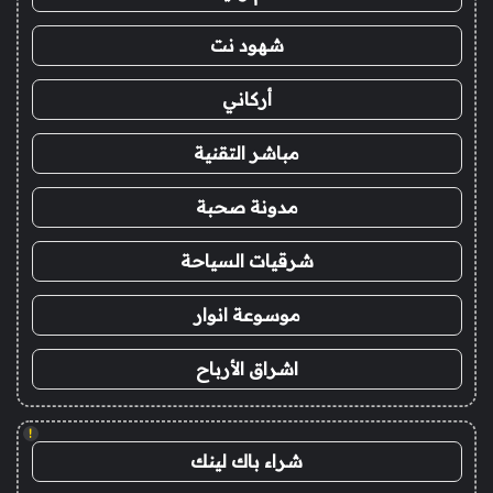
شهود نت
أركاني
مباشر التقنية
مدونة صحبة
شرقيات السياحة
موسوعة انوار
اشراق الأرباح
!
شراء باك لينك