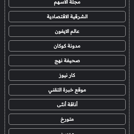
مجلة الاسهم
الشرقية الاقتصادية
عالم الايفون
مدونة كوكان
صحيفة نهج
كار نيوز
موقع خبرة التقني
أناقة أنثى
متورخ
مدسن