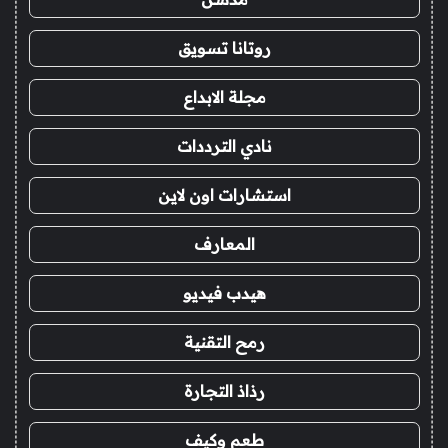
روتانا تسويق
مجلة الابداع
نادي الترددات
استشارات اون لاين
المعارف
هيدب فيديو
رمح التقنية
رذاذ التجارة
طعم وكيف