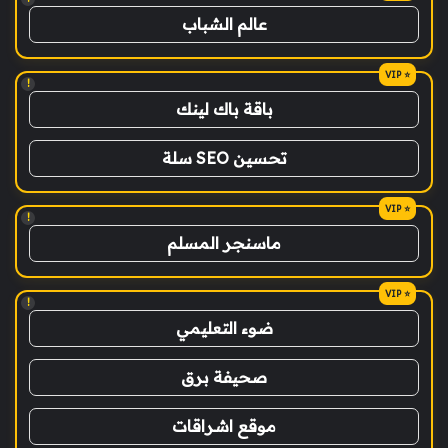
عالم الشباب
!
باقة باك لينك
تحسين SEO سلة
!
ماسنجر المسلم
!
ضوء التعليمي
صحيفة برق
موقع اشراقات