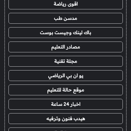
اقوى رياضة
مدسن طب
باك لينك وجيست بوست
مصادر التعليم
مجلة تقنية
يو ان بي الرياضي
موقع حالة للتعليم
اخبار 24 ساعة
هيدب فنون وترفيه