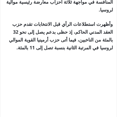
المنافسة في مواجهة ثلاثة أحزاب معارضة رئيسية موالية
لروسيا.
وأظهرت استطلاعات الرأي قبل الانتخابات تقدم حزب
العقد المدني الحاكم، إذ حظى بدعم يصل إلى نحو 32
بالمئة من الناخبين، فيما أتى حزب أرمينيا القوية الموالي
لروسيا في المرتبة الثانية بنسبة تصل إلى 11 بالمئة.