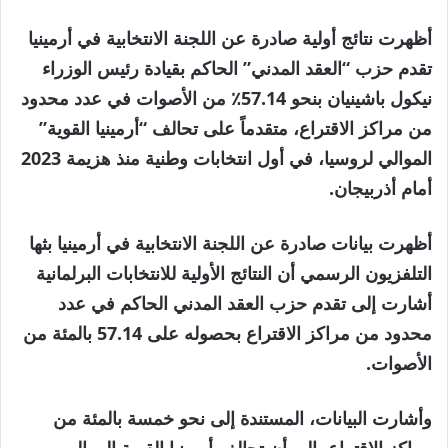
أظهرت نتائج أولية صادرة عن اللجنة الانتخابية في أرمينيا
تقدم حزب “العقد المدني” الحاكم بقيادة رئيس الوزراء
نيكول باشينيان بنحو 57.14٪ من الأصوات في عدد محدود
من مراكز الاقتراع، متقدماً على تحالف “أرمينيا القوية”
الموالي لروسيا، في أول انتخابات وطنية منذ هزيمة 2023
أمام أذربيجان.
أظهرت بيانات صادرة عن اللجنة الانتخابية في أرمينيا بثها
التلفزيون الرسمي أن النتائج الأولية للانتخابات البرلمانية
أشارت إلى تقدم حزب العقد المدني الحاكم في عدد
محدود من مراكز الاقتراع بحصوله على 57.14 بالمئة من
الأصوات.
وأشارت البيانات، المستندة إلى نحو خمسة بالمئة من
مراكز الاقتراع، إلى أن تحالف أرمينيا القوية الموالي