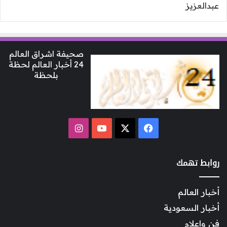
صحيفة اشراق العالم
24 أخبار العالم لحظة
بلحظة
‫X
فيسبوك
‫YouTube
انستقرام
روابط تهمك
أخبار العالم
أخبار السعودية
فن وإعلام