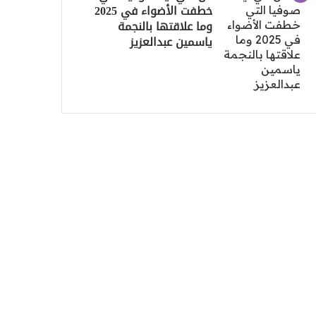
خطفت الأضواء في 2025
وما علاقتها بالنجمة
ياسمين عبدالعزيز