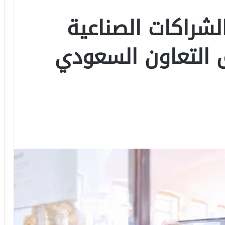
شراكات الصناعية
يق التعاون السعودي