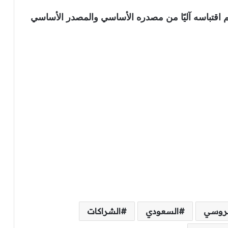
نويه بأن الخبر تم اقتباسه آليًا من مصدره الأساسي والمصدر الأساسي
لروسي
السعودي
الشراكات