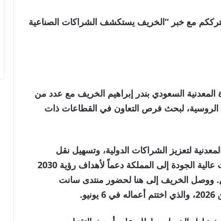
 السعودية . نترككم مع خبر “الخريف يستكشف الشراكات الصناعية
 المعدنية السعودي بندر إبراهيم الخريف مع عدد من
الروسية، لبحث فرص التعاون في القطاعات ذات
معدنية لتعزيز الشراكات الدولية، وتسهيل نقل
المعرفة والخبرات المتقدمة، وجذب استثمارات عالية الجودة إلى المملكة دعماً لأهداف رؤية 2030
ين. ووصل الخريف إلى هنا لحضور منتدى سانت
و.