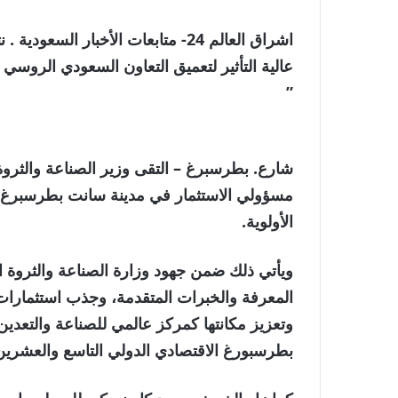
اشراق العالم 24- متابعات الأخبار
عالية التأثير لتعميق التعاون السعودي الروسي
”
شارع. بطرسبرغ – التقى وزير الصناعة والثروة
مسؤولي الاستثمار في مدينة سانت بطرسبرغ 
الأولوية.
ويأتي ذلك ضمن جهود وزارة الصناعة والثروة ال
وتعزيز مكانتها كمركز عالمي للصناعة والتعد
بطرسبورغ الاقتصادي الدولي التاسع والعشرين 2026، والذي اختتم أعماله في 6 يوني