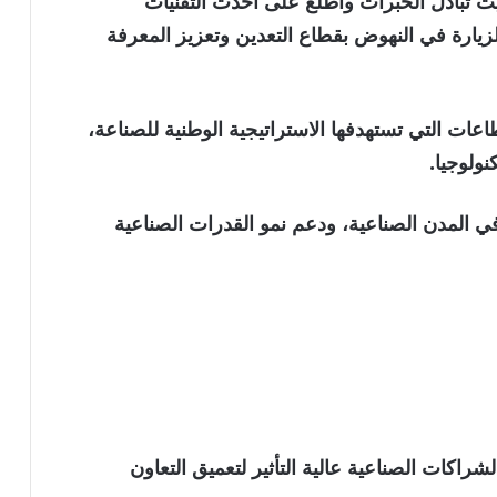
ث تبادل الخبرات واطلع على أحدث التقنيات
يارة في النهوض بقطاع التعدين وتعزيز المعرفة
ات التي تستهدفها الاستراتيجية الوطنية للصناعة،
ولوجيا.
ي المدن الصناعية، ودعم نمو القدرات الصناعية
كات الصناعية عالية التأثير لتعميق التعاون