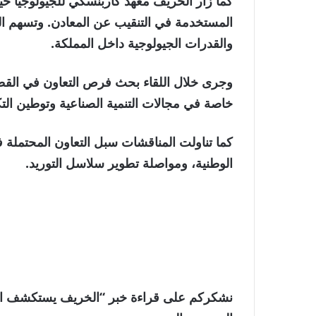
كما زار الخريف معهد كاربنسكي للجيولوجيا حي
المستخدمة في التنقيب عن المعادن. وتسهم الز
والقدرات الجيولوجية داخل المملكة.
وجرى خلال اللقاء بحث فرص التعاون في القطاع
خاصة في مجالات التنمية الصناعية وتوطين التكن
كما تناولت المناقشات سبل التعاون المحتملة ف
الوطنية، ومواصلة تطوير سلاسل التوريد.
نشكركم على قراءة خبر “الخريف يستكشف الشرا