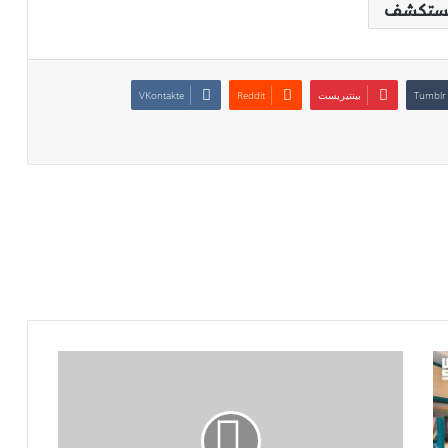
ستكشف
بينتيريست
إسرائيل
تقصف
الضاحية
الجنوبية
للعاصمة