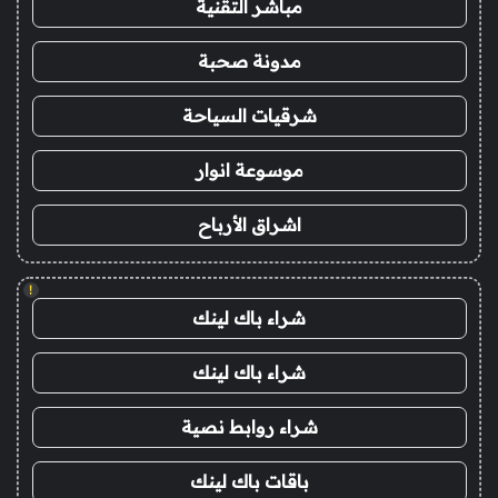
مباشر التقنية
مدونة صحبة
شرقيات السياحة
موسوعة انوار
اشراق الأرباح
!
شراء باك لينك
شراء باك لينك
شراء روابط نصية
باقات باك لينك