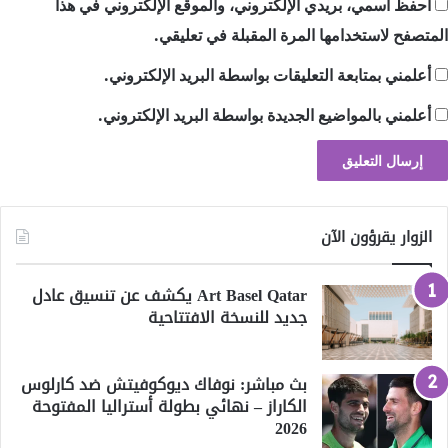
احفظ اسمي، بريدي الإلكتروني، والموقع الإلكتروني في هذا
المتصفح لاستخدامها المرة المقبلة في تعليقي.
أعلمني بمتابعة التعليقات بواسطة البريد الإلكتروني.
أعلمني بالمواضيع الجديدة بواسطة البريد الإلكتروني.
الزوار يقرؤون الآن
Art Basel Qatar يكشف عن تنسيق عادل
جديد للنسخة الافتتاحية
بث مباشر: نوفاك ديوكوفيتش ضد كارلوس
الكاراز – نهائي بطولة أستراليا المفتوحة
2026