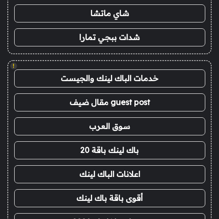
شاي ماتشا
شدات ببجي تمارا
!
خدمات الباك لينك والجيست
guest post مقال ضيف
سوق العرب
باك لينك باقة 20
اعلانات الباك لينك
أقوى باقة باك لينك