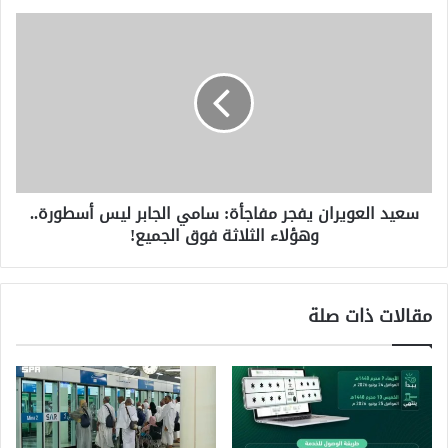
سعيد
العويران
يفجر
مفاجأة:
سامي
الجابر
ليس
أسطورة..
وهؤلاء
سعيد العويران يفجر مفاجأة: سامي الجابر ليس أسطورة..
الثلاثة
وهؤلاء الثلاثة فوق الجميع!
فوق
الجميع!
مقالات ذات صلة