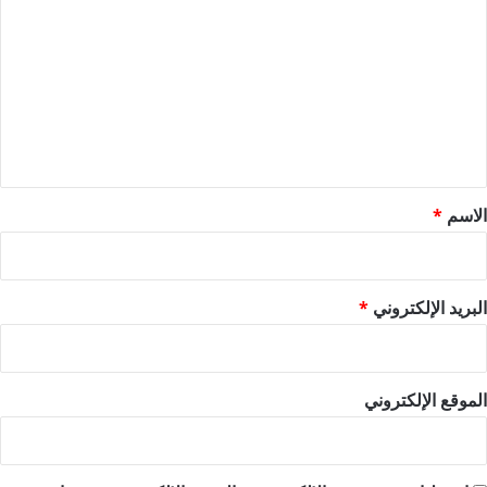
ل
ت
ع
ل
ي
ق
*
الاسم
*
البريد الإلكتروني
*
الموقع الإلكتروني