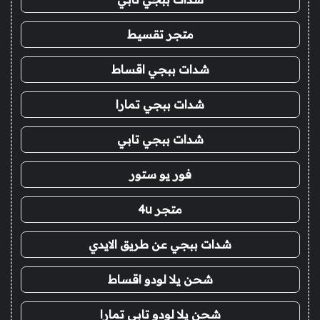
متجر تقسيط
شدات ببجي اقساط
شدات ببجي تمارا
شدات ببجي تابي
فور يو ستور
متجر 4u
شدات ببجي عن طريق الايدي
شحن يلا لودو اقساط
شحن يلا لودو تابي تمارا