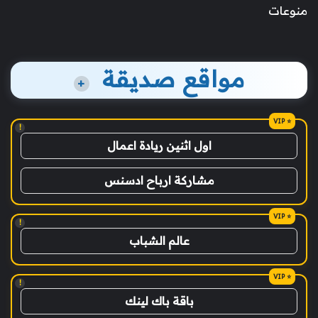
منوعات
مواقع صديقة
+
!
اول اثنين ريادة اعمال
مشاركة ارباح ادسنس
!
عالم الشباب
!
باقة باك لينك