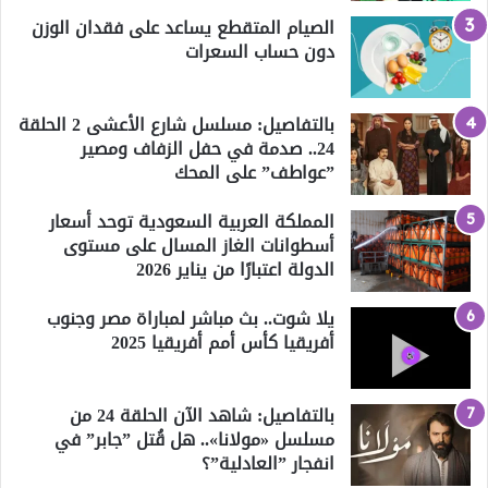
الصيام المتقطع يساعد على فقدان الوزن
دون حساب السعرات
بالتفاصيل: مسلسل شارع الأعشى 2 الحلقة
24.. صدمة في حفل الزفاف ومصير
”عواطف” على المحك
المملكة العربية السعودية توحد أسعار
أسطوانات الغاز المسال على مستوى
الدولة اعتبارًا من يناير 2026
يلا شوت.. بث مباشر لمباراة مصر وجنوب
أفريقيا كأس أمم أفريقيا 2025
بالتفاصيل: شاهد الآن الحلقة 24 من
مسلسل «مولانا».. هل قُتل ”جابر” في
انفجار ”العادلية”؟