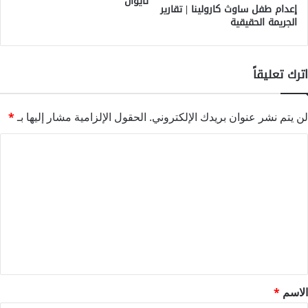
تايوان
إعدام طفل ساوث كارولينا | تقارير
الجريمة الحقيقية
اترك تعليقاً
لن يتم نشر عنوان بريدك الإلكتروني.
الحقول الإلزامية مشار إليها بـ
*
ا
ل
ت
ع
ل
ي
ق
*
الاسم
*