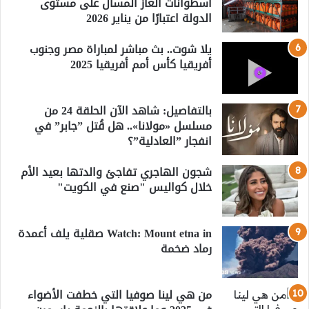
أسطوانات الغاز المسال على مستوى
الدولة اعتبارًا من يناير 2026
يلا شوت.. بث مباشر لمباراة مصر وجنوب
أفريقيا كأس أمم أفريقيا 2025
بالتفاصيل: شاهد الآن الحلقة 24 من
مسلسل «مولانا».. هل قُتل ”جابر” في
انفجار ”العادلية”؟
شجون الهاجري تفاجئ والدتها بعيد الأم
خلال كواليس "صنع في الكويت"
Watch: Mount etna in صقلية يلف أعمدة
رماد ضخمة
من هي لينا صوفيا التي خطفت الأضواء