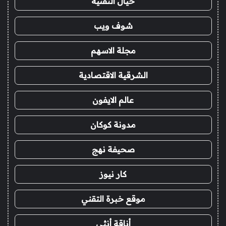
خيال التقنية
شوف ويب
مجلة الاسهم
الشرقية الاقتصادية
عالم الايفون
مدونة كوكان
صحيفة نهج
كار نيوز
موقع خبرة التقني
أناقة أنثى