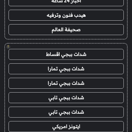
اخبار 24 ساعة
هيدب فنون وترفيه
صحيفة العالم
!
شدات ببجي اقساط
شدات ببجي تمارا
شدات ببجي تمارا
شدات ببجي تابي
شدات ببجي تابي
ايتونز امريكي