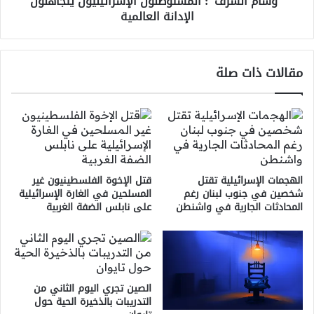
"وسام الشرف": المستوطنون الإسرائيليون يتجاهلون
الإدانة العالمية
مقالات ذات صلة
الهجمات الإسرائيلية تقتل
قتل الإخوة الفلسطينيون غير
شخصين في جنوب لبنان رغم
المسلحين في الغارة الإسرائيلية
المحادثات الجارية في واشنطن
على نابلس الضفة الغربية
الصين تجري اليوم الثاني من
التدريبات بالذخيرة الحية حول