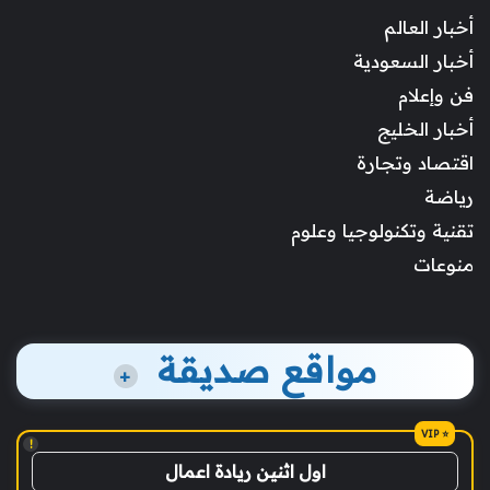
أخبار العالم
أخبار السعودية
فن وإعلام
أخبار الخليج
اقتصاد وتجارة
رياضة
تقنية وتكنولوجيا وعلوم
منوعات
مواقع صديقة
+
!
اول اثنين ريادة اعمال