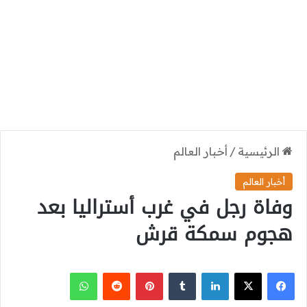
الرئيسية
/
أخبار العالم
أخبار العالم
وفاة رجل في غرب أستراليا بعد
هجوم سمكة قرش
‫X
فيسبوك
لينكدإن
بينتيريست
واتساب