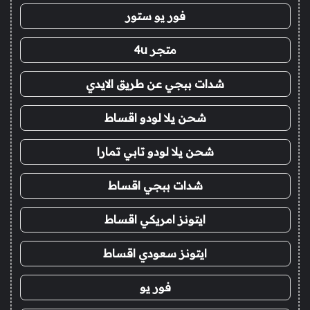
فور يو ستور
متجر 4u
شدات ببجي عن طريق الايدي
شحن يلا لودو اقساط
شحن يلا لودو تابي تمارا
شدات ببجي اقساط
ايتونز امريكي اقساط
ايتونز سعودي اقساط
فور يو