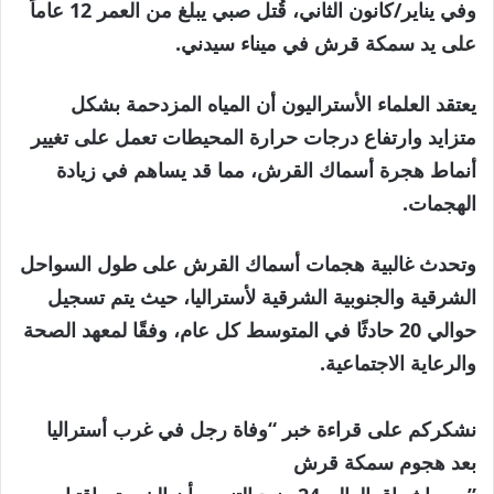
وفي يناير/كانون الثاني، قُتل صبي يبلغ من العمر 12 عاماً
على يد سمكة قرش في ميناء سيدني.
يعتقد العلماء الأستراليون أن المياه المزدحمة بشكل
متزايد وارتفاع درجات حرارة المحيطات تعمل على تغيير
أنماط هجرة أسماك القرش، مما قد يساهم في زيادة
الهجمات.
وتحدث غالبية هجمات أسماك القرش على طول السواحل
الشرقية والجنوبية الشرقية لأستراليا، حيث يتم تسجيل
حوالي 20 حادثًا في المتوسط ​​كل عام، وفقًا لمعهد الصحة
والرعاية الاجتماعية.
نشكركم على قراءة خبر “وفاة رجل في غرب أستراليا
بعد هجوم سمكة قرش