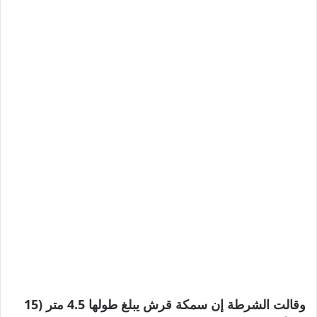
عناصر
وقالت الشرطة إن سمكة قرش يبلغ طولها 4.5 متر (15