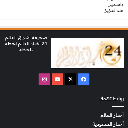
صحيفة اشراق العالم
24 أخبار العالم لحظة
بلحظة
‫X
فيسبوك
‫YouTube
انستقرام
روابط تهمك
أخبار العالم
أخبار السعودية