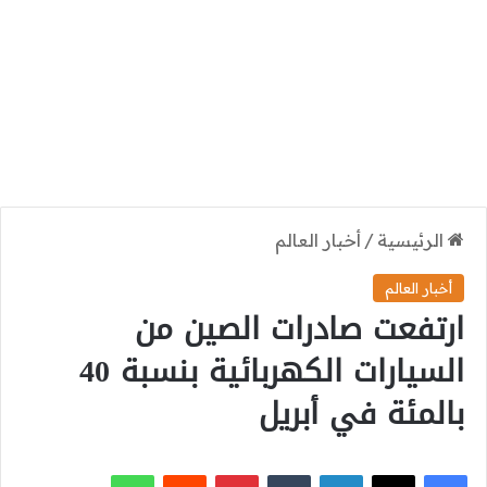
الرئيسية
/
أخبار العالم
أخبار العالم
ارتفعت صادرات الصين من
السيارات الكهربائية بنسبة 40
بالمئة في أبريل
‫X
فيسبوك
لينكدإن
بينتيريست
واتساب