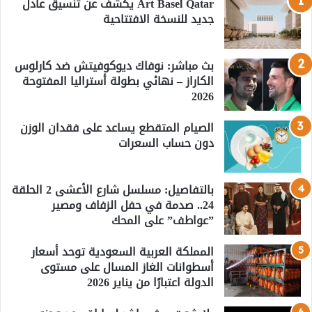
Art Basel Qatar يكشف عن تنسيق عادل
جديد للنسخة الافتتاحية
بث مباشر: نوفاك ديوكوفيتش ضد كارلوس
الكاراز – نهائي بطولة أستراليا المفتوحة
2026
الصيام المتقطع يساعد على فقدان الوزن
دون حساب السعرات
بالتفاصيل: مسلسل شارع الأعشى 2 الحلقة
24.. صدمة في حفل الزفاف ومصير
”عواطف” على المحك
المملكة العربية السعودية توحد أسعار
أسطوانات الغاز المسال على مستوى
الدولة اعتبارًا من يناير 2026