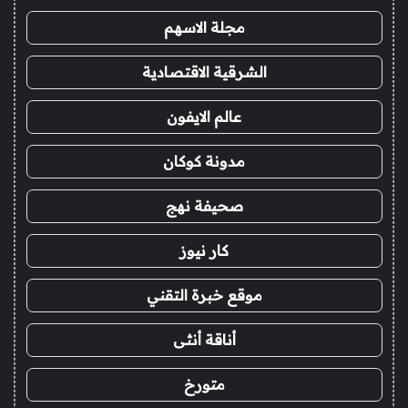
مجلة الاسهم
الشرقية الاقتصادية
عالم الايفون
مدونة كوكان
صحيفة نهج
كار نيوز
موقع خبرة التقني
أناقة أنثى
متورخ