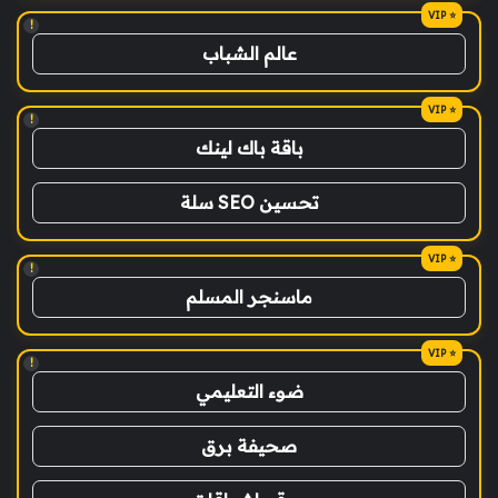
!
عالم الشباب
!
باقة باك لينك
تحسين SEO سلة
!
ماسنجر المسلم
!
ضوء التعليمي
صحيفة برق