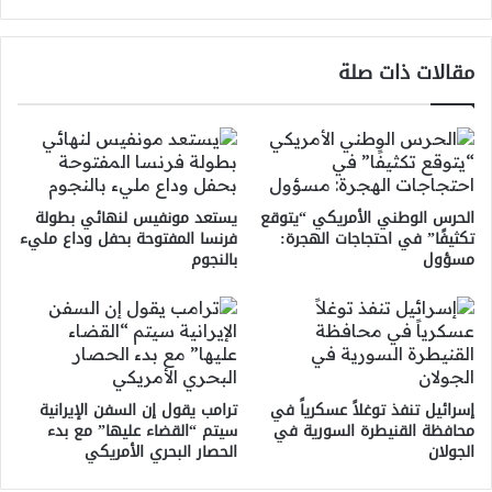
غزة
مقالات ذات صلة
الحرس الوطني الأمريكي “يتوقع
يستعد مونفيس لنهائي بطولة
تكثيفًا” في احتجاجات الهجرة:
فرنسا المفتوحة بحفل وداع مليء
مسؤول
بالنجوم
إسرائيل تنفذ توغلاً عسكرياً في
ترامب يقول إن السفن الإيرانية
محافظة القنيطرة السورية في
سيتم “القضاء عليها” مع بدء
الجولان
الحصار البحري الأمريكي