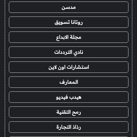
مدسن
روتانا تسويق
مجلة الابداع
نادي الترددات
استشارات اون لاين
المعارف
هيدب فيديو
رمح التقنية
رذاذ التجارة