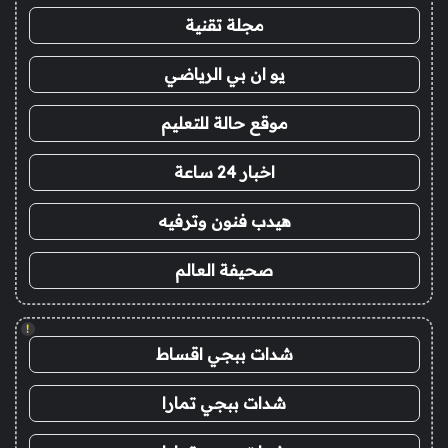
مجلة تقنية
يو ان بي الرياضي
موقع حالة للتعليم
اخبار 24 ساعة
هيدب فنون وترفيه
صحيفة العالم
!
شدات ببجي اقساط
شدات ببجي تمارا