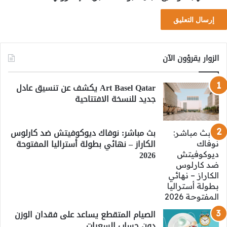
الزوار يقرؤون الآن
Art Basel Qatar يكشف عن تنسيق عادل
جديد للنسخة الافتتاحية
بث مباشر: نوفاك ديوكوفيتش ضد كارلوس
الكاراز – نهائي بطولة أستراليا المفتوحة
2026
الصيام المتقطع يساعد على فقدان الوزن
دون حساب السعرات