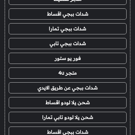
شدات ببجي اقساط
شدات ببجي تمارا
شدات ببجي تابي
فور يو ستور
متجر 4u
شدات ببجي عن طريق الايدي
شحن يلا لودو اقساط
شحن يلا لودو تابي تمارا
شدات ببجي اقساط