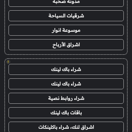
مدونة صحبة
شرقيات السياحة
موسوعة انوار
اشراق الأرباح
!
شراء باك لينك
شراء باك لينك
شراء روابط نصية
باقات باك لينك
اشراق لنك، شراء باكلينكات