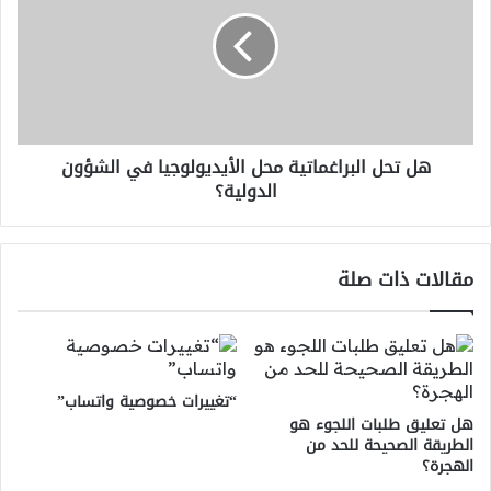
البراغماتية
محل
الأيديولوجيا
في
الشؤون
الدولية؟
هل تحل البراغماتية محل الأيديولوجيا في الشؤون
الدولية؟
مقالات ذات صلة
“تغييرات خصوصية واتساب”
هل تعليق طلبات اللجوء هو
الطريقة الصحيحة للحد من
الهجرة؟