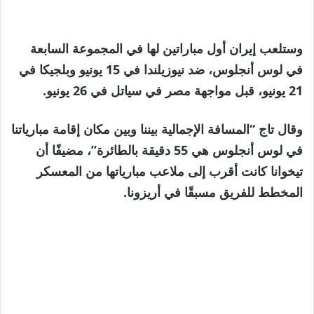
وستلعب إيران أول مباراتين لها في المجموعة السابعة
في لوس أنجلوس، ضد نيوزيلندا في 15 يونيو وبلجيكا في
21 يونيو، قبل مواجهة مصر في سياتل في 26 يونيو.
وقال تاج “المسافة الإجمالية بيننا وبين مكان إقامة مبارياتنا
في لوس أنجلوس هي 55 دقيقة بالطائرة”، مضيفًا أن
تيخوانا كانت أقرب إلى ملاعب مبارياتها من المعسكر
المخطط للفريق مسبقًا في أريزونا.