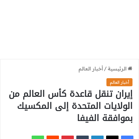
الرئيسية
/
أخبار العالم
أخبار العالم
إيران تنقل قاعدة كأس العالم من
الولايات المتحدة إلى المكسيك
بموافقة الفيفا
‫X
فيسبوك
لينكدإن
بينتيريست
واتساب