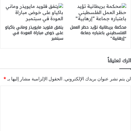
محكمة بريطانية تؤيد حظر العمل
يتفق فلويد مايويذر وماني باكياو
الفلسطيني باعتباره جماعة
على خوض مباراة العودة في
“إرهابية”
سبتمبر
اترك تعليقاً
لن يتم نشر عنوان بريدك الإلكتروني.
الحقول الإلزامية مشار إليها بـ
*
ا
ل
ت
ع
ل