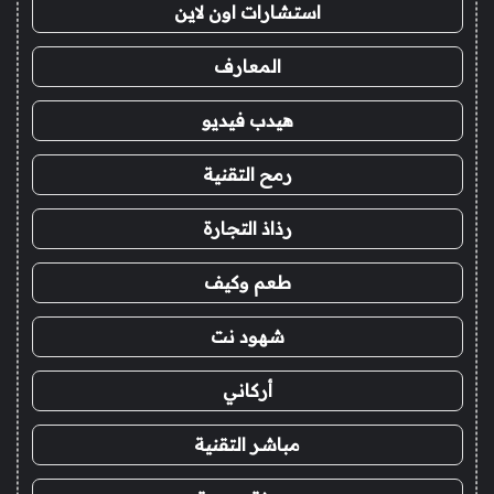
استشارات اون لاين
المعارف
هيدب فيديو
رمح التقنية
رذاذ التجارة
طعم وكيف
شهود نت
أركاني
مباشر التقنية