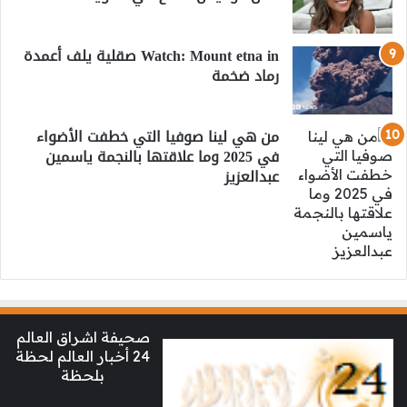
Watch: Mount etna in صقلية يلف أعمدة
رماد ضخمة
من هي لينا صوفيا التي خطفت الأضواء
في 2025 وما علاقتها بالنجمة ياسمين
عبدالعزيز
صحيفة اشراق العالم
24 أخبار العالم لحظة
بلحظة