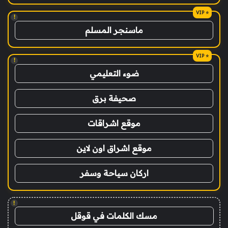
!
ماسنجر المسلم
!
ضوء التعليمي
صحيفة برق
موقع اشراقات
موقع اشراق اون لاين
اركان سياحة وسفر
!
مسك الكلمات في قوقل