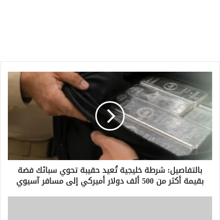
بالتفاصيل:
شرطة
خليجية
تُعيد
حقيبة
تحوي
سبائك
فضة
بقيمة
بالتفاصيل: شرطة خليجية تُعيد حقيبة تحوي سبائك فضة
أكثر
بقيمة أكثر من 500 ألف دولار أميركي إلى مسافر آسيوي
من
500
ألف
إسرائيل
دولار
تهاجم