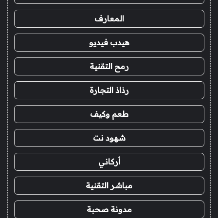
المعارف
هيدب فيديو
رمح التقنية
رذاذ التجارة
طعم وكيف
شهود نت
أركاني
مباشر التقنية
مدونة صحبة