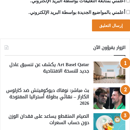
أعلمني بمتابعة التعليقات بواسطة البريد الإلكتروني.
أعلمني بالمواضيع الجديدة بواسطة البريد الإلكتروني.
الزوار يقرؤون الآن
Art Basel Qatar يكشف عن تنسيق عادل
جديد للنسخة الافتتاحية
بث مباشر: نوفاك ديوكوفيتش ضد كارلوس
الكاراز – نهائي بطولة أستراليا المفتوحة
2026
الصيام المتقطع يساعد على فقدان الوزن
دون حساب السعرات