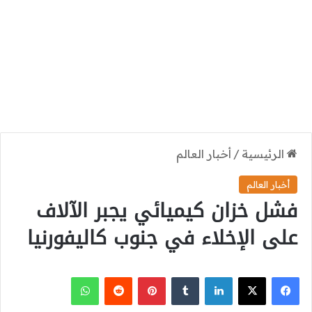
الرئيسية
/
أخبار العالم
أخبار العالم
فشل خزان كيميائي يجبر الآلاف
على الإخلاء في جنوب كاليفورنيا
‫X
فيسبوك
لينكدإن
بينتيريست
واتساب