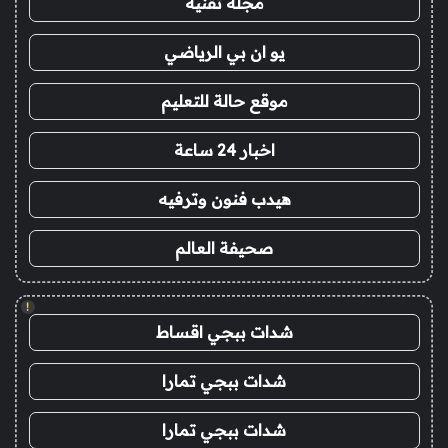
مجلة تقنية
يو ان بي الرياضي
موقع حالة للتعليم
اخبار 24 ساعة
هيدب فنون وترفيه
صحيفة العالم
!
شدات ببجي اقساط
شدات ببجي تمارا
شدات ببجي تمارا