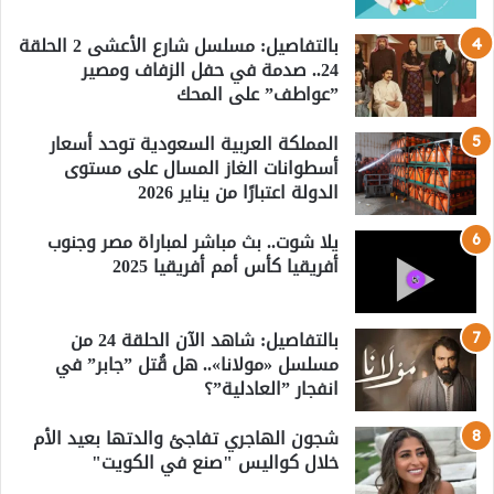
بالتفاصيل: مسلسل شارع الأعشى 2 الحلقة
24.. صدمة في حفل الزفاف ومصير
”عواطف” على المحك
المملكة العربية السعودية توحد أسعار
أسطوانات الغاز المسال على مستوى
الدولة اعتبارًا من يناير 2026
يلا شوت.. بث مباشر لمباراة مصر وجنوب
أفريقيا كأس أمم أفريقيا 2025
بالتفاصيل: شاهد الآن الحلقة 24 من
مسلسل «مولانا».. هل قُتل ”جابر” في
انفجار ”العادلية”؟
شجون الهاجري تفاجئ والدتها بعيد الأم
خلال كواليس "صنع في الكويت"