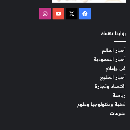
‫X
فيسبوك
‫YouTube
انستقرام
روابط تهمك
أخبار العالم
أخبار السعودية
فن وإعلام
أخبار الخليج
اقتصاد وتجارة
رياضة
تقنية وتكنولوجيا وعلوم
منوعات