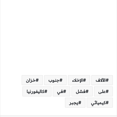
الآلاف
الإخلاء
جنوب
خزان
على
فشل
في
كاليفورنيا
كيميائي
يجبر