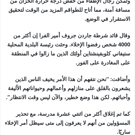
وتمكن رجال الإطفاء من خفض درجة حرارة الخزان من
مسافة آمنة، مما أتاح للطواقم المزيد من الوقت لتحقيق
الاستقرار في الوضع.
وقال قائد شرطة جاردن جروف أمير الفرا إن أكثر من
4000 شخص رفضوا الإخلاء. وحثت رئيسة البلدية المحلية
ستيفاني كلوبفينشتاين أولئك الذين ما زالوا في المنطقة
على المغادرة على الفور.
وأضافت: “نحن نتفهم أن هذا الأمر يخيف الناس الذين
يشعرون بالقلق على منازلهم وأعمالهم وحيواناتهم الأليفة
وأحبائهم. لكن هذا وضع خطير، والآن ليس وقت الانتظار”.
كما تم إغلاق أكثر من اثنتي عشرة مدرسة، مع تحذير
المسؤولين من أنهم لا يعرفون إلى متى سيظل أمر الإخلاء
ساريًا.