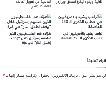
ثلاثية ويقود ليكرز لسحق ويزاردز
العالمية عن تمويل تحالف
اللقاحات جافي
ترامب يشيد بالأمريكيين في
هؤلاء هم الفلسطينيون الذين
خطاب الذكرى الـ 250 للعاصفة
قتلتهم إسرائيل خلال “وقف
إطلاق النار” في غزة
اترك تعليقاً
لن يتم نشر عنوان بريدك الإلكتروني.
الحقول الإلزامية مشار إليها بـ
*
ا
ل
ت
ع