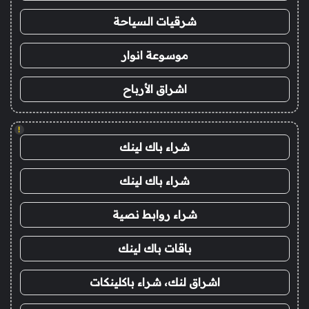
شرقيات السياحة
موسوعة انوار
اشراق الأرباح
!
شراء باك لينك
شراء باك لينك
شراء روابط نصية
باقات باك لينك
اشراق لنك، شراء باكلينكات