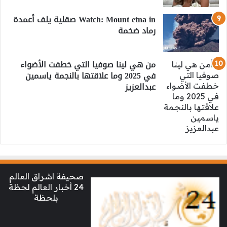
Watch: Mount etna in صقلية يلف أعمدة
رماد ضخمة
من هي لينا صوفيا التي خطفت الأضواء
في 2025 وما علاقتها بالنجمة ياسمين
عبدالعزيز
صحيفة اشراق العالم
24 أخبار العالم لحظة
بلحظة