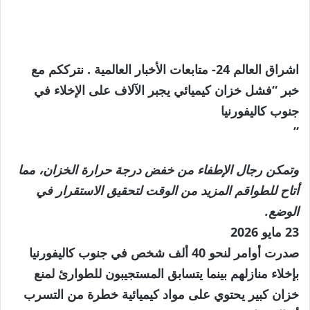
اشراق العالم 24- متابعات الأخبار العالمية . نترككم مع
خبر “فشل خزان كيميائي يجبر الآلاف على الإخلاء في
جنوب كاليفورنيا
”
وتمكن رجال الإطفاء من خفض درجة حرارة الخزان، مما
أتاح للطواقم المزيد من الوقت لتحقيق الاستقرار في
الوضع.
نُشرت
23 مايو 2026
في
صدرت أوامر لنحو 40 ألف شخص في جنوب كاليفورنيا
23
بإخلاء منازلهم بينما يتسابق المستجيبون للطوارئ لمنع
مايو
خزان كبير يحتوي على مواد كيميائية خطرة من التسرب