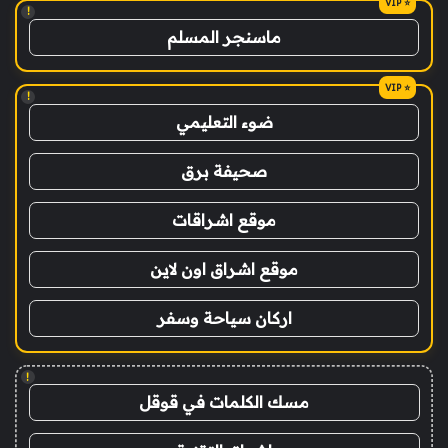
!
ماسنجر المسلم
!
ضوء التعليمي
صحيفة برق
موقع اشراقات
موقع اشراق اون لاين
اركان سياحة وسفر
!
مسك الكلمات في قوقل