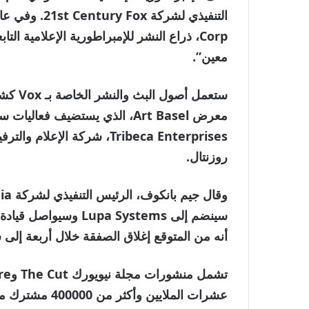
Corp، ذراع النشر للإمبراطورية الإعلامية 
معين”.
معرض Art Basel، الذي يستضيف 
Tribeca Enterprises، شركة 
روزنتال.
أنه من المتوقع إغلاق الصفقة خلال أربعة إلى س
عشرات الملايين وأكثر من 400000 مشترك مدفوع حاليًا.