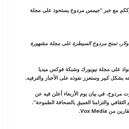
العالمية . نترككم مع خبر “جيمس مردوخ يستحوذ على مجلة
تبلغ قيمتها أكثر من 300 مليون دولار، تمنح مردوخ السيطرة على مجلة مشهورة
ذ على مجلة نيويورك وشبكة فوكس ميديا ​​
شكل كبير وستعزز نفوذه على الأخبار والترفيه.
ت مردوخ، في بيان يوم الأربعاء أعلن فيه عن
 الثقافي والتزامنا العميق بالصحافة الطموحة”.