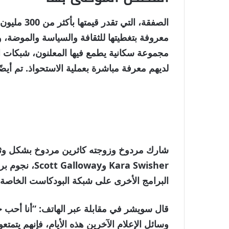
نهاية
قائمة
الصفقة، الت
من
القائمة
معروفة بتغطيتها للثقافة والسياسة والموضة،
4
مجموعة سكانية يطمع فيها المعلنون، ​​شبكات ال
عناصر
لديهم معرفة مباشرة بعملية الاستحواذ. تم أيضًا تضم
البرامج الأخرى على شبكة البودكاست الخاصة 
قال سويشر في مقابلة عبر الهاتف: “أنا أحب
وسائل الإعلام الآخرين هذه الأيام، فإنهم يتمتع