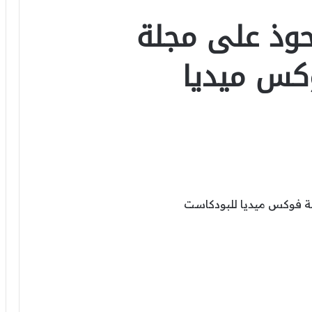
وذ على مجلة
س ميديا ​​