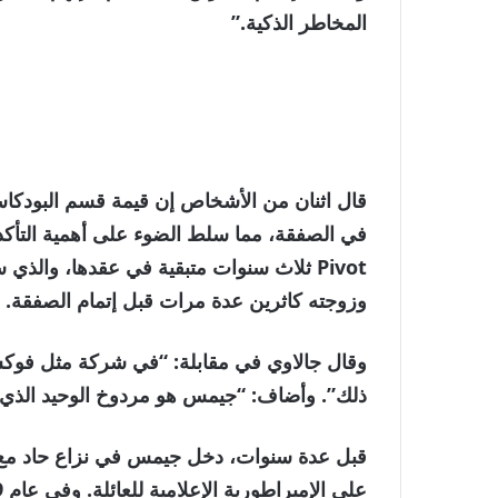
المخاطر الذكية.”
في الصفقة، مما سلط الضوء على أهمية التأكد
Pivot ثلاث سنوات متبقية في عقدها، وال
وزوجته كاثرين عدة مرات قبل إتمام الصفقة.
وقال جالاوي في مقابلة: “في شركة مثل فوكس، 
ذلك”. وأضاف: “جيمس هو مردوخ الوحيد الذي 
قبل عدة سنوات، دخل جيمس في نزاع حاد مع وا