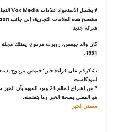
شركة جديد.
كان والد جيمس، روبرت مردوخ، يمتلك مجلة ني
1991.
نشكركم على قراءة خبر “جيمس مردوخ يستحوذ
للبودكاست
” من اشراق العالم 24 ونود الت
هو المعني بصحة الخبر وما يتضمنه.
مصدر الخبر