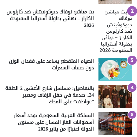
بث مباشر: نوفاك ديوكوفيتش ضد كارلوس
الكاراز – نهائي بطولة أستراليا المفتوحة
2026
الصيام المتقطع يساعد على فقدان الوزن
دون حساب السعرات
بالتفاصيل: مسلسل شارع الأعشى 2 الحلقة
24.. صدمة في حفل الزفاف ومصير
”عواطف” على المحك
المملكة العربية السعودية توحد أسعار
أسطوانات الغاز المسال على مستوى
الدولة اعتبارًا من يناير 2026