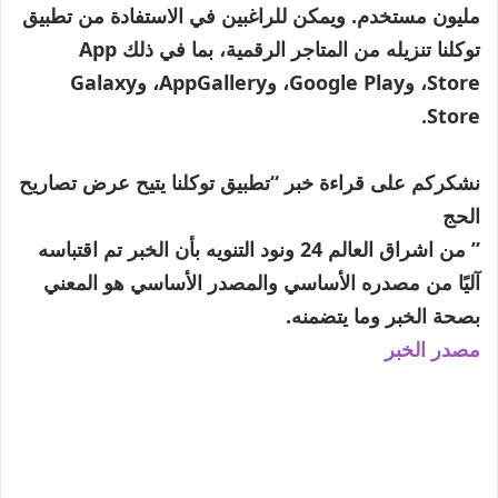
مليون مستخدم. ويمكن للراغبين في الاستفادة من تطبيق
توكلنا تنزيله من المتاجر الرقمية، بما في ذلك App
Store، وGoogle Play، وAppGallery، وGalaxy
Store.
نشكركم على قراءة خبر “تطبيق توكلنا يتيح عرض تصاريح
الحج
” من اشراق العالم 24 ونود التنويه بأن الخبر تم اقتباسه
آليًا من مصدره الأساسي والمصدر الأساسي هو المعني
بصحة الخبر وما يتضمنه.
مصدر الخبر