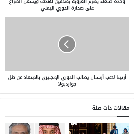
وحدة صنعاء يهزم العروبة بهدفين لهدف ويشعل الصراع
صدارة
على صدارة الدوري اليمني
الدوري
اليمني
أرتيتا
لاعب
أرسنال
يطالب
الدوري
الإنجليزي
بالابتعاد
عن
ظل
أرتيتا لاعب أرسنال يطالب الدوري الإنجليزي بالابتعاد عن ظل
جوارديولا
جوارديولا
مقالات ذات صلة