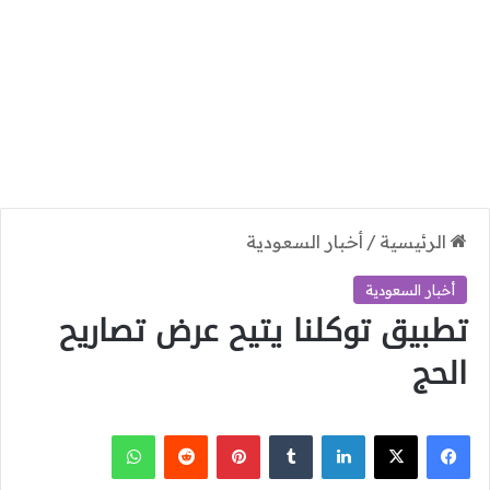
الرئيسية
/
أخبار السعودية
أخبار السعودية
تطبيق توكلنا يتيح عرض تصاريح
الحج
‫X
فيسبوك
لينكدإن
بينتيريست
واتساب