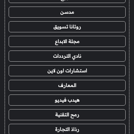
مدسن
روتانا تسويق
مجلة الابداع
نادي الترددات
استشارات اون لاين
المعارف
هيدب فيديو
رمح التقنية
رذاذ التجارة