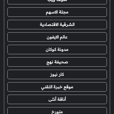
مجلة الاسهم
الشرقية الاقتصادية
عالم الايفون
مدونة كوكان
صحيفة نهج
كار نيوز
موقع خبرة التقني
أناقة أنثى
متورخ