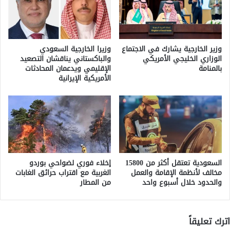
وزير الخارجية يشارك في الاجتماع
وزيرا الخارجية السعودي
الوزاري الخليجي الأمريكي
والباكستاني يناقشان التصعيد
بالمنامة
الإقليمي ويدعمان المحادثات
الأمريكية الإيرانية
السعودية تعتقل أكثر من 15800
إخلاء فوري لضواحي بوردو
مخالف لأنظمة الإقامة والعمل
الغربية مع اقتراب حرائق الغابات
والحدود خلال أسبوع واحد
من المطار
اترك تعليقاً