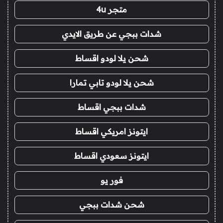
متجر 4u
شدات ببجي عن طريق الايدي
شحن يلا لودو اقساط
شحن يلا لودو تابي تمارا
شدات ببجي اقساط
ايتونز امريكي اقساط
ايتونز سعودي اقساط
فور يو
شحن شدات ببجي